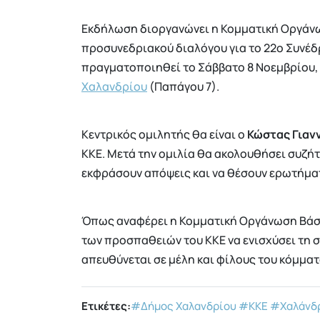
Εκδήλωση διοργανώνει η Κομματική Οργά
προσυνεδριακού διαλόγου για το 22ο Συνέδ
πραγματοποιηθεί το Σάββατο 8 Νοεμβρίου, 
Χαλανδρίου
(Παπάγου 7).
Κεντρικός ομιλητής θα είναι ο
Κώστας Γιαν
ΚΚΕ. Μετά την ομιλία θα ακολουθήσει συζή
εκφράσουν απόψεις και να θέσουν ερωτήμα
Όπως αναφέρει η Κομματική Οργάνωση Βάση
των προσπαθειών του ΚΚΕ να ενισχύσει τη σ
απευθύνεται σε μέλη και φίλους του κόμματ
Ετικέτες:
#Δήμος Χαλανδρίου
#ΚΚΕ
#Χαλάνδ