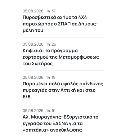
05.08.2026 | 14:37
Πυροσβεστικά οχήματα 4Χ4
παραχώρησε ο ΣΠΑΠ σε Δήμους-
μέλη του
05.08.2026 | 14:26
Κηφισιά: Το πρόγραμμα
εορτασμού της Μεταμορφώσεως
του Σωτήρος
05.08.2026 | 14:19
Παραμένει πολύ υψηλός ο κίνδυνος
πυρκαγιάς στην Αττική και στις
6/8
05.08.2026 | 14:10
Αλ. Μαυραγάνης: Εξοργιστικό το
έγγραφο του ΕΔΣΝΑ για τα
«σπιτάκια» ανακύκλωσης