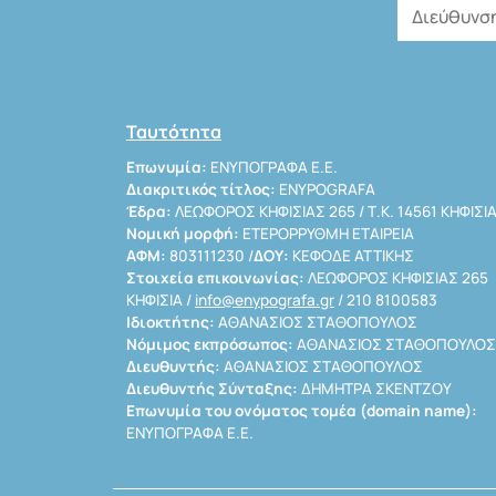
Ταυτότητα
Επωνυμία:
ΕΝΥΠΟΓΡΑΦΑ Ε.Ε.
Διακριτικός τίτλος:
ENYPOGRAFA
Έδρα:
ΛΕΩΦΟΡΟΣ ΚΗΦΙΣΙΑΣ 265 / Τ.Κ. 14561 ΚΗΦΙΣΙ
Νομική μορφή:
ΕΤΕΡΟΡΡΥΘΜΗ ΕΤΑΙΡΕΙΑ
ΑΦΜ:
803111230 /
ΔΟΥ:
ΚΕΦΟΔΕ ΑΤΤΙΚΗΣ
Στοιχεία επικοινωνίας:
ΛΕΩΦΟΡΟΣ ΚΗΦΙΣΙΑΣ 265
ΚΗΦΙΣΙΑ /
info@enypografa.gr
/ 210 8100583
Ιδιοκτήτης:
ΑΘΑΝΑΣΙΟΣ ΣΤΑΘΟΠΟΥΛΟΣ
Νόμιμος εκπρόσωπος:
ΑΘΑΝΑΣΙΟΣ ΣΤΑΘΟΠΟΥΛΟΣ
Διευθυντής:
ΑΘΑΝΑΣΙΟΣ ΣΤΑΘΟΠΟΥΛΟΣ
Διευθυντής Σύνταξης:
ΔΗΜΗΤΡΑ ΣΚΕΝΤΖΟΥ
Επωνυμία του ονόματος τομέα (domain name):
ΕΝΥΠΟΓΡΑΦΑ Ε.Ε.