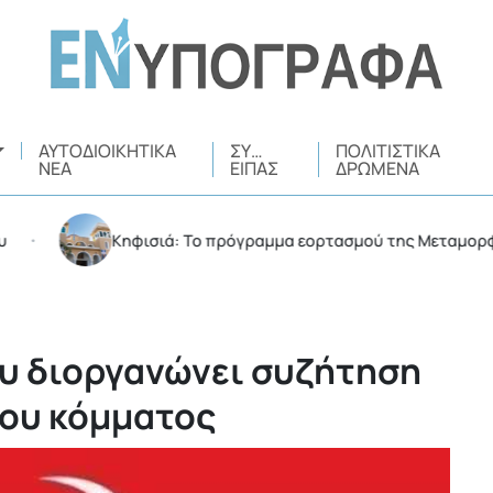
ΑΥΤΟΔΙΟΙΚΗΤΙΚΆ
ΣΥ…
ΠΟΛΙΤΙΣΤΙΚΆ
ΝΈΑ
ΕΊΠΑΣ
ΔΡΏΜΕΝΑ
Κηφισιά: Το πρόγραμμα εορτασμού της Μεταμορφώσεω
υ διοργανώνει συζήτηση
του κόμματος