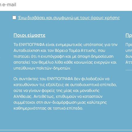
Έχω διαβάσει και συμφωνώ με τους όρους χρήσης
Ποιοι είμαστε
Πρ
Το ΕΝΥΠΟΓΡΑΦΑ είναι ενημερωτικός ιστότοπος για την
Προ
Αυτοδιοίκηση και τον Βόρειο Τομέα Αττικής, που
υπη
Α
πιστεύει ότι η ενυπόγραφη και με άποψη δημοσίευση
δυν
αποτελεί τον θεμέλιο λίθο κάθε κοινωνίας ενεργών και
Αττ
υπεύθυνων πολιτών-δημοτών.
Οι συντάκτες του ΕΝΥΠΟΓΡΑΦΑ δεν φιλοδοξούν να
κατευθύνουν τις εξελίξεις σε αυτοδιοικητικό επίπεδο,
ούτε να γίνουν φορείς της μίας και μοναδικής
Αλήθειας. Αντιθέτως, επιθυμούν να καταστούν
συμμέτοχοι στη συν-διαμόρφωση μιας καλύτερης
καθημερινότητας σε τοπικό επίπεδο.