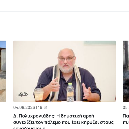
04.08.2026 | 16:31
05.
Δ. Πολυχρονιάδης: Η δημοτική αρχή
Πα
συνεχίζει τον πόλεμο που έχει κηρύξει στους
πυ
εργαζόμενους