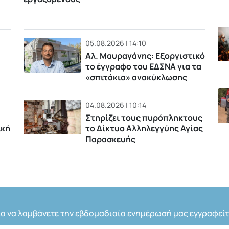
05.08.2026 | 14:10
Αλ. Μαυραγάνης: Εξοργιστικό
το έγγραφο του ΕΔΣΝΑ για τα
«σπιτάκια» ανακύκλωσης
04.08.2026 | 10:14
Στηρίζει τους πυρόπληκτους
ική
το Δίκτυο Αλληλεγγύης Αγίας
Παρασκευής
ια να λαμβάνετε την εβδομαδιαία ενημέρωσή μας εγγραφείτ