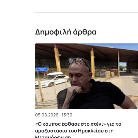
Δημοφιλή άρθρα
05.08.2026 | 13:30
«Ο κόμπος έφθασε στο χτένι» για το
αμαξοστάσιο του Ηρακλείου στη
Μεταμόρφωση