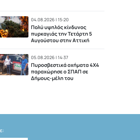
04.08.2026 | 15:20
Πολύ υψηλός κίνδυνος
πυρκαγιάς την Τετάρτη 5
Αυγούστου στην Αττική
05.08.2026 | 14:37
Πυροσβεστικά οχήματα 4Χ4
παραχώρησε ο ΣΠΑΠ σε
Δήμους-μέλη του
ε: