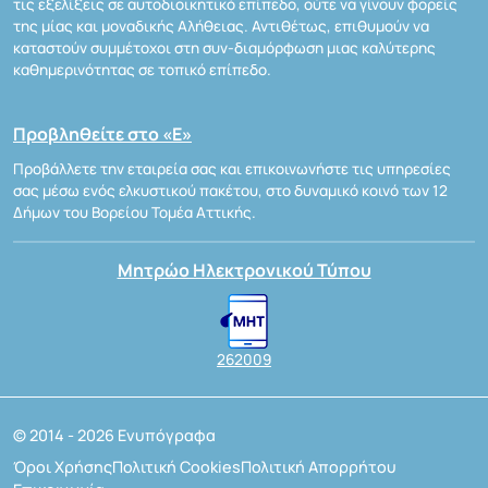
τις εξελίξεις σε αυτοδιοικητικό επίπεδο, ούτε να γίνουν φορείς
της μίας και μοναδικής Αλήθειας. Αντιθέτως, επιθυμούν να
καταστούν συμμέτοχοι στη συν-διαμόρφωση μιας καλύτερης
καθημερινότητας σε τοπικό επίπεδο.
Προβληθείτε στο «Ε»
Προβάλλετε την εταιρεία σας και επικοινωνήστε τις υπηρεσίες
σας μέσω ενός ελκυστικού πακέτου, στο δυναμικό κοινό των 12
Δήμων του Βορείου Τομέα Αττικής.
Μητρώο Ηλεκτρονικού Τύπου
262009
© 2014 - 2026 Ενυπόγραφα
Όροι Χρήσης
Πολιτική Cookies
Πολιτική Απορρήτου