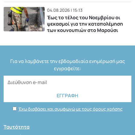
04.08.2026 | 15:13
Έως το τέλος του Νοεμβρίου οι
ψεκασμοί για την καταπολέμηση
των κουνουπιών στο Μαρούσι
Για να λαμβάνετε την εβδομαδιαία ενημέρωσή μας
εγγραφείτε:
Έχω διαβάσει και συμφωνώ με τους όρους χρήσης
Ταυτότητα