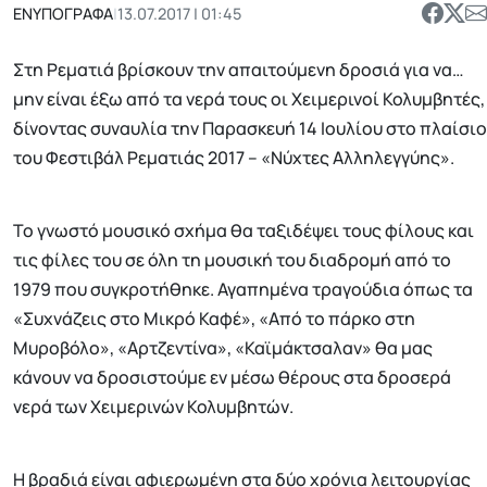
ΕΝΥΠΟΓΡΑΦΑ
|
13.07.2017 | 01:45
Στη Ρεματιά βρίσκουν την απαιτούμενη δροσιά για να…
μην είναι έξω από τα νερά τους οι Χειμερινοί Κολυμβητές,
δίνοντας συναυλία την Παρασκευή 14 Ιουλίου στο πλαίσιο
του Φεστιβάλ Ρεματιάς 2017 – «Νύχτες Αλληλεγγύης».
Το γνωστό μουσικό σχήμα θα ταξιδέψει τους φίλους και
τις φίλες του σε όλη τη μουσική του διαδρομή από το
1979 που συγκροτήθηκε. Αγαπημένα τραγούδια όπως τα
«Συχνάζεις στο Μικρό Καφέ», «Από το πάρκο στη
Μυροβόλο», «Αρτζεντίνα», «Καϊμάκτσαλαν» θα μας
κάνουν να δροσιστούμε εν μέσω θέρους στα δροσερά
νερά των Χειμερινών Κολυμβητών.
Η βραδιά είναι αφιερωμένη στα δύο χρόνια λειτουργίας