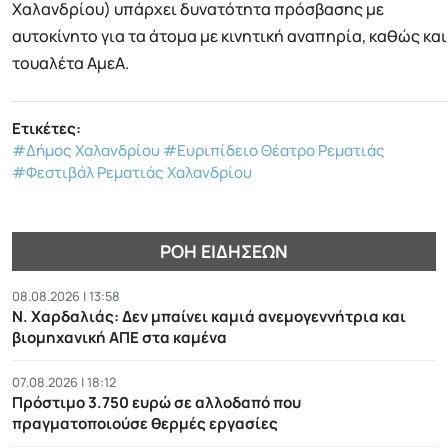
Χαλανδρίου) υπάρχει δυνατότητα πρόσβασης με
αυτοκίνητο για τα άτομα με κινητική αναπηρία, καθώς και
τουαλέτα ΑμεΑ.
Ετικέτες:
#Δήμος Χαλανδρίου
#Ευριπίδειο Θέατρο Ρεματιάς
#Φεστιβάλ Ρεματιάς Χαλανδρίου
ΡΟΉ ΕΙΔΉΣΕΩΝ
08.08.2026 | 13:58
Ν. Χαρδαλιάς: Δεν μπαίνει καμιά ανεμογεννήτρια και
βιομηχανική ΑΠΕ στα καμένα
07.08.2026 | 18:12
Πρόστιμο 3.750 ευρώ σε αλλοδαπό που
πραγματοποιούσε θερμές εργασίες