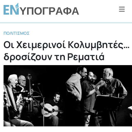
ΠΟΛΙΤΙΣΜΌΣ
Οι Χειμερινοί Κολυμβητές…
δροσίζουν τη Ρεματιά