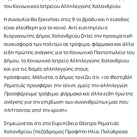
του Κοινωνικού Ιατρείου Αλληλεγγύης Χαλανδρίου.
Η συναυλία θα ξεκινήσει στις 9 το βράδυ και η είσοδος
είναι ελεύθερη για το κοινό. Αντί εισιτηρίου ο
διοργανωτής Δήμος Χαλανδρίου ζητεί την προαιρετική
συνεισφορά των πολιτών σε τρόφιμα, φάρμακα και άλλα
είδη πρώτης ανάγκης για το Κοινωνικό Παντοπωλείο του
Δήμου, το Κοινωνικό Ιατρείο Αλληλεγγύης Χαλανδρίου
και για τις δομές αλληλεγγύης στους
πρόσφυγες. Μάλιστα, ο Δήμος τονίζει ότι
«το Φεστιβάλ
Ρεματιάς προσφέρει την τέχνη, εμείς την αλληλεγγύη.
Προσφέρουμε τρόφιμα, φάρμακα και άλλα είδη πρώτης
ανάγκης για την επιβίωση των συνανθρώπων μας που
πλήττονται από την κρίση»
.
Σημειώνεται ότι στο Ευριπίδειο Θέατρο Ρεματιάς
Χαλανδρίου (πεζόδρομος Προφήτη Ηλία, Πολύδροσο