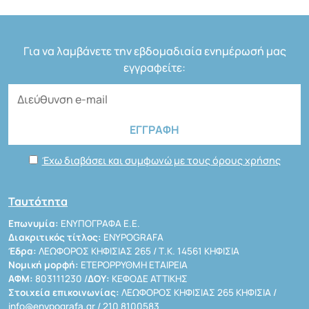
Για να λαμβάνετε την εβδομαδιαία ενημέρωσή μας
εγγραφείτε:
Έχω διαβάσει και συμφωνώ με τους όρους χρήσης
Ταυτότητα
Επωνυμία:
ΕΝΥΠΟΓΡΑΦΑ Ε.Ε.
Διακριτικός τίτλος:
ENYPOGRAFA
Έδρα:
ΛΕΩΦΟΡΟΣ ΚΗΦΙΣΙΑΣ 265 / Τ.Κ. 14561 ΚΗΦΙΣΙΑ
Νομική μορφή:
ΕΤΕΡΟΡΡΥΘΜΗ ΕΤΑΙΡΕΙΑ
ΑΦΜ:
803111230 /
ΔΟΥ:
ΚΕΦΟΔΕ ΑΤΤΙΚΗΣ
Στοιχεία επικοινωνίας:
ΛΕΩΦΟΡΟΣ ΚΗΦΙΣΙΑΣ 265 ΚΗΦΙΣΙΑ /
info@enypografa.gr
/ 210 8100583