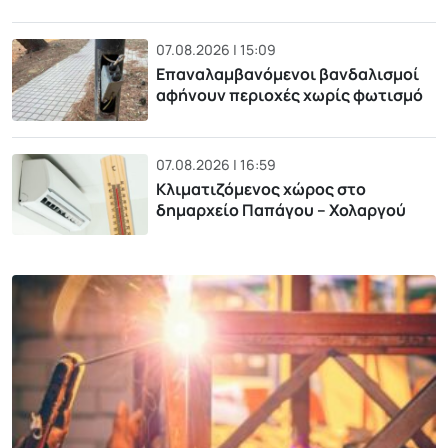
07.08.2026 | 15:09
Επαναλαμβανόμενοι βανδαλισμοί
αφήνουν περιοχές χωρίς φωτισμό
07.08.2026 | 16:59
Κλιματιζόμενος χώρος στο
δημαρχείο Παπάγου – Χολαργού