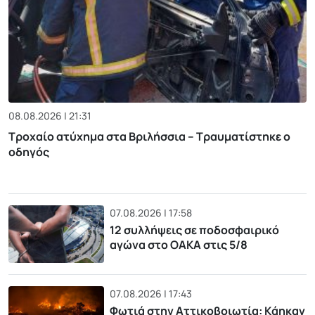
08.08.2026 | 21:31
Τροχαίο ατύχημα στα Βριλήσσια – Τραυματίστηκε ο
οδηγός
07.08.2026 | 17:58
12 συλλήψεις σε ποδοσφαιρικό
αγώνα στο ΟΑΚΑ στις 5/8
07.08.2026 | 17:43
Φωτιά στην Αττικοβοιωτία: Kάηκαν