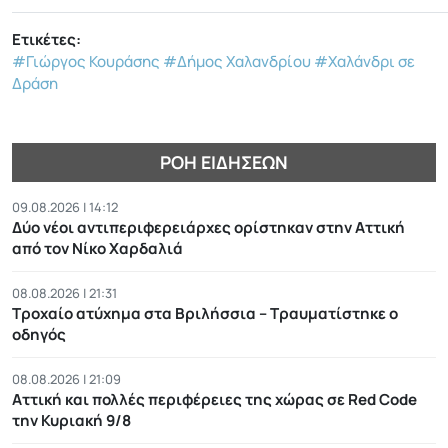
Ετικέτες:
#Γιώργος Κουράσης
#Δήμος Χαλανδρίου
#Χαλάνδρι σε
Δράση
ΡΟΉ ΕΙΔΉΣΕΩΝ
09.08.2026 | 14:12
Δύο νέοι αντιπεριφερειάρχες ορίστηκαν στην Αττική
από τον Νίκο Χαρδαλιά
08.08.2026 | 21:31
Τροχαίο ατύχημα στα Βριλήσσια – Τραυματίστηκε ο
οδηγός
08.08.2026 | 21:09
Αττική και πολλές περιφέρειες της χώρας σε Red Code
την Κυριακή 9/8