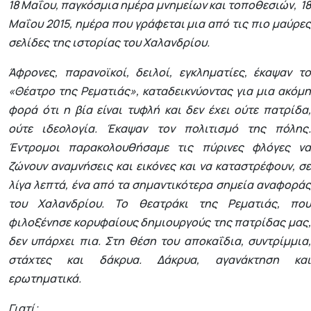
18 Μαΐου, παγκόσμια ημέρα μνημείων και τοποθεσιών, 18
Μαΐου 2015, ημέρα που γράφεται μια από τις πιο μαύρες
σελίδες της ιστορίας του Χαλανδρίου.
Άφρονες, παρανοϊκοί, δειλοί, εγκληματίες, έκαψαν το
«Θέατρο της Ρεματιάς», καταδεικνύοντας για μια ακόμη
φορά ότι η βία είναι τυφλή και δεν έχει ούτε πατρίδα,
ούτε ιδεολογία. Έκαψαν τον πολιτισμό της πόλης.
Έντρομοι παρακολουθήσαμε τις πύρινες φλόγες να
ζώνουν αναμνήσεις και εικόνες και να καταστρέφουν, σε
λίγα λεπτά, ένα από τα σημαντικότερα σημεία αναφοράς
του Χαλανδρίου. Το θεατράκι της Ρεματιάς, που
φιλοξένησε κορυφαίους δημιουργούς της πατρίδας μας,
δεν υπάρχει πια. Στη θέση του αποκαΐδια, συντρίμμια,
στάχτες και δάκρυα. Δάκρυα, αγανάκτηση και
ερωτηματικά.
Γιατί;