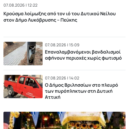
07.08.2026 | 12:22
Κρούσμα λοίμωξης από τον ιό του Δυτικού Νείλου
στον Δήμο Λυκόβρυσης – Πεύκης
07.08.2026 | 15:09
Επαναλαμβανόμενοι βανδαλισμοί
αφήνουν περιοχές χωρίς φωτισμό
07.08.2026 | 14:02
Ο Δήμος Βριλησσίων στο πλευρό
των πυρόπληκτων στη Δυτική
Αττική