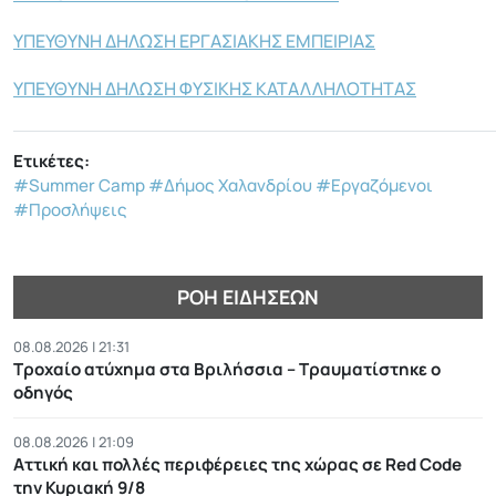
ΥΠΕΥΘΥΝΗ ΔΗΛΩΣΗ ΕΡΓΑΣΙΑΚΗΣ ΕΜΠΕΙΡΙΑΣ
ΥΠΕΥΘΥΝΗ ΔΗΛΩΣΗ ΦΥΣΙΚΗΣ ΚΑΤΑΛΛΗΛΟΤΗΤΑΣ
Ετικέτες:
#Summer Camp
#Δήμος Χαλανδρίου
#Εργαζόμενοι
#Προσλήψεις
ΡΟΉ ΕΙΔΉΣΕΩΝ
08.08.2026 | 21:31
Τροχαίο ατύχημα στα Βριλήσσια – Τραυματίστηκε ο
οδηγός
08.08.2026 | 21:09
Αττική και πολλές περιφέρειες της χώρας σε Red Code
την Κυριακή 9/8