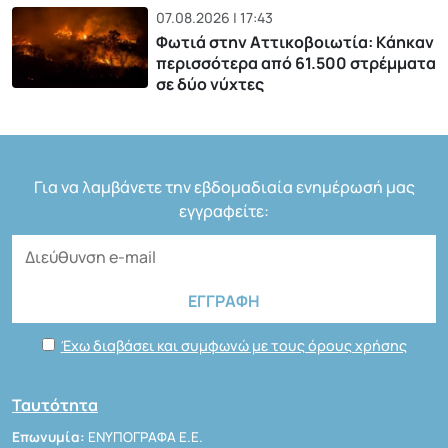
07.08.2026 | 17:43
Φωτιά στην Αττικοβοιωτία: Kάηκαν
περισσότερα από 61.500 στρέμματα
σε δύο νύχτες
Για να λαμβάνετε την εβδομαδιαία ενημέρωσή μας
εγγραφείτε:
Έχω διαβάσει και συμφωνώ με τους όρους χρήσης
Ταυτότητα
Επωνυμία:
ΕΝΥΠΟΓΡΑΦΑ Ε.Ε.