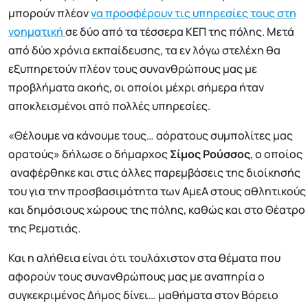
μπορούν πλέον
να προσφέρουν τις υπηρεσίες τους στη
νοηματική
σε δύο από τα τέσσερα ΚΕΠ της πόλης. Μετά
από δύο χρόνια εκπαίδευσης, τα εν λόγω στελέχη θα
εξυπηρετούν πλέον τους συνανθρώπους μας με
προβλήματα ακοής, οι οποίοι μέχρι σήμερα ήταν
αποκλεισμένοι από πολλές υπηρεσίες.
«Θέλουμε να κάνουμε τους… αόρατους συμπολίτες μας
ορατούς» δήλωσε ο δήμαρχος
Σίμος Ρούσσος
, ο οποίος
αναφέρθηκε και στις άλλες παρεμβάσεις της διοίκησής
του για την προσβασιμότητα των ΑμεΑ στους αθλητικούς
και δημόσιους χώρους της πόλης, καθώς και στο Θέατρο
της Ρεματιάς.
Και η αλήθεια είναι ότι τουλάχιστον στα θέματα που
αφορούν τους συνανθρώπους μας με αναπηρία ο
συγκεκριμένος Δήμος δίνει… μαθήματα στον Βόρειο