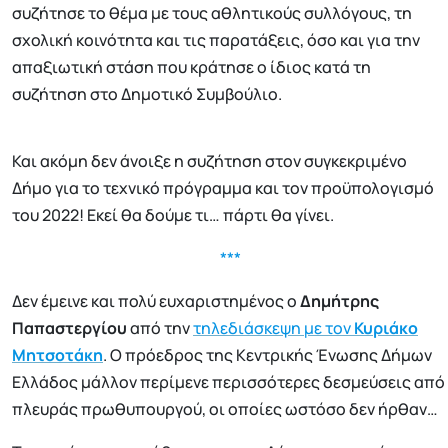
συζήτησε το θέμα με τους αθλητικούς συλλόγους, τη
σχολική κοινότητα και τις παρατάξεις, όσο και για την
απαξιωτική στάση που κράτησε ο ίδιος κατά τη
συζήτηση στο Δημοτικό Συμβούλιο.
Και ακόμη δεν άνοιξε η συζήτηση στον συγκεκριμένο
Δήμο για το τεχνικό πρόγραμμα και τον προϋπολογισμό
του 2022! Εκεί θα δούμε τι… πάρτι θα γίνει.
***
Δεν έμεινε και πολύ ευχαριστημένος ο
Δημήτρης
Παπαστεργίου
από την
τηλεδιάσκεψη με τον
Κυριάκο
Μητσοτάκη
. Ο πρόεδρος της Κεντρικής Ένωσης Δήμων
Ελλάδος μάλλον περίμενε περισσότερες δεσμεύσεις από
πλευράς πρωθυπουργού, οι οποίες ωστόσο δεν ήρθαν…