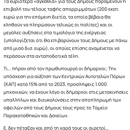
Τα κυριότερα «αγκάθια» για τους Δήμους παραμένουν η
επιβολή του τέλους ταφής απορριμμάτων (200 εκατ.
ευρώ για την επόμενη διετία, τα οποία βέβαια θα
κληθούν να πληρώσουν τελικώς οι πολίτες) και οι
μεγάλες αυξήσεις στα τιμολόγια της ενέργειας
(υπολογίζεται ότι θα επιβαρύνουν τους Δήμους με πάνω
από μισό δισ. ευρώ), οι οποίες επίσης αναμένεται να
περάσουν στα ανταποδοτικά τέλη.
Τι… πήραν από τον πρωθυπουργό οι δήμαρχοι; Την
υπόσχεση για αύξηση των Κεντρικών Αυτοτελών Πόρων
(ΚΑΠ) κατά 15% από το 2023, προσλήψεις 1.000
μηχανικών, να έχουν λόγο οι δήμαρχοι στις μετακινήσεις
υπαλλήλων και διευκολύνσεις στην αποπληρωμή των
οφειλών από τους Δήμους τους προς το Ταμείο
Παρακαταθηκών και Δανείων.
Ε, δεν πέταξαν και από τη χαρά τους οι αιρετοί…