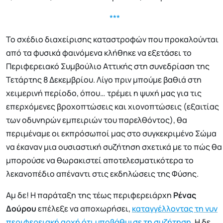
***
Το σχέδιο διαχείρισης καταστροφών που προκαλούνται
από τα φυσικά φαινόμενα κλήθηκε να εξετάσει το
Περιφερειακό Συμβούλιο Αττικής στη συνεδρίαση της
Τετάρτης 8 Δεκεμβρίου. Λίγο πριν μπούμε βαθιά στη
χειμερινή περίοδο, όπου… τρέμει η ψυχή μας για τις
επερχόμενες βροχοπτώσεις και χιονοπτώσεις (εξαιτίας
των οδυνηρών εμπειριών του παρελθόντος), θα
περιμέναμε οι εκπρόσωποί μας στο συγκεκριμένο Σώμα
να έκαναν μια ουσιαστική συζήτηση σχετικά με το πώς θα
μπορούσε να θωρακιστεί αποτελεσματικότερα το
λεκανοπέδιο απέναντι στις εκδηλώσεις της Φύσης.
Αμ δε! Η παράταξη της τέως περιφερειάρχη
Ρένας
Δούρου
επέλεξε να αποχωρήσει,
καταγγέλλοντας τη νυν
περιφερειακή αρχή ότι υποβάθμισε τη συζήτηση
. Η δε