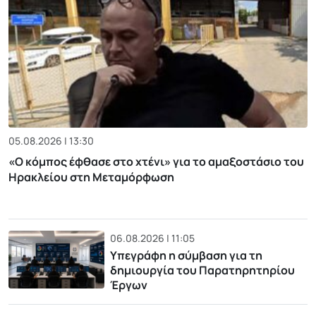
05.08.2026 | 13:30
«Ο κόμπος έφθασε στο χτένι» για το αμαξοστάσιο του
Ηρακλείου στη Μεταμόρφωση
06.08.2026 | 11:05
Υπεγράφη η σύμβαση για τη
δημιουργία του Παρατηρητηρίου
Έργων