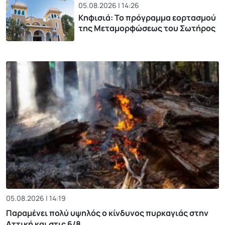
05.08.2026 | 14:26
Κηφισιά: Το πρόγραμμα εορτασμού
της Μεταμορφώσεως του Σωτήρος
05.08.2026 | 14:19
Παραμένει πολύ υψηλός ο κίνδυνος πυρκαγιάς στην
Αττική και στις 6/8