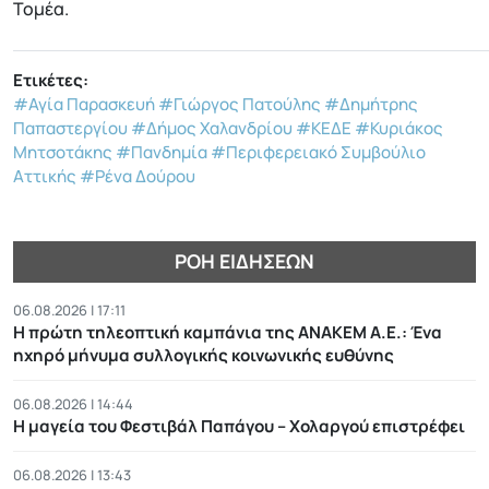
Τομέα.
Ετικέτες:
#Αγία Παρασκευή
#Γιώργος Πατούλης
#Δημήτρης
Παπαστεργίου
#Δήμος Χαλανδρίου
#ΚΕΔΕ
#Κυριάκος
Μητσοτάκης
#Πανδημία
#Περιφερειακό Συμβούλιο
Αττικής
#Ρένα Δούρου
ΡΟΉ ΕΙΔΉΣΕΩΝ
06.08.2026 | 17:11
Η πρώτη τηλεοπτική καμπάνια της ΑΝΑΚΕΜ Α.Ε.: Ένα
ηχηρό μήνυμα συλλογικής κοινωνικής ευθύνης
06.08.2026 | 14:44
Η μαγεία του Φεστιβάλ Παπάγου – Χολαργού επιστρέφει
06.08.2026 | 13:43