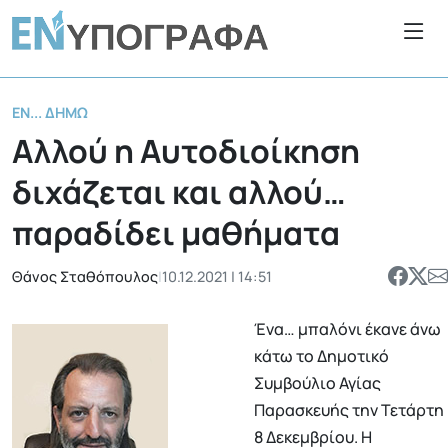
ΕΝ... ΔΉΜΩ
Αλλού η Αυτοδιοίκηση
διχάζεται και αλλού…
παραδίδει μαθήματα
Θάνος Σταθόπουλος
|
10.12.2021 | 14:51
Ένα… μπαλόνι έκανε άνω
κάτω το Δημοτικό
Συμβούλιο Αγίας
Παρασκευής την Τετάρτη
8 Δεκεμβρίου. Η