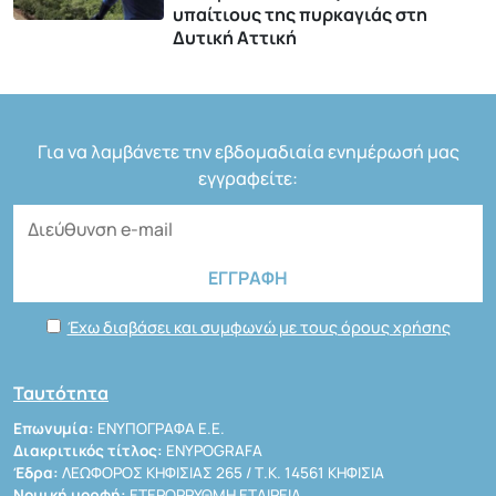
υπαίτιους της πυρκαγιάς στη
Δυτική Αττική
Για να λαμβάνετε την εβδομαδιαία ενημέρωσή μας
εγγραφείτε:
Έχω διαβάσει και συμφωνώ με τους όρους χρήσης
Ταυτότητα
Επωνυμία:
ΕΝΥΠΟΓΡΑΦΑ Ε.Ε.
Διακριτικός τίτλος:
ENYPOGRAFA
Έδρα:
ΛΕΩΦΟΡΟΣ ΚΗΦΙΣΙΑΣ 265 / Τ.Κ. 14561 ΚΗΦΙΣΙΑ
Νομική μορφή:
ΕΤΕΡΟΡΡΥΘΜΗ ΕΤΑΙΡΕΙΑ