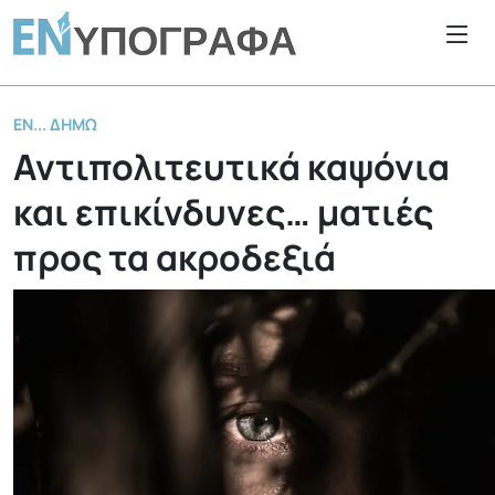
ΕΝ... ΔΉΜΩ
Αντιπολιτευτικά καψόνια
και επικίνδυνες… ματιές
προς τα ακροδεξιά