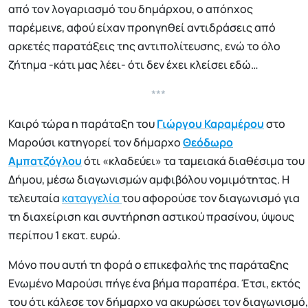
από τον λογαριασμό του δημάρχου, ο απόηχος
παρέμεινε, αφού είχαν προηγηθεί αντιδράσεις από
αρκετές παρατάξεις της αντιπολίτευσης, ενώ το όλο
ζήτημα -κάτι μας λέει- ότι δεν έχει κλείσει εδώ…
***
Καιρό τώρα η παράταξη του
Γιώργου Καραμέρου
στο
Μαρούσι κατηγορεί τον δήμαρχο
Θεόδωρο
Αμπατζόγλου
ότι «κλαδεύει» τα ταμειακά διαθέσιμα του
Δήμου, μέσω διαγωνισμών αμφιβόλου νομιμότητας. Η
τελευταία
καταγγελία
του αφορούσε τον διαγωνισμό για
τη διαχείριση και συντήρηση αστικού πρασίνου, ύψους
περίπου 1 εκατ. ευρώ.
Μόνο που αυτή τη φορά ο επικεφαλής της παράταξης
Ενωμένο Μαρούσι πήγε ένα βήμα παραπέρα. Έτσι, εκτός
του ότι κάλεσε τον δήμαρχο να ακυρώσει τον διαγωνισμό,