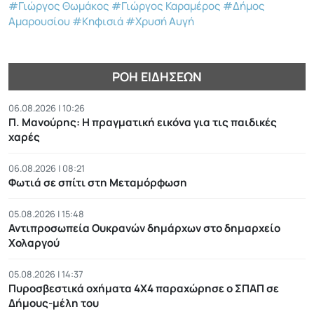
#Γιώργος Θωμάκος
#Γιώργος Καραμέρος
#Δήμος
Αμαρουσίου
#Κηφισιά
#Χρυσή Αυγή
ΡΟΉ ΕΙΔΉΣΕΩΝ
06.08.2026 | 10:26
Π. Μανούρης: H πραγματική εικόνα για τις παιδικές
χαρές
06.08.2026 | 08:21
Φωτιά σε σπίτι στη Μεταμόρφωση
05.08.2026 | 15:48
Αντιπροσωπεία Ουκρανών δημάρχων στο δημαρχείο
Χολαργού
05.08.2026 | 14:37
Πυροσβεστικά οχήματα 4Χ4 παραχώρησε ο ΣΠΑΠ σε
Δήμους-μέλη του