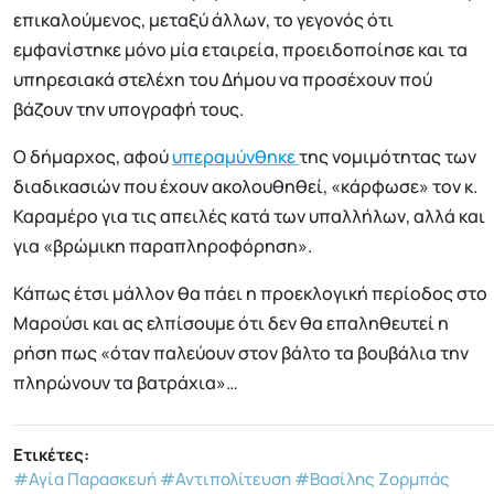
επικαλούμενος, μεταξύ άλλων, το γεγονός ότι
εμφανίστηκε μόνο μία εταιρεία, προειδοποίησε και τα
υπηρεσιακά στελέχη του Δήμου να προσέχουν πού
βάζουν την υπογραφή τους.
Ο δήμαρχος, αφού
υπεραμύνθηκε
της νομιμότητας των
διαδικασιών που έχουν ακολουθηθεί, «κάρφωσε» τον κ.
Καραμέρο για τις απειλές κατά των υπαλλήλων, αλλά και
για «βρώμικη παραπληροφόρηση».
Κάπως έτσι μάλλον θα πάει η προεκλογική περίοδος στο
Μαρούσι και ας ελπίσουμε ότι δεν θα επαληθευτεί η
ρήση πως «όταν παλεύουν στον βάλτο τα βουβάλια την
πληρώνουν τα βατράχια»…
Ετικέτες:
#Αγία Παρασκευή
#Αντιπολίτευση
#Βασίλης Ζορμπάς