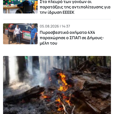
Στο πλευρό των γονέων οι
παρατάξεις της αντιπολίτευσης για
την ίδρυση ΕΕΕΕΚ
05.08.2026 | 14:37
Πυροσβεστικά οχήματα 4Χ4
παραχώρησε ο ΣΠΑΠ σε Δήμους-
μέλη του