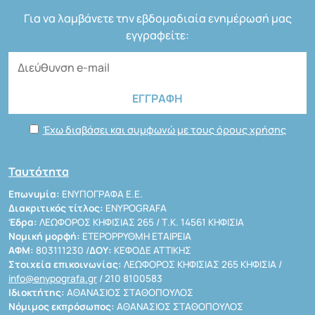
Για να λαμβάνετε την εβδομαδιαία ενημέρωσή μας
εγγραφείτε:
Έχω διαβάσει και συμφωνώ με τους όρους χρήσης
Ταυτότητα
Επωνυμία:
ΕΝΥΠΟΓΡΑΦΑ Ε.Ε.
Διακριτικός τίτλος:
ENYPOGRAFA
Έδρα:
ΛΕΩΦΟΡΟΣ ΚΗΦΙΣΙΑΣ 265 / Τ.Κ. 14561 ΚΗΦΙΣΙΑ
Νομική μορφή:
ΕΤΕΡΟΡΡΥΘΜΗ ΕΤΑΙΡΕΙΑ
ΑΦΜ:
803111230 /
ΔΟΥ:
ΚΕΦΟΔΕ ΑΤΤΙΚΗΣ
Στοιχεία επικοινωνίας:
ΛΕΩΦΟΡΟΣ ΚΗΦΙΣΙΑΣ 265 ΚΗΦΙΣΙΑ /
info@enypografa.gr
/ 210 8100583
Ιδιοκτήτης:
ΑΘΑΝΑΣΙΟΣ ΣΤΑΘΟΠΟΥΛΟΣ
Νόμιμος εκπρόσωπος:
ΑΘΑΝΑΣΙΟΣ ΣΤΑΘΟΠΟΥΛΟΣ