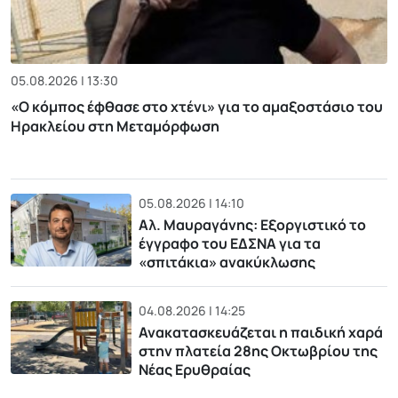
05.08.2026 | 13:30
«Ο κόμπος έφθασε στο χτένι» για το αμαξοστάσιο του
Ηρακλείου στη Μεταμόρφωση
05.08.2026 | 14:10
Αλ. Μαυραγάνης: Εξοργιστικό το
έγγραφο του ΕΔΣΝΑ για τα
«σπιτάκια» ανακύκλωσης
04.08.2026 | 14:25
Ανακατασκευάζεται η παιδική χαρά
στην πλατεία 28ης Οκτωβρίου της
Νέας Ερυθραίας