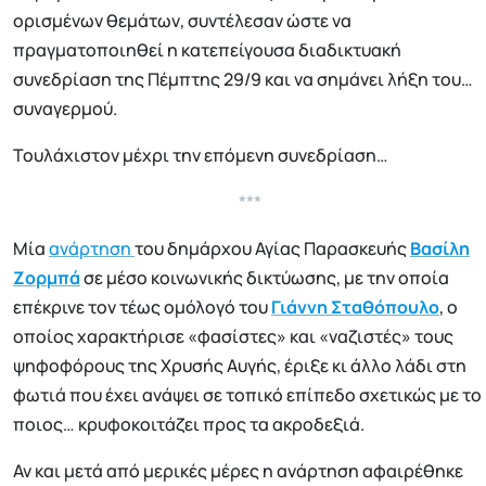
ορισμένων θεμάτων, συντέλεσαν ώστε να
πραγματοποιηθεί η κατεπείγουσα διαδικτυακή
συνεδρίαση της Πέμπτης 29/9 και να σημάνει λήξη του…
συναγερμού.
Τουλάχιστον μέχρι την επόμενη συνεδρίαση…
***
Μία
ανάρτηση
του δημάρχου Αγίας Παρασκευής
Βασίλη
Ζορμπά
σε μέσο κοινωνικής δικτύωσης, με την οποία
επέκρινε τον τέως ομόλογό του
Γιάννη Σταθόπουλο
, ο
οποίος χαρακτήρισε «φασίστες» και «ναζιστές» τους
ψηφοφόρους της Χρυσής Αυγής, έριξε κι άλλο λάδι στη
φωτιά που έχει ανάψει σε τοπικό επίπεδο σχετικώς με το
ποιος… κρυφοκοιτάζει προς τα ακροδεξιά.
Αν και μετά από μερικές μέρες η ανάρτηση αφαιρέθηκε