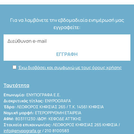
Για να λαμβάνετε την εβδομαδιαία ενημέρωσή μας
εγγραφείτε:
Έχω διαβάσει και συμφωνώ με τους όρους χρήσης
Ταυτότητα
Επωνυμία:
ΕΝΥΠΟΓΡΑΦΑ Ε.Ε.
Διακριτικός τίτλος:
ENYPOGRAFA
Έδρα:
ΛΕΩΦΟΡΟΣ ΚΗΦΙΣΙΑΣ 265 / Τ.Κ. 14561 ΚΗΦΙΣΙΑ
Νομική μορφή:
ΕΤΕΡΟΡΡΥΘΜΗ ΕΤΑΙΡΕΙΑ
ΑΦΜ:
803111230 /
ΔΟΥ:
ΚΕΦΟΔΕ ΑΤΤΙΚΗΣ
Στοιχεία επικοινωνίας:
ΛΕΩΦΟΡΟΣ ΚΗΦΙΣΙΑΣ 265 ΚΗΦΙΣΙΑ /
info@enypografa.gr
/ 210 8100583