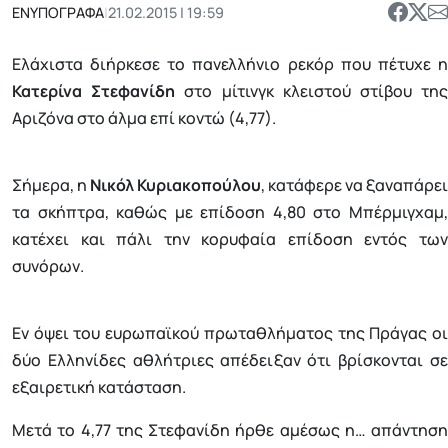
ΕΝΥΠΟΓΡΑΦΑ
|
21.02.2015 | 19:59
Ελάχιστα διήρκεσε το πανελλήνιο ρεκόρ που πέτυχε η
Κατερίνα Στεφανίδη
στο μίτινγκ κλειστού στίβου τη
Αριζόνα στο άλμα επί κοντώ (4,77).
Σήμερα, η
Νικόλ Κυριακοπούλου
, κατάφερε να ξαναπάρει
τα σκήπτρα, καθώς με επίδοση 4,80 στο Μπέρμιγχαμ,
κατέχει και πάλι την κορυφαία επίδοση εντός των
συνόρων.
Εν όψει του ευρωπαϊκού πρωταθλήματος της Πράγας οι
δύο Ελληνίδες αθλήτριες απέδειξαν ότι βρίσκονται σε
εξαιρετική κατάσταση.
Μετά το 4,77 της Στεφανίδη ήρθε αμέσως η… απάντηση