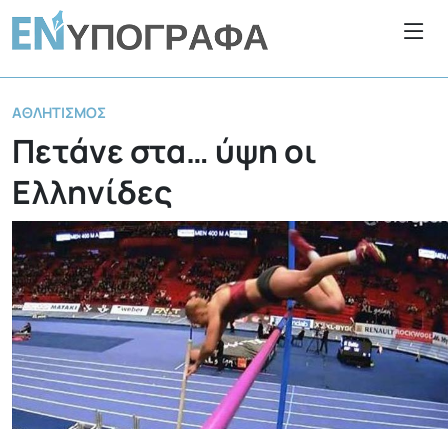
ΑΘΛΗΤΙΣΜΌΣ
Πετάνε στα… ύψη οι
Ελληνίδες