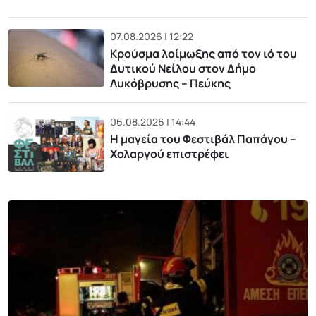
07.08.2026 | 12:22
Κρούσμα λοίμωξης από τον ιό του
Δυτικού Νείλου στον Δήμο
Λυκόβρυσης – Πεύκης
06.08.2026 | 14:44
Η μαγεία του Φεστιβάλ Παπάγου –
Χολαργού επιστρέφει