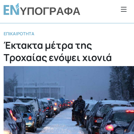
ΕΠΙΚΑΙΡΌΤΗΤΑ
Έκτακτα μέτρα της
Τροχαίας ενόψει χιονιά