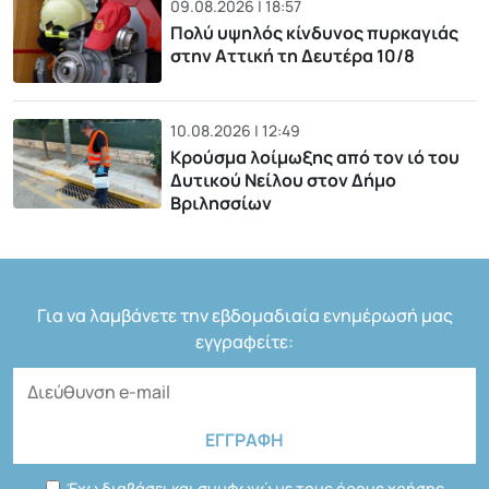
09.08.2026 | 18:57
Πολύ υψηλός κίνδυνος πυρκαγιάς
στην Αττική τη Δευτέρα 10/8
10.08.2026 | 12:49
Κρούσμα λοίμωξης από τον ιό του
Δυτικού Νείλου στον Δήμο
Βριλησσίων
Για να λαμβάνετε την εβδομαδιαία ενημέρωσή μας
εγγραφείτε:
Έχω διαβάσει και συμφωνώ με τους όρους χρήσης