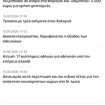
Χειροπέδες σε άνδρα στο Μαρούσι και «καμπάνα» 3.000
ευρώ για χρήση ψησταριάς
10.08.2026 | 17:53
Τροχαίο με τρία οχήματα στον Χολαργό
10.08.2026 | 17:47
Δεκαπενταύγουστος: Κορυφώνεται η έξοδος των
αδειούχων
10.08.2026 | 17:35
Αττική: 17 συλλήψεις οδηγών για οδήγηση υπό την
επήρεια αλκοόλ
10.08.2026 | 15:55
Δανεισμός κατά περίπτωση και όχι ειδικό τέλος για την
απόκτηση κοινόχρηστων χώρων στη Ν. Ιωνία