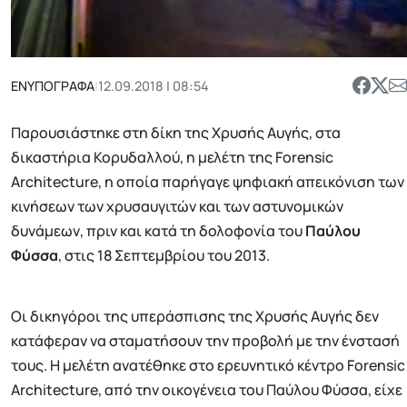
ΕΝΥΠΟΓΡΑΦΑ
|
12.09.2018 | 08:54
Παρουσιάστηκε στη δίκη της Χρυσής Αυγής, στα
δικαστήρια Κορυδαλλού, η μελέτη της Forensic
Architecture, η οποία παρήγαγε ψηφιακή απεικόνιση των
κινήσεων των xρυσαυγιτών και των αστυνομικών
δυνάμεων, πριν και κατά τη δολοφονία του
Παύλου
Φύσσα
, στις 18 Σεπτεμβρίου του 2013.
Οι δικηγόροι της υπεράσπισης της Χρυσής Αυγής δεν
κατάφεραν να σταματήσουν την προβολή με την ένστασή
τους. Η μελέτη ανατέθηκε στο ερευνητικό κέντρο Forensic
Architecture, από την οικογένεια του Παύλου Φύσσα, είχε