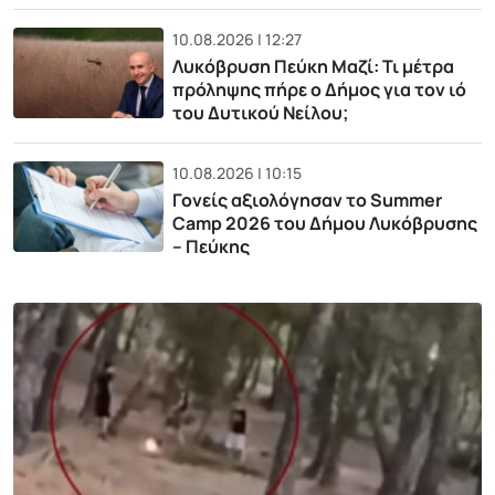
10.08.2026 | 12:27
Λυκόβρυση Πεύκη Μαζί: Τι μέτρα
πρόληψης πήρε ο Δήμος για τον ιό
του Δυτικού Νείλου;
10.08.2026 | 10:15
Γονείς αξιολόγησαν το Summer
Camp 2026 του Δήμου Λυκόβρυσης
– Πεύκης