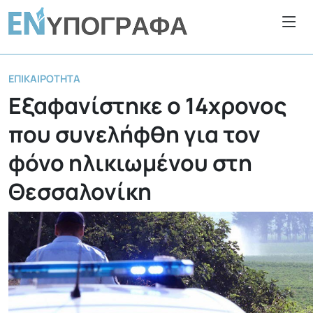
ΕΠΙΚΑΙΡΌΤΗΤΑ
Εξαφανίστηκε ο 14χρονος
που συνελήφθη για τον
φόνο ηλικιωμένου στη
Θεσσαλονίκη