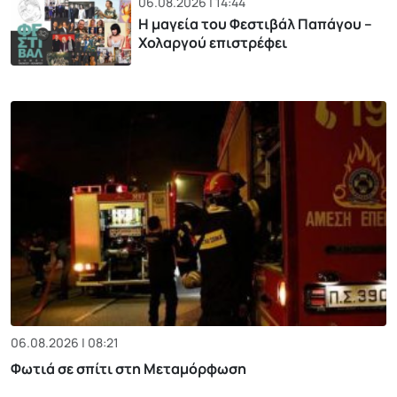
06.08.2026 | 14:44
Η μαγεία του Φεστιβάλ Παπάγου –
Χολαργού επιστρέφει
06.08.2026 | 08:21
Φωτιά σε σπίτι στη Μεταμόρφωση