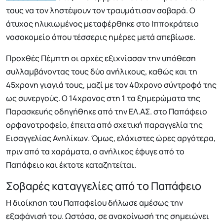
τους να τον ληστέψουν τον τραυμάτισαν σοβαρά. Ο
άτυχος ηλικιωμένος μεταφέρθηκε στο Ιπποκράτειο
νοσοκομείο όπου τέσσερις ημέρες μετά απεβίωσε.
Προχθές Πέμπτη οι αρχές εξιχνίασαν την υπόθεση
συλλαμβάνοντας τους δύο ανήλικους, καθώς και τη
45χρονη γιαγιά τους, μαζί με τον 40χρονο σύντροφό της
ως συνεργούς. Ο 14χρονος στη 1 τα ξημερώματα της
Παρασκευής οδηγήθηκε από την ΕΛ.ΑΣ. στο Παπάφειο
ορφανοτροφείο, έπειτα από σχετική παραγγελία της
Εισαγγελίας Ανηλίκων. Όμως, ελάχιστες ώρες αργότερα,
πριν από τα χαράματα, ο ανήλικος έφυγε από το
Παπάφειο και έκτοτε καταζητείται.
Σοβαρές καταγγελίες από το Παπάφειο
Η διοίκηση του Παπαφείου δήλωσε αμέσως την
εξαφάνισή του. Ωστόσο, σε ανακοίνωσή της σημειώνει