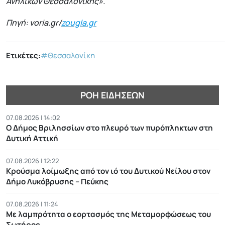
Ανηλίκων Θεσσαλονίκης».
Πηγή: voria.gr/
zougla.gr
Ετικέτες:
#Θεσσαλονίκη
ΡΟΉ ΕΙΔΉΣΕΩΝ
07.08.2026 | 14:02
Ο Δήμος Βριλησσίων στο πλευρό των πυρόπληκτων στη
Δυτική Αττική
07.08.2026 | 12:22
Κρούσμα λοίμωξης από τον ιό του Δυτικού Νείλου στον
Δήμο Λυκόβρυσης – Πεύκης
07.08.2026 | 11:24
Με λαμπρότητα ο εορτασμός της Μεταμορφώσεως του
Σωτήρος