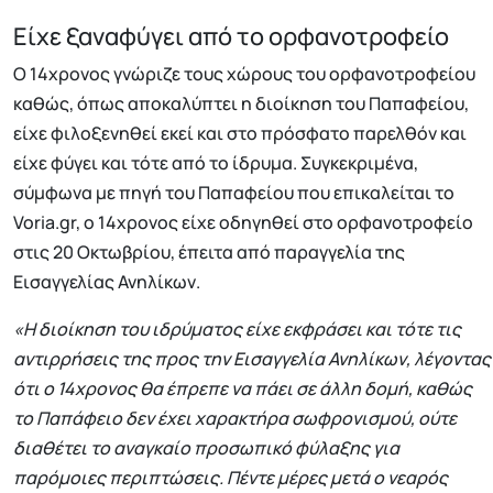
Είχε ξαναφύγει από το ορφανοτροφείο
Ο 14χρονος γνώριζε τους χώρους του ορφανοτροφείου
καθώς, όπως αποκαλύπτει η διοίκηση του Παπαφείου,
είχε φιλοξενηθεί εκεί και στο πρόσφατο παρελθόν και
είχε φύγει και τότε από το ίδρυμα. Συγκεκριμένα,
σύμφωνα με πηγή του Παπαφείου που επικαλείται το
Voria.gr, ο 14χρονος είχε οδηγηθεί στο ορφανοτροφείο
στις 20 Οκτωβρίου, έπειτα από παραγγελία της
Εισαγγελίας Ανηλίκων.
«Η διοίκηση του ιδρύματος είχε εκφράσει και τότε τις
αντιρρήσεις της προς την Εισαγγελία Ανηλίκων, λέγοντας
ότι ο 14χρονος θα έπρεπε να πάει σε άλλη δομή, καθώς
το Παπάφειο δεν έχει χαρακτήρα σωφρονισμού, ούτε
διαθέτει το αναγκαίο προσωπικό φύλαξης για
παρόμοιες περιπτώσεις. Πέντε μέρες μετά ο νεαρός