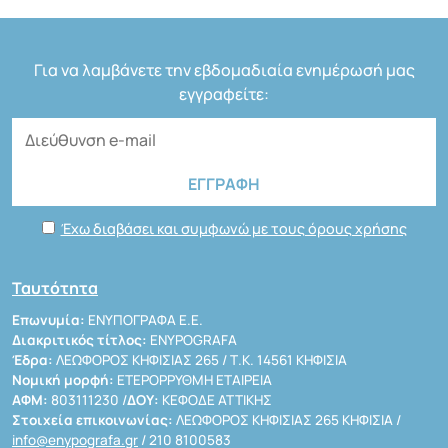
Για να λαμβάνετε την εβδομαδιαία ενημέρωσή μας
εγγραφείτε:
Έχω διαβάσει και συμφωνώ με τους όρους χρήσης
Ταυτότητα
Επωνυμία:
ΕΝΥΠΟΓΡΑΦΑ Ε.Ε.
Διακριτικός τίτλος:
ENYPOGRAFA
Έδρα:
ΛΕΩΦΟΡΟΣ ΚΗΦΙΣΙΑΣ 265 / Τ.Κ. 14561 ΚΗΦΙΣΙΑ
Νομική μορφή:
ΕΤΕΡΟΡΡΥΘΜΗ ΕΤΑΙΡΕΙΑ
ΑΦΜ:
803111230 /
ΔΟΥ:
ΚΕΦΟΔΕ ΑΤΤΙΚΗΣ
Στοιχεία επικοινωνίας:
ΛΕΩΦΟΡΟΣ ΚΗΦΙΣΙΑΣ 265 ΚΗΦΙΣΙΑ /
info@enypografa.gr
/ 210 8100583