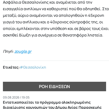
Ασφάλεια Θεσσαλονίκης και αναμένεται από την
εισαγγελία ανηλίκων να καθοριστεί πού θα οδηγηθεί. Στο
μεταξύ, αύριο αναμένονται να απολογηθούν η 45χρονη
γιαγιά του ανήλικου και ο 40χρονος σύντροφός της, οι
οποίοι εμπλέκονται στην υπόθεση και σε βάρος τους έχει
ασκηθεί δίωξη για συνέργεια σε θανατηφόρα ληστεία.
Πηγή:
zougla.gr
Ετικέτες:
#Θεσσαλονίκη
ΡΟΉ ΕΙΔΉΣΕΩΝ
09.08.2026 | 19:05
Εντατικοποιείται το πρόγραμμα ολοκληρωμένης
διαχείρισης κουνουπιών του Δήμου Αγίας Παρασκευής