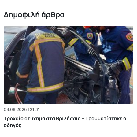
Δημοφιλή άρθρα
08.08.2026 | 21:31
Τροχαίο ατύχημα στα Βριλήσσια – Τραυματίστηκε ο
οδηγός