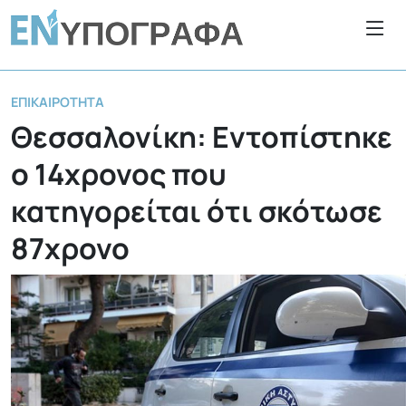
ΕΠΙΚΑΙΡΌΤΗΤΑ
Θεσσαλονίκη: Εντοπίστηκε
ο 14χρονος που
κατηγορείται ότι σκότωσε
87χρονο