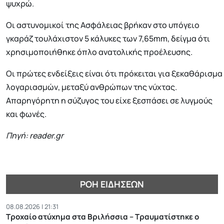
ψυχρώ.
Οι αστυνομικοί της Ασφάλειας βρήκαν στο υπόγειο
γκαράζ τουλάχιστον 5 κάλυκες των 7,65mm, δείγμα ότι
χρησιμοποιήθηκε όπλο ανατολικής προέλευσης.
Οι πρώτες ενδείξεις είναι ότι πρόκειται για ξεκαθάρισμα
λογαριασμών, μεταξύ ανθρώπων της νύχτας.
Απαρηγόρητη η σύζυγος του είχε ξεσπάσει σε λυγμούς
και φωνές.
Πηγή: reader.gr
ΡΟΉ ΕΙΔΉΣΕΩΝ
08.08.2026 | 21:31
Τροχαίο ατύχημα στα Βριλήσσια – Τραυματίστηκε ο