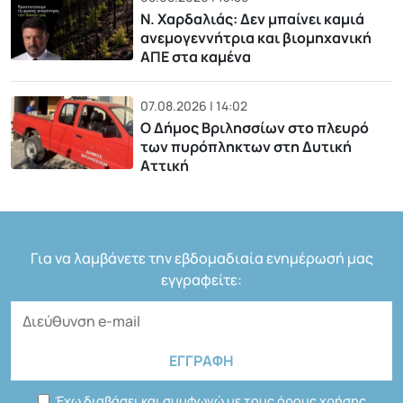
Ν. Χαρδαλιάς: Δεν μπαίνει καμιά
ανεμογεννήτρια και βιομηχανική
ΑΠΕ στα καμένα
07.08.2026 | 14:02
Ο Δήμος Βριλησσίων στο πλευρό
των πυρόπληκτων στη Δυτική
Αττική
Για να λαμβάνετε την εβδομαδιαία ενημέρωσή μας
εγγραφείτε:
Έχω διαβάσει και συμφωνώ με τους όρους χρήσης