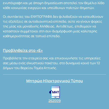
ενυπόγραφη και με άποψη δημοσίευση αποτελεί τον θεμέλιο λίθο
κάθε κοινωνίας ενεργών και υπεύθυνων πολιτών-δημοτών.
Οι συντάκτες του ΕΝΥΠΟΓΡΑΦΑ δεν φιλοδοξούν να κατευθύνουν
τις εξελίξεις σε αυτοδιοικητικό επίπεδο, ούτε να γίνουν φορείς
της μίας και μοναδικής Αλήθειας. Αντιθέτως, επιθυμούν να
καταστούν συμμέτοχοι στη συν-διαμόρφωση μιας καλύτερης
καθημερινότητας σε τοπικό επίπεδο.
Προβληθείτε στο «Ε»
Προβάλλετε την εταιρεία σας και επικοινωνήστε τις υπηρεσίες
σας μέσω ενός ελκυστικού πακέτου, στο δυναμικό κοινό των 12
Δήμων του Βορείου Τομέα Αττικής.
Μητρώο Ηλεκτρονικού Τύπου
262009