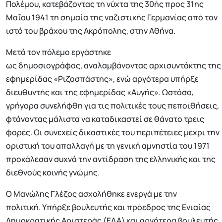
Πολέμου, κατεβάζοντας τη νύχτα της 30ής προς 31ης
Μαΐου 1941 τη σημαία της ναζιστικής Γερμανίας από τον
ιστό του βράχου της Ακρόπολης, στην Αθήνα.
Μετά τον πόλεμο εργάστηκε
ως δημοσιογράφος, αναλαμβάνοντας αρχισυντάκτης της
εφημερίδας «Ριζοσπάστης», ενώ αργότερα υπήρξε
διευθυντής και της εφημερίδας «Αυγής». Ωστόσο,
γρήγορα συνελήφθη για τις πολιτικές τους πεποιθήσεις,
φτάνοντας μάλιστα να καταδικαστεί σε θάνατο τρεις
φορές. Οι συνεχείς δικαστικές του περιπέτειες μέχρι την
οριστική του απαλλαγή με τη γενική αμνηστία του 1971
προκάλεσαν συχνά την αντίδραση της ελληνικής και της
διεθνούς κοινής γνώμης.
Ο Μανώλης Γλέζος ασχολήθηκε ενεργά με την
πολιτική. Υπήρξε βουλευτής και πρόεδρος της Ενιαίας
Δημοκρατικής Αριστεράς (ΕΔΑ) και αργότερα βουλευτής