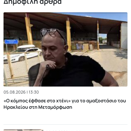
Δημοφιλή άρθρα
05.08.2026 | 13:30
«Ο κόμπος έφθασε στο χτένι» για το αμαξοστάσιο του
Ηρακλείου στη Μεταμόρφωση