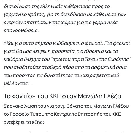
διακοίνωση της ελληνικής κυβέρνησης προς το
γερμανικό κράτος, για τη διεκδίκηση με κάθε μέσο των
ενεργών απαιτήσεων της χώρας για τις γερμανικές
επανορθώσεις.
»Και για αυτό σήμερα νιώθουμε πιο φτωχοί. Πιο φτωχοί
γιατί θα μας λείψει η παρρησία, η ανθρωπιά και το
καθάριο βλέμμα του “πρώτου παρτιζάνου της Ευρώπης”
που αναζητούσε σταθερά πέρα από τα ασφυκτικά όρια
του παρόντος τις δυνατότητες του χειραφετητικού
μέλλοντος».
Το «αντίο» του ΚΚΕ στον Μανώλη Γλέζο
Σε ανακοίνωσή του για τονμ θάνατο του Μανώλη Γλέζου,
το Γραφείο Τύπου της Κεντρικής Επιτροπής του ΚΚΕ
αναφέρει τα εξής: