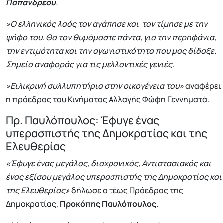
Παπανδρέου
.
»Ο ελληνικός λαός τον αγάπησε και τον τίμησε με την
ψήφο του. Θα τον θυμόμαστε πάντα, για την περηφάνια,
την εντιμότητα και την αγωνιστικότητα που μας δίδαξε.
Σημείο αναφοράς για τις μελλοντικές γενιές.
»Ειλικρινή συλλυπητήρια στην οικογένεια του»
αναφέρει
η πρόεδρος του Κινήματος Αλλαγής Φώφη Γεννηματά.
Πρ. Παυλόπουλος: Έφυγε ένας
υπερασπιστής της Δημοκρατίας και της
Ελευθερίας
«Έφυγε ένας μεγάλος, διαχρονικός, Αντιστασιακός και
ένας εξίσου μεγάλος υπερασπιστής της Δημοκρατίας και
της Ελευθερίας»
δήλωσε ο τέως Πρόεδρος της
Δημοκρατίας,
Προκόπης Παυλόπουλος
.