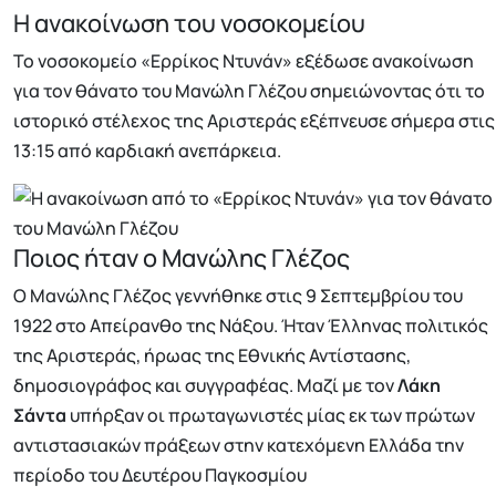
Η ανακοίνωση του νοσοκομείου
Το νοσοκομείο «Ερρίκος Ντυνάν» εξέδωσε ανακοίνωση
για τον θάνατο του Μανώλη Γλέζου σημειώνοντας ότι το
ιστορικό στέλεχος της Αριστεράς εξέπνευσε σήμερα στις
13:15 από καρδιακή ανεπάρκεια.
Ποιος ήταν ο Μανώλης Γλέζος
Ο Μανώλης Γλέζος γεννήθηκε στις 9 Σεπτεμβρίου του
1922 στο Απείρανθο της Νάξου. Ήταν Έλληνας πολιτικός
της Αριστεράς, ήρωας της Εθνικής Αντίστασης,
δημοσιογράφος και συγγραφέας. Μαζί με τον
Λάκη
Σάντα
υπήρξαν οι πρωταγωνιστές μίας εκ των πρώτων
αντιστασιακών πράξεων στην κατεχόμενη Ελλάδα την
περίοδο του Δευτέρου Παγκοσμίου