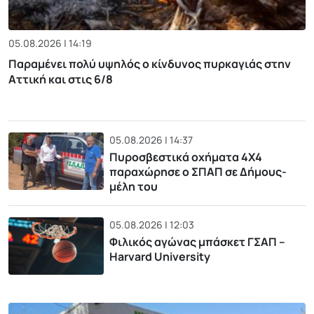
05.08.2026 | 14:19
Παραμένει πολύ υψηλός ο κίνδυνος πυρκαγιάς στην
Αττική και στις 6/8
05.08.2026 | 14:37
Πυροσβεστικά οχήματα 4Χ4
παραχώρησε ο ΣΠΑΠ σε Δήμους-
μέλη του
05.08.2026 | 12:03
Φιλικός αγώνας μπάσκετ ΓΣΑΠ –
Harvard University