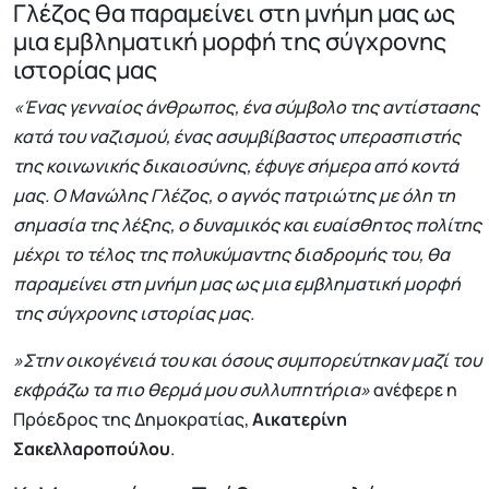
Γλέζος θα παραμείνει στη μνήμη μας ως
μια εμβληματική μορφή της σύγχρονης
ιστορίας μας
«Ένας γενναίος άνθρωπος, ένα σύμβολο της αντίστασης
κατά του ναζισμού, ένας ασυμβίβαστος υπερασπιστής
της κοινωνικής δικαιοσύνης, έφυγε σήμερα από κοντά
μας. Ο Μανώλης Γλέζος, ο αγνός πατριώτης με όλη τη
σημασία της λέξης, ο δυναμικός και ευαίσθητος πολίτης
μέχρι το τέλος της πολυκύμαντης διαδρομής του, θα
παραμείνει στη μνήμη μας ως μια εμβληματική μορφή
της σύγχρονης ιστορίας μας.
»Στην οικογένειά του και όσους συμπορεύτηκαν μαζί του
εκφράζω τα πιο θερμά μου συλλυπητήρια»
ανέφερε η
Πρόεδρος της Δημοκρατίας,
Αικατερίνη
Σακελλαροπούλου
.