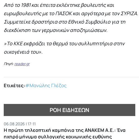
Από το 1981 και έπειτα εκλέχτηκε βουλευτής και
ευρωβουλευτής με το ΠΑΣΟΚ και αργότερα με τον ΣΥΡΙΖΑ.
Συμμετείχε δραστήρια στο Εθνικό Συμβούλιο για τη
διεκδίκηση των γερμανικών αποζημιώσεων.
»Το ΚΚΕ εκφράζει τα θερμά του συλλυπητήρια στην
οικογένειά του».
Πηγή:
reader.gr
Ετικέτες:
#Μανώλης Γλέζος
ΡΟΉ ΕΙΔΉΣΕΩΝ
06.08.2026 | 17:11
Η πρώτη τηλεοπτική καμπάνια της ΑΝΑΚΕΜ Α.Ε.: Ένα
ηχηρό μήνυμα συλλογικής κοινωνικής ευθύνης