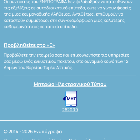
Οι συντάκτες του ΕΝΥΠΟΓΡΑΦΑ δεν φιλοδοξούν να κατευθύνουν
τις εξελίξεις σε αυτοδιοικητικό επίπεδο, ούτε να γίνουν φορείς
της μίας και μοναδικής Αλήθειας. Αντιθέτως, επιθυμούν να
καταστούν συμμέτοχοι στη συν-διαμόρφωση μιας καλύτερης
καθημερινότητας σε τοπικό επίπεδο.
Προβληθείτε στο «Ε»
Προβάλλετε την εταιρεία σας και επικοινωνήστε τις υπηρεσίες
σας μέσω ενός ελκυστικού πακέτου, στο δυναμικό κοινό των 12
Δήμων του Βορείου Τομέα Αττικής.
Μητρώο Ηλεκτρονικού Τύπου
262009
© 2014 - 2026 Ενυπόγραφα