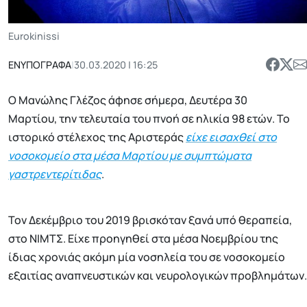
Eurokinissi
ΕΝΥΠΟΓΡΑΦΑ
|
30.03.2020 | 16:25
Ο Μανώλης Γλέζος άφησε σήμερα, Δευτέρα 30
Μαρτίου, την τελευταία του πνοή σε ηλικία 98 ετών. Το
ιστορικό στέλεχος της Αριστεράς
είχε εισαχθεί στο
νοσοκομείο στα μέσα Μαρτίου με συμπτώματα
γαστρεντερίτιδας
.
Τον Δεκέμβριο του 2019 βρισκόταν ξανά υπό θεραπεία,
στο ΝΙΜΤΣ. Είχε προηγηθεί στα μέσα Νοεμβρίου της
ίδιας χρονιάς ακόμη μία νοσηλεία του σε νοσοκομείο
εξαιτίας αναπνευστικών και νευρολογικών προβλημάτων.