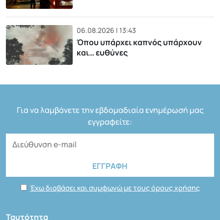
06.08.2026 | 13:43
Όπου υπάρχει καπνός υπάρχουν
και… ευθύνες
Για να λαμβάνετε την εβδομαδιαία ενημέρωσή μας
εγγραφείτε:
Έχω διαβάσει και συμφωνώ με τους όρους χρήσης
Ταυτότητα