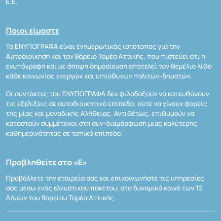
Ε.Ε.
Ποιοι είμαστε
Το ΕΝΥΠΟΓΡΑΦΑ είναι ενημερωτικός ιστότοπος για την
Αυτοδιοίκηση και τον Βόρειο Τομέα Αττικής, που πιστεύει ότι η
ενυπόγραφη και με άποψη δημοσίευση αποτελεί τον θεμέλιο λίθο
κάθε κοινωνίας ενεργών και υπεύθυνων πολιτών-δημοτών.
Οι συντάκτες του ΕΝΥΠΟΓΡΑΦΑ δεν φιλοδοξούν να κατευθύνουν
τις εξελίξεις σε αυτοδιοικητικό επίπεδο, ούτε να γίνουν φορείς
της μίας και μοναδικής Αλήθειας. Αντιθέτως, επιθυμούν να
καταστούν συμμέτοχοι στη συν-διαμόρφωση μιας καλύτερης
καθημερινότητας σε τοπικό επίπεδο.
Προβληθείτε στο «Ε»
Προβάλλετε την εταιρεία σας και επικοινωνήστε τις υπηρεσίες
σας μέσω ενός ελκυστικού πακέτου, στο δυναμικό κοινό των 12
Δήμων του Βορείου Τομέα Αττικής.