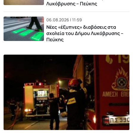
Λυκόβρυσης – Πεύκης
06.08.2026 | 11:59
Νέες «έξυπνες» διαβάσεις στα
σχολεία του Δήμου Λυκόβρυσης –
Πεύκης