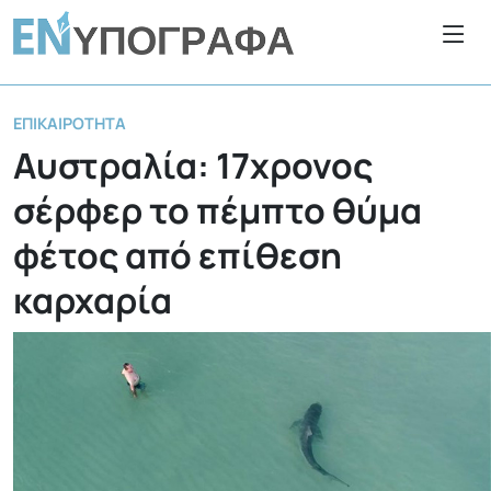
ΕΠΙΚΑΙΡΌΤΗΤΑ
Αυστραλία: 17χρονος
σέρφερ το πέμπτο θύμα
φέτος από επίθεση
καρχαρία