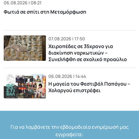
06.08.2026 | 08:21
Φωτιά σε σπίτι στη Μεταμόρφωση
07.08.2026 | 17:50
Χειροπέδες σε 35χρονο για
διακίνηση ναρκωτικών –
Συνελήφθη σε σχολικό προαύλιο
06.08.2026 | 14:44
Η μαγεία του Φεστιβάλ Παπάγου –
Χολαργού επιστρέφει
Για να λαμβάνετε την εβδομαδιαία ενημέρωσή μας
εγγραφείτε: