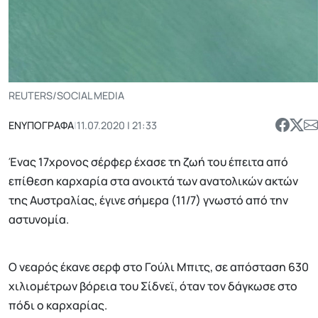
REUTERS/SOCIAL MEDIA
ΕΝΥΠΟΓΡΑΦΑ
|
11.07.2020 | 21:33
Ένας 17χρονος σέρφερ έχασε τη ζωή του έπειτα από
επίθεση καρχαρία στα ανοικτά των ανατολικών ακτών
της Αυστραλίας, έγινε σήμερα (11/7) γνωστό από την
αστυνομία.
Ο νεαρός έκανε σερφ στο Γούλι Μπιτς, σε απόσταση 630
χιλιομέτρων βόρεια του Σίδνεϊ, όταν τον δάγκωσε στο
πόδι ο καρχαρίας.