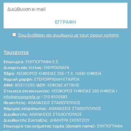
Έχω διαβάσει και συμφωνώ με τους όρους χρήσης
Ταυτότητα
Επωνυμία:
ΕΝΥΠΟΓΡΑΦΑ Ε.Ε.
Διακριτικός τίτλος:
ENYPOGRAFA
Έδρα:
ΛΕΩΦΟΡΟΣ ΚΗΦΙΣΙΑΣ 265 / Τ.Κ. 14561 ΚΗΦΙΣΙΑ
Νομική μορφή:
ΕΤΕΡΟΡΡΥΘΜΗ ΕΤΑΙΡΕΙΑ
ΑΦΜ:
803111230 /
ΔΟΥ:
ΚΕΦΟΔΕ ΑΤΤΙΚΗΣ
Στοιχεία επικοινωνίας:
ΛΕΩΦΟΡΟΣ ΚΗΦΙΣΙΑΣ 265 ΚΗΦΙΣΙΑ /
info@enypografa.gr
/ 210 8100583
Ιδιοκτήτης:
ΑΘΑΝΑΣΙΟΣ ΣΤΑΘΟΠΟΥΛΟΣ
Νόμιμος εκπρόσωπος:
ΑΘΑΝΑΣΙΟΣ ΣΤΑΘΟΠΟΥΛΟΣ
Διευθυντής:
ΑΘΑΝΑΣΙΟΣ ΣΤΑΘΟΠΟΥΛΟΣ
Διευθυντής Σύνταξης:
ΔΗΜΗΤΡΑ ΣΚΕΝΤΖΟΥ
Επωνυμία του ονόματος τομέα (domain name):
ΕΝΥΠΟΓΡΑΦΑ