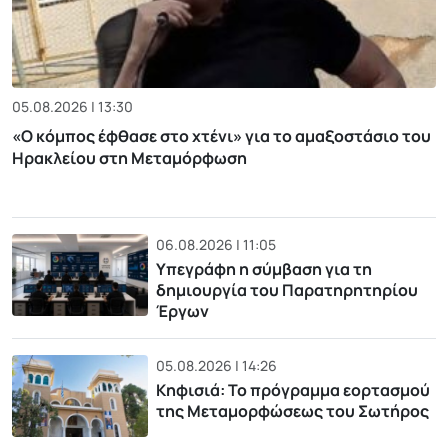
05.08.2026 | 13:30
«Ο κόμπος έφθασε στο χτένι» για το αμαξοστάσιο του
Ηρακλείου στη Μεταμόρφωση
06.08.2026 | 11:05
Υπεγράφη η σύμβαση για τη
δημιουργία του Παρατηρητηρίου
Έργων
05.08.2026 | 14:26
Κηφισιά: Το πρόγραμμα εορτασμού
της Μεταμορφώσεως του Σωτήρος