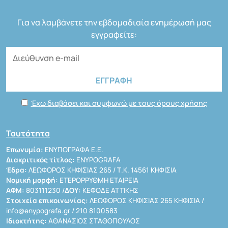
Για να λαμβάνετε την εβδομαδιαία ενημέρωσή μας
εγγραφείτε:
Έχω διαβάσει και συμφωνώ με τους όρους χρήσης
Ταυτότητα
Επωνυμία:
ΕΝΥΠΟΓΡΑΦΑ Ε.Ε.
Διακριτικός τίτλος:
ENYPOGRAFA
Έδρα:
ΛΕΩΦΟΡΟΣ ΚΗΦΙΣΙΑΣ 265 / Τ.Κ. 14561 ΚΗΦΙΣΙΑ
Νομική μορφή:
ΕΤΕΡΟΡΡΥΘΜΗ ΕΤΑΙΡΕΙΑ
ΑΦΜ:
803111230 /
ΔΟΥ:
ΚΕΦΟΔΕ ΑΤΤΙΚΗΣ
Στοιχεία επικοινωνίας:
ΛΕΩΦΟΡΟΣ ΚΗΦΙΣΙΑΣ 265 ΚΗΦΙΣΙΑ /
info@enypografa.gr
/ 210 8100583
Ιδιοκτήτης:
ΑΘΑΝΑΣΙΟΣ ΣΤΑΘΟΠΟΥΛΟΣ