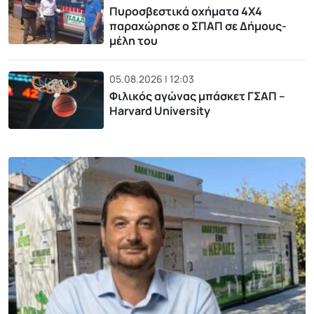
Πυροσβεστικά οχήματα 4Χ4
παραχώρησε ο ΣΠΑΠ σε Δήμους-
μέλη του
05.08.2026 | 12:03
Φιλικός αγώνας μπάσκετ ΓΣΑΠ –
Harvard University