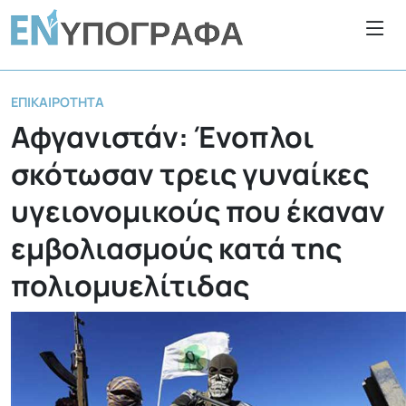
ΕΠΙΚΑΙΡΌΤΗΤΑ
Αφγανιστάν: Ένοπλοι
σκότωσαν τρεις γυναίκες
υγειονομικούς που έκαναν
εμβολιασμούς κατά της
πολιομυελίτιδας