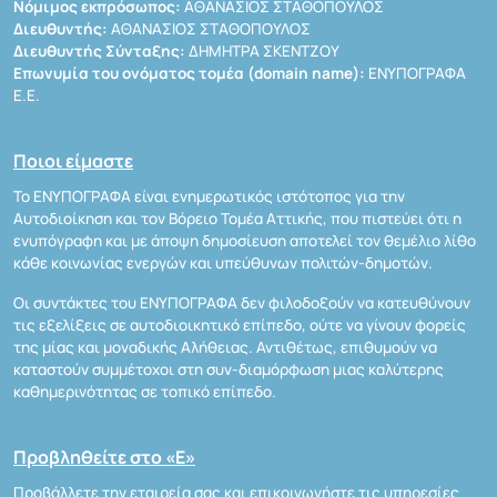
Νόμιμος εκπρόσωπος:
ΑΘΑΝΑΣΙΟΣ ΣΤΑΘΟΠΟΥΛΟΣ
Διευθυντής:
ΑΘΑΝΑΣΙΟΣ ΣΤΑΘΟΠΟΥΛΟΣ
Διευθυντής Σύνταξης:
ΔΗΜΗΤΡΑ ΣΚΕΝΤΖΟΥ
Επωνυμία του ονόματος τομέα (domain name):
ΕΝΥΠΟΓΡΑΦΑ
Ε.Ε.
Ποιοι είμαστε
Το ΕΝΥΠΟΓΡΑΦΑ είναι ενημερωτικός ιστότοπος για την
Αυτοδιοίκηση και τον Βόρειο Τομέα Αττικής, που πιστεύει ότι η
ενυπόγραφη και με άποψη δημοσίευση αποτελεί τον θεμέλιο λίθο
κάθε κοινωνίας ενεργών και υπεύθυνων πολιτών-δημοτών.
Οι συντάκτες του ΕΝΥΠΟΓΡΑΦΑ δεν φιλοδοξούν να κατευθύνουν
τις εξελίξεις σε αυτοδιοικητικό επίπεδο, ούτε να γίνουν φορείς
της μίας και μοναδικής Αλήθειας. Αντιθέτως, επιθυμούν να
καταστούν συμμέτοχοι στη συν-διαμόρφωση μιας καλύτερης
καθημερινότητας σε τοπικό επίπεδο.
Προβληθείτε στο «Ε»
Προβάλλετε την εταιρεία σας και επικοινωνήστε τις υπηρεσίες