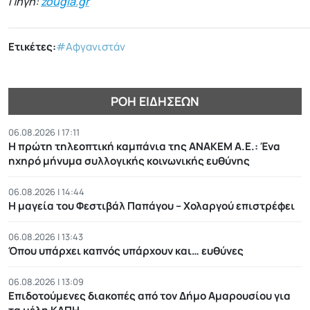
Πηγή:
zougla.gr
Ετικέτες:
#Αφγανιστάν
ΡΟΉ ΕΙΔΉΣΕΩΝ
06.08.2026 | 17:11
Η πρώτη τηλεοπτική καμπάνια της ΑΝΑΚΕΜ Α.Ε.: Ένα
ηχηρό μήνυμα συλλογικής κοινωνικής ευθύνης
06.08.2026 | 14:44
Η μαγεία του Φεστιβάλ Παπάγου – Χολαργού επιστρέφει
06.08.2026 | 13:43
Όπου υπάρχει καπνός υπάρχουν και… ευθύνες
06.08.2026 | 13:09
Επιδοτούμενες διακοπές από τον Δήμο Αμαρουσίου για