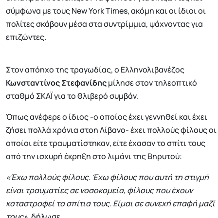
σύμφωνα με τους New York Times, ακόμη και οι ίδιοι οι
πολίτες σκάβουν μέσα στα συντρίμμια, ψάχνοντας για
επιζώντες.
Στον απόηχο της τραγωδίας, ο Ελληνολιβανέζος
Κωνσταντίνος Στεφανίδης
μίλησε στον τηλεοπτικό
σταθμό ΣΚΑΪ για το θλιβερό συμβάν.
Όπως ανέφερε ο ίδιος -ο οποίος έχει γεννηθεί και έχει
ζήσει πολλά χρόνια στοn Λίβανο- έχει πολλούς φίλους οι
οποίοι είτε τραυματίστηκαν, είτε έχασαν το σπίτι τους
από την ισχυρή έκρηξη στο λιμάνι της Βηρυτού:
«Έχω πολλούς φίλους. Έχω φίλους που αυτή τη στιγμή
είναι τραυματίες σε νοσοκομεία, φίλους που έχουν
καταστραφεί τα σπίτια τους. Είμαι σε συνεχή επαφή μαζί
τους»,
δήλωσε.