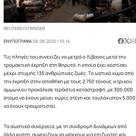
REUTERS/STRINGER
ΕΝΥΠΟΓΡΑΦΑ
|
06.08.2020 | 10:14
Τις πληγές του συνεχίζει να μετρά ο Λίβανος μετά την
τρομακτική έκρηξη στη Βηρυτό, η οποία έχει κοστίσει
μέχρι στιγμής 135 ανθρώπινες ζωές. Το ωστικό κύμα από
την έκρηξη στην αποθήκη με τους 2.750 τόνους νιτρικού
αμμωνίου προκάλεσε τεράστια καταστροφή, με 300.000
άτομα να έχουν μείνει χωρίς στέγη και τουλάχιστον 5.000
να έχουν τραυματιστεί.
Τα σωστικά συνεργεία, με τη συνδρομή δυνάμεων από
άλλα κράτη, συνεχίζουν να ψάχνουν για επιζώντες και