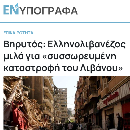
ΕΠΙΚΑΙΡΌΤΗΤΑ
Βηρυτός: Ελληνολιβανέζος
μιλά για «συσσωρευμένη
καταστροφή του Λιβάνου»