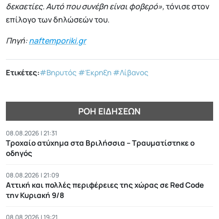
δεκαετίες. Αυτό που συνέβη είναι φοβερό»,
τόνισε στον
επίλογο των δηλώσεών του.
Πηγή:
naftemporiki.gr
Ετικέτες:
#Βηρυτός
#Έκρηξη
#Λίβανος
ΡΟΉ ΕΙΔΉΣΕΩΝ
08.08.2026 | 21:31
Τροχαίο ατύχημα στα Βριλήσσια – Τραυματίστηκε ο
οδηγός
08.08.2026 | 21:09
Αττική και πολλές περιφέρειες της χώρας σε Red Code
την Κυριακή 9/8
08.08.2026 | 19:21