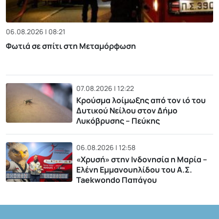
06.08.2026 | 08:21
Φωτιά σε σπίτι στη Μεταμόρφωση
07.08.2026 | 12:22
Κρούσμα λοίμωξης από τον ιό του
Δυτικού Νείλου στον Δήμο
Λυκόβρυσης – Πεύκης
06.08.2026 | 12:58
«Χρυσή» στην Ινδονησία η Μαρία –
Ελένη Εμμανουηλίδου του Α.Σ.
Taekwondo Παπάγου