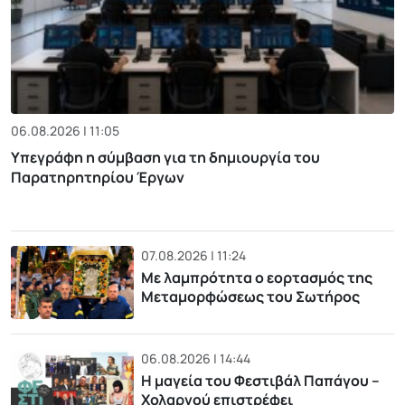
06.08.2026 | 11:05
Υπεγράφη η σύμβαση για τη δημιουργία του
Παρατηρητηρίου Έργων
07.08.2026 | 11:24
Με λαμπρότητα ο εορτασμός της
Μεταμορφώσεως του Σωτήρος
06.08.2026 | 14:44
Η μαγεία του Φεστιβάλ Παπάγου –
Χολαργού επιστρέφει