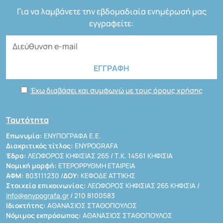
Για να λαμβάνετε την εβδομαδιαία ενημέρωσή μας
εγγραφείτε:
Έχω διαβάσει και συμφωνώ με τους όρους χρήσης
Ταυτότητα
Επωνυμία:
ΕΝΥΠΟΓΡΑΦΑ Ε.Ε.
Διακριτικός τίτλος:
ENYPOGRAFA
Έδρα:
ΛΕΩΦΟΡΟΣ ΚΗΦΙΣΙΑΣ 265 / Τ.Κ. 14561 ΚΗΦΙΣΙΑ
Νομική μορφή:
ΕΤΕΡΟΡΡΥΘΜΗ ΕΤΑΙΡΕΙΑ
ΑΦΜ:
803111230 /
ΔΟΥ:
ΚΕΦΟΔΕ ΑΤΤΙΚΗΣ
Στοιχεία επικοινωνίας:
ΛΕΩΦΟΡΟΣ ΚΗΦΙΣΙΑΣ 265 ΚΗΦΙΣΙΑ /
info@enypografa.gr
/ 210 8100583
Ιδιοκτήτης:
ΑΘΑΝΑΣΙΟΣ ΣΤΑΘΟΠΟΥΛΟΣ
Νόμιμος εκπρόσωπος:
ΑΘΑΝΑΣΙΟΣ ΣΤΑΘΟΠΟΥΛΟΣ