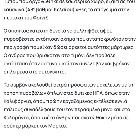
Τύπου που οργανώθηκε σε εσωτερικό χώρο, εξαιτίας του
καύσωνα (48° βαθμοί Κελσίου) χθες το απόγευμα στην
περιοχή του Φοίνιξ.
Ο ύποπτος κατέστη δυνατό να συλληφθεί αφού
πυροσβέστες εντόπισαν όχημα που ανταποκρινόταν στην
περιγραφή που είχαν δώσει αρκετοί αυτόπτες μάρτυρες.
Ο άνδρας που βρισκόταν στο τιμόνι δεν πρόβαλε
αντίσταση όταν αστυνομικοί τον συνέλαβαν και βρήκαν
όπλο μέσα στο αυτοκίνητο.
Το συμβάν ακολουθεί σειρά πρόσφατων μακελειών με τη
χρήση πυροβόλων όπλων στις δυτικές ΗΠΑ, όπως στην
Καλιφόρνια, όπου πρώην εργαζόμενος εκτέλεσε εννιά
παλιούς συναδέλφους του τον περασμένο μήνα και στο
Κολοράντο, όπου δέκα άνθρωποι σκοτώθηκαν μέσα σε
σούπερ μάρκετ τον Μάρτιο.