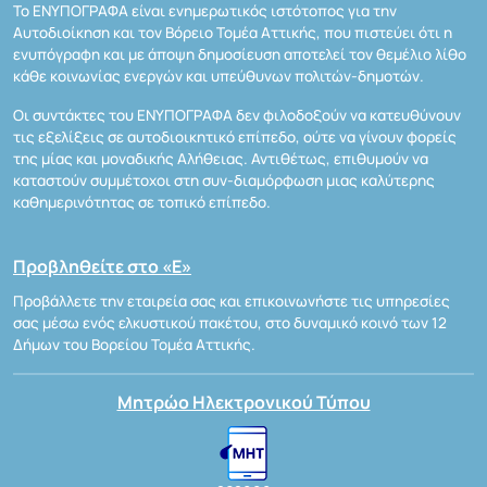
Το ΕΝΥΠΟΓΡΑΦΑ είναι ενημερωτικός ιστότοπος για την
Αυτοδιοίκηση και τον Βόρειο Τομέα Αττικής, που πιστεύει ότι η
ενυπόγραφη και με άποψη δημοσίευση αποτελεί τον θεμέλιο λίθο
κάθε κοινωνίας ενεργών και υπεύθυνων πολιτών-δημοτών.
Οι συντάκτες του ΕΝΥΠΟΓΡΑΦΑ δεν φιλοδοξούν να κατευθύνουν
τις εξελίξεις σε αυτοδιοικητικό επίπεδο, ούτε να γίνουν φορείς
της μίας και μοναδικής Αλήθειας. Αντιθέτως, επιθυμούν να
καταστούν συμμέτοχοι στη συν-διαμόρφωση μιας καλύτερης
καθημερινότητας σε τοπικό επίπεδο.
Προβληθείτε στο «Ε»
Προβάλλετε την εταιρεία σας και επικοινωνήστε τις υπηρεσίες
σας μέσω ενός ελκυστικού πακέτου, στο δυναμικό κοινό των 12
Δήμων του Βορείου Τομέα Αττικής.
Μητρώο Ηλεκτρονικού Τύπου