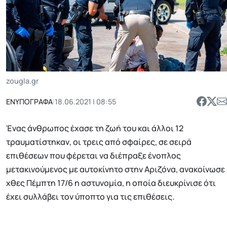
zougla.gr
ΕΝΥΠΟΓΡΑΦΑ
|
18.06.2021 | 08:55
Ένας άνθρωπος έχασε τη ζωή του και άλλοι 12
τραυματίστηκαν, οι τρεις από σφαίρες, σε σειρά
επιθέσεων που φέρεται να διέπραξε ένοπλος
μετακινούμενος με αυτοκίνητο στην Αριζόνα, ανακοίνωσε
χθες Πέμπτη 17/6 η αστυνομία, η οποία διευκρίνισε ότι
έχει συλλάβει τον ύποπτο για τις επιθέσεις.