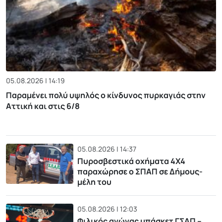
05.08.2026 | 14:19
Παραμένει πολύ υψηλός ο κίνδυνος πυρκαγιάς στην
Αττική και στις 6/8
05.08.2026 | 14:37
Πυροσβεστικά οχήματα 4Χ4
παραχώρησε ο ΣΠΑΠ σε Δήμους-
μέλη του
05.08.2026 | 12:03
Φιλικός αγώνας μπάσκετ ΓΣΑΠ –