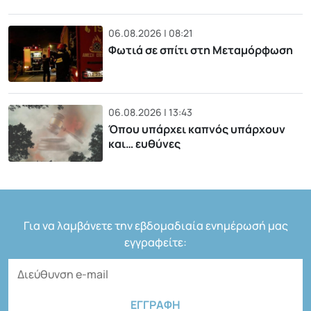
06.08.2026 | 08:21
Φωτιά σε σπίτι στη Μεταμόρφωση
06.08.2026 | 13:43
Όπου υπάρχει καπνός υπάρχουν
και… ευθύνες
Για να λαμβάνετε την εβδομαδιαία ενημέρωσή μας
εγγραφείτε: