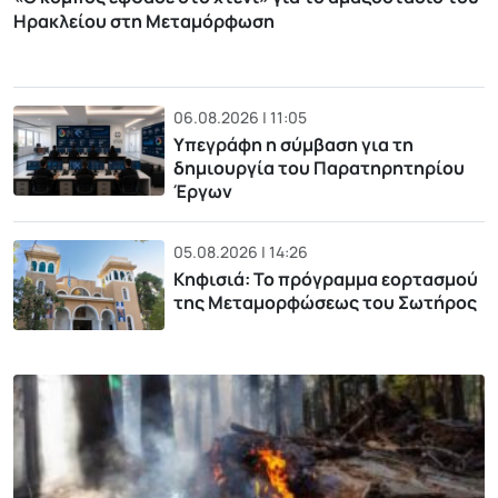
Ηρακλείου στη Μεταμόρφωση
06.08.2026 | 11:05
Υπεγράφη η σύμβαση για τη
δημιουργία του Παρατηρητηρίου
Έργων
05.08.2026 | 14:26
Κηφισιά: Το πρόγραμμα εορτασμού
της Μεταμορφώσεως του Σωτήρος