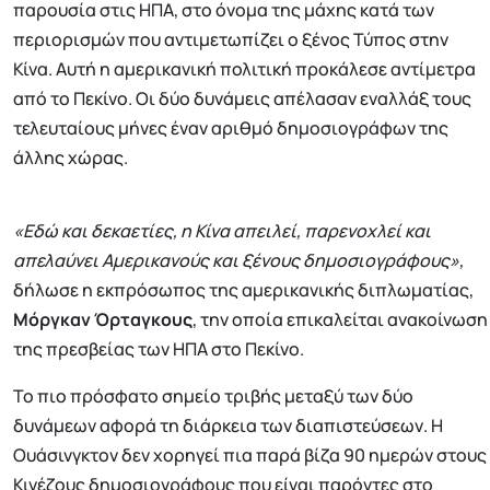
παρουσία στις ΗΠΑ, στο όνομα της μάχης κατά των
περιορισμών που αντιμετωπίζει ο ξένος Τύπος στην
Κίνα. Αυτή η αμερικανική πολιτική προκάλεσε αντίμετρα
από το Πεκίνο. Οι δύο δυνάμεις απέλασαν εναλλάξ τους
τελευταίους μήνες έναν αριθμό δημοσιογράφων της
άλλης χώρας.
«Εδώ και δεκαετίες, η Κίνα απειλεί, παρενοχλεί και
απελαύνει Αμερικανούς και ξένους δημοσιογράφους»,
δήλωσε η εκπρόσωπος της αμερικανικής διπλωματίας,
Μόργκαν Όρταγκους
, την οποία επικαλείται ανακοίνωση
της πρεσβείας των ΗΠΑ στο Πεκίνο.
Το πιο πρόσφατο σημείο τριβής μεταξύ των δύο
δυνάμεων αφορά τη διάρκεια των διαπιστεύσεων. Η
Ουάσινγκτον δεν χορηγεί πια παρά βίζα 90 ημερών στους
Κινέζους δημοσιογράφους που είναι παρόντες στο