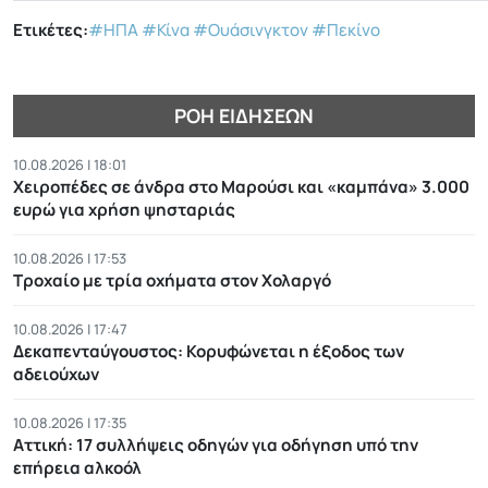
Ετικέτες:
#ΗΠΑ
#Κίνα
#Ουάσινγκτον
#Πεκίνο
ΡΟΉ ΕΙΔΉΣΕΩΝ
10.08.2026 | 18:01
Χειροπέδες σε άνδρα στο Μαρούσι και «καμπάνα» 3.000
ευρώ για χρήση ψησταριάς
10.08.2026 | 17:53
Τροχαίο με τρία οχήματα στον Χολαργό
10.08.2026 | 17:47
Δεκαπενταύγουστος: Κορυφώνεται η έξοδος των
αδειούχων
10.08.2026 | 17:35
Αττική: 17 συλλήψεις οδηγών για οδήγηση υπό την
επήρεια αλκοόλ