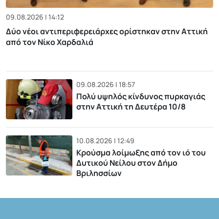
09.08.2026 | 14:12
Δύο νέοι αντιπεριφερειάρχες ορίστηκαν στην Αττική
από τον Νίκο Χαρδαλιά
09.08.2026 | 18:57
Πολύ υψηλός κίνδυνος πυρκαγιάς
στην Αττική τη Δευτέρα 10/8
10.08.2026 | 12:49
Κρούσμα λοίμωξης από τον ιό του
Δυτικού Νείλου στον Δήμο
Βριλησσίων