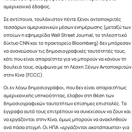
αμερικανικό έδαφος.
Σε αντίποινα, τουλάχιστον πέντε ξένοι ανταποκριτές
τεσσάρων αμερικανικών μέσων ενημέρωσης (μεταξύ των
οποίων η εφημερίδα Wall Street Journal, το τηλεοπτικό
δίκτυο CNN και το πρακτορείο Bloomberg) δεν μπόρεσαν
να ανανεώσουν τις δημοσιογραφικές ταυτότητές τους,
κάτι που είναι απαραίτητο για να μπορούν να κάνουν τη
δουλειά τους, σύμφωνα με τη Λέσχη Ξένων Ανταποκριτών
στην Κίνα (FCCC).
Οι εν λόγω δημοσιογράφοι, που δεν είναι απαραιτήτως
αμερικανικής υπηκοότητας, έλαβαν στη θέση των
δημοσιογραφικών ταυτοτήτων επίσημες επιστολές. Τα
έγγραφα αυτά τους επιτρέπουν να συνεχίσουν να ζουν και
να εργάζονται στην Κίνα, όμως μπορούν να ανακληθούν
ανά πάσα στιγμή. Οι ΗΠΑ
«εργάζονται ακατάπαυστα»
για