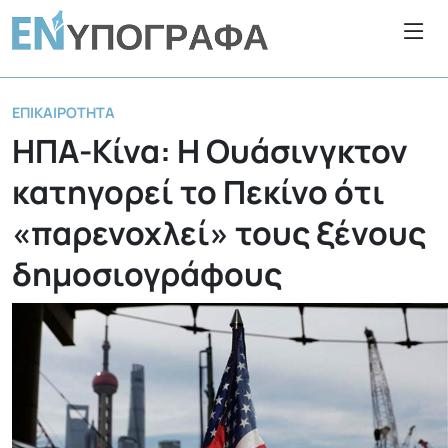
ΕΠΙΚΑΙΡΌΤΗΤΑ
ΗΠΑ-Κίνα: Η Ουάσινγκτον
κατηγορεί το Πεκίνο ότι
«παρενοχλεί» τους ξένους
δημοσιογράφους