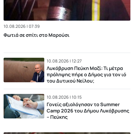
10.08.2026 | 07:39
Φωτιά σε σπίτι στο Μαρούσι
10.08.2026 | 12:27
Λυκόβρυση Πεύκη Μαζί: Τι μέτρα
πρόληψης πήρε ο Δήμος για τον ιό
του Δυτικού Νείλου;
10.08.2026 | 10:15
Γονείς αξιολόγησαν το Summer
Camp 2026 του Δήμου Λυκόβρυσης
– Πεύκης