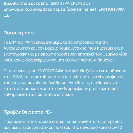
Διευθυντής Σύνταξης:
ΔΗΜΗΤΡΑ ΣΚΕΝΤΖΟΥ
Επωνυμία του ονόματος τομέα (domain name):
ΕΝΥΠΟΓΡΑΦΑ
Ε.Ε.
Ποιοι είμαστε
Το ΕΝΥΠΟΓΡΑΦΑ είναι ενημερωτικός ιστότοπος για την
Αυτοδιοίκηση και τον Βόρειο Τομέα Αττικής, που πιστεύει ότι η
ενυπόγραφη και με άποψη δημοσίευση αποτελεί τον θεμέλιο λίθο
κάθε κοινωνίας ενεργών και υπεύθυνων πολιτών-δημοτών.
Οι συντάκτες του ΕΝΥΠΟΓΡΑΦΑ δεν φιλοδοξούν να κατευθύνουν
τις εξελίξεις σε αυτοδιοικητικό επίπεδο, ούτε να γίνουν φορείς
της μίας και μοναδικής Αλήθειας. Αντιθέτως, επιθυμούν να
καταστούν συμμέτοχοι στη συν-διαμόρφωση μιας καλύτερης
καθημερινότητας σε τοπικό επίπεδο.
Προβληθείτε στο «Ε»
Προβάλλετε την εταιρεία σας και επικοινωνήστε τις υπηρεσίες
σας μέσω ενός ελκυστικού πακέτου, στο δυναμικό κοινό των 12