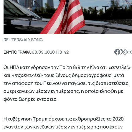
REUTERS/ALY SONG
ΕΝΥΠΟΓΡΑΦΑ
|
08.09.2020 | 18:42
Οι ΗΠΑ κατηγόρησαν την Τρίτη 8/9 την Κίνα ότι
«απειλεί»
και
«παρενοχλεί»
τους ξένους δημοσιογράφους, μετά
την απόφαση του Πεκίνου να παγώσει τις διαπιστεύσεις
αμερικανικών μέσων ενημέρωσης, η οποία ελήφθη με
φόντο ζωηρές εντάσεις.
Η κυβέρνηση
Τραμπ
άρχισε τις εχθροπραξίες το 2020
εναντίον των κινεζικών μέσων ενημέρωσης που έχουν