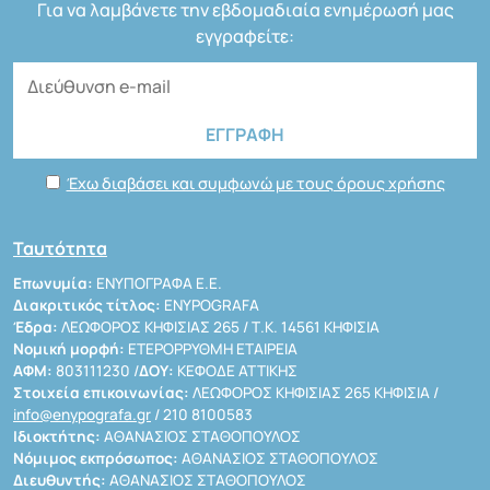
Για να λαμβάνετε την εβδομαδιαία ενημέρωσή μας
εγγραφείτε:
Έχω διαβάσει και συμφωνώ με τους όρους χρήσης
Ταυτότητα
Επωνυμία:
ΕΝΥΠΟΓΡΑΦΑ Ε.Ε.
Διακριτικός τίτλος:
ENYPOGRAFA
Έδρα:
ΛΕΩΦΟΡΟΣ ΚΗΦΙΣΙΑΣ 265 / Τ.Κ. 14561 ΚΗΦΙΣΙΑ
Νομική μορφή:
ΕΤΕΡΟΡΡΥΘΜΗ ΕΤΑΙΡΕΙΑ
ΑΦΜ:
803111230 /
ΔΟΥ:
ΚΕΦΟΔΕ ΑΤΤΙΚΗΣ
Στοιχεία επικοινωνίας:
ΛΕΩΦΟΡΟΣ ΚΗΦΙΣΙΑΣ 265 ΚΗΦΙΣΙΑ /
info@enypografa.gr
/ 210 8100583
Ιδιοκτήτης:
ΑΘΑΝΑΣΙΟΣ ΣΤΑΘΟΠΟΥΛΟΣ
Νόμιμος εκπρόσωπος:
ΑΘΑΝΑΣΙΟΣ ΣΤΑΘΟΠΟΥΛΟΣ
Διευθυντής:
ΑΘΑΝΑΣΙΟΣ ΣΤΑΘΟΠΟΥΛΟΣ