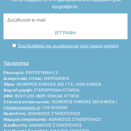
εγγραφείτε:
Έχω διαβάσει και συμφωνώ με τους όρους χρήσης
Ταυτότητα
Επωνυμία:
ΕΝΥΠΟΓΡΑΦΑ Ε.Ε.
Διακριτικός τίτλος:
ENYPOGRAFA
Έδρα:
ΛΕΩΦΟΡΟΣ ΚΗΦΙΣΙΑΣ 265 / Τ.Κ. 14561 ΚΗΦΙΣΙΑ
Νομική μορφή:
ΕΤΕΡΟΡΡΥΘΜΗ ΕΤΑΙΡΕΙΑ
ΑΦΜ:
803111230 /
ΔΟΥ:
ΚΕΦΟΔΕ ΑΤΤΙΚΗΣ
Στοιχεία επικοινωνίας:
ΛΕΩΦΟΡΟΣ ΚΗΦΙΣΙΑΣ 265 ΚΗΦΙΣΙΑ /
info@enypografa.gr
/ 210 8100583
Ιδιοκτήτης:
ΑΘΑΝΑΣΙΟΣ ΣΤΑΘΟΠΟΥΛΟΣ
Νόμιμος εκπρόσωπος:
ΑΘΑΝΑΣΙΟΣ ΣΤΑΘΟΠΟΥΛΟΣ
Διευθυντής:
ΑΘΑΝΑΣΙΟΣ ΣΤΑΘΟΠΟΥΛΟΣ