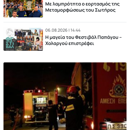
Με λαμπρότητα ο εορτασμός της
Μεταμορφώσεως του Σωτήρος
06.08.2026 | 14:44
Η μαγεία του Φεστιβάλ Παπάγου –
Χολαργού επιστρέφει