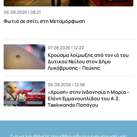
06.08.2026 | 08:21
Φωτιά σε σπίτι στη Μεταμόρφωση
07.08.2026 | 12:22
Κρούσμα λοίμωξης από τον ιό του
Δυτικού Νείλου στον Δήμο
Λυκόβρυσης – Πεύκης
06.08.2026 | 12:58
«Χρυσή» στην Ινδονησία η Μαρία –
Ελένη Εμμανουηλίδου του Α.Σ.
Taekwondo Παπάγου
Για να λαμβάνετε την εβδομαδιαία ενημέρωσή μας