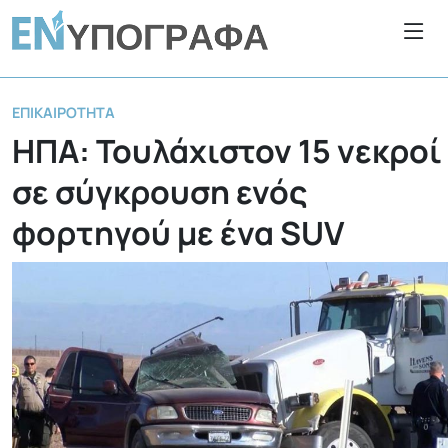
ΕΠΙΚΑΙΡΌΤΗΤΑ
ΗΠΑ: Τουλάχιστον 15 νεκροί
σε σύγκρουση ενός
φορτηγού με ένα SUV