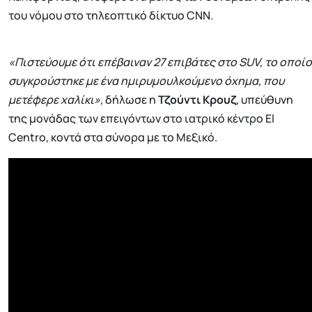
του νόμου στο τηλεοπτικό δίκτυο CNN.
«Πιστεύουμε ότι επέβαιναν 27 επιβάτες στο SUV, το οποίο
συγκρούστηκε με ένα ημιρυμουλκούμενο όχημα, που
μετέφερε χαλίκι»,
δήλωσε η
Τζούντι Κρουζ
, υπεύθυνη
της μονάδας των επειγόντων στο ιατρικό κέντρο El
Centro, κοντά στα σύνορα με το Μεξικό.