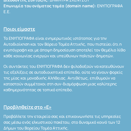
Διευθυντής Σύνταξης:
ΔΗΜΗΤΡΑ ΣΚΕΝΤΖΟΥ
Επωνυμία του ονόματος τομέα (domain name):
ΕΝΥΠΟΓΡΑΦΑ
Ε.Ε.
Ποιοι είμαστε
Το ΕΝΥΠΟΓΡΑΦΑ είναι ενημερωτικός ιστότοπος για την
Αυτοδιοίκηση και τον Βόρειο Τομέα Αττικής, που πιστεύει ότι η
ενυπόγραφη και με άποψη δημοσίευση αποτελεί τον θεμέλιο λίθο
κάθε κοινωνίας ενεργών και υπεύθυνων πολιτών-δημοτών.
Οι συντάκτες του ΕΝΥΠΟΓΡΑΦΑ δεν φιλοδοξούν να κατευθύνουν
τις εξελίξεις σε αυτοδιοικητικό επίπεδο, ούτε να γίνουν φορείς
της μίας και μοναδικής Αλήθειας. Αντιθέτως, επιθυμούν να
καταστούν συμμέτοχοι στη συν-διαμόρφωση μιας καλύτερης
καθημερινότητας σε τοπικό επίπεδο.
Προβληθείτε στο «Ε»
Προβάλλετε την εταιρεία σας και επικοινωνήστε τις υπηρεσίες
σας μέσω ενός ελκυστικού πακέτου, στο δυναμικό κοινό των 12
Δήμων του Βορείου Τομέα Αττικής.