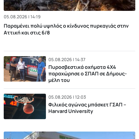
05.08.2026 | 14:19
Παραμένει πολύ υψηλός ο κίνδυνος πυρκαγιάς στην
Αττική και στις 6/8
05.08.2026 | 14:37
Πυροσβεστικά οχήματα 4Χ4
παραχώρησε ο ΣΠΑΠ σε Δήμους-
μέλη του
05.08.2026 | 12:03
Φιλικός αγώνας μπάσκετ ΓΣΑΠ –
Harvard University