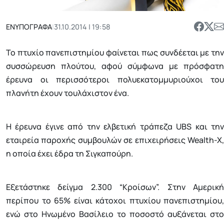
ΕΝΥΠΟΓΡΑΦΑ
|
31.10.2014 | 19:58
Το πτυχίο πανεπιστημίου φαίνεται πως συνδέεται με την
συσσώρευση πλούτου, αφού σύμφωνα με πρόσφατη
έρευνα οι περισσότεροι πολυεκατομμυριούχοι του
πλανήτη έχουν τουλάχιστον ένα.
Η έρευνα έγινε από την ελβετική τράπεζα UBS και την
εταιρεία παροχής συμβουλών σε επιχειρήσεις Wealth-X,
η οποία έχει έδρα τη Σιγκαπούρη.
Εξετάστηκε δείγμα 2.300 “Kροίσων”. Στην Αμερική
περίπου το 65% είναι κάτοχοι πτυχίου πανεπιστημίου,
ενώ στο Ηνωμένο Βασίλειο το ποσοστό αυξάνεται στο