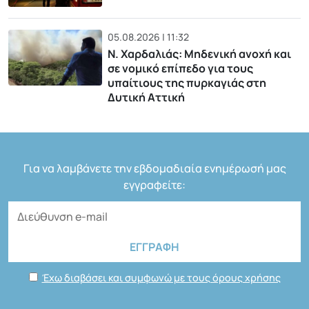
05.08.2026 | 11:32
Ν. Χαρδαλιάς: Μηδενική ανοχή και
σε νομικό επίπεδο για τους
υπαίτιους της πυρκαγιάς στη
Δυτική Αττική
Για να λαμβάνετε την εβδομαδιαία ενημέρωσή μας
εγγραφείτε:
Έχω διαβάσει και συμφωνώ με τους όρους χρήσης