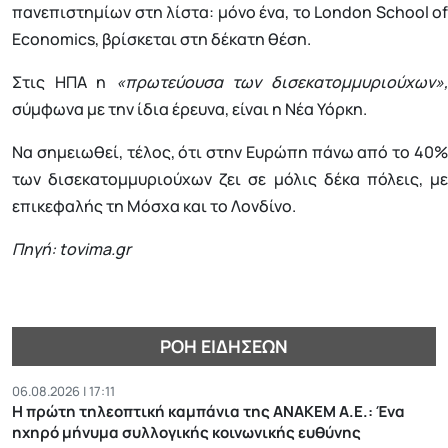
πανεπιστημίων στη λίστα: μόνο ένα, το London School of
Economics, βρίσκεται στη δέκατη θέση.
Στις ΗΠΑ η
«πρωτεύουσα των δισεκατομμυριούχων»
σύμφωνα με την ίδια έρευνα, είναι η Νέα Υόρκη.
Να σημειωθεί, τέλος, ότι στην Ευρώπη πάνω από το 40%
των δισεκατομμυριούχων ζει σε μόλις δέκα πόλεις, με
επικεφαλής τη Μόσχα και το Λονδίνο.
Πηγή: tovima.gr
ΡΟΉ ΕΙΔΉΣΕΩΝ
06.08.2026 | 17:11
Η πρώτη τηλεοπτική καμπάνια της ΑΝΑΚΕΜ Α.Ε.: Ένα
ηχηρό μήνυμα συλλογικής κοινωνικής ευθύνης