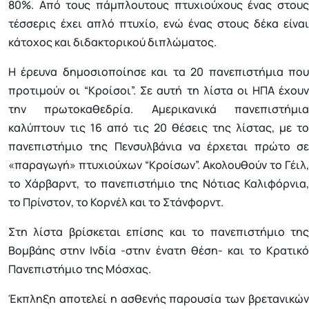
80%. Από τους πάμπλουτους πτυχιούχους ένας στους
τέσσερις έχει απλό πτυχίο, ενώ ένας στους δέκα είναι
κάτοχος και διδακτορικού διπλώματος.
Η έρευνα δημοσιοποίησε και τα 20 πανεπιστήμια που
προτιμούν οι “Κροίσοι”. Σε αυτή τη λίστα οι ΗΠΑ έχουν
την πρωτοκαθεδρία. Αμερικανικά πανεπιστήμια
καλύπτουν τις 16 από τις 20 θέσεις της λίστας, με το
πανεπιστήμιο της Πενσυλβάνια να έρχεται πρώτο σε
«παραγωγή» πτυχιούχων “Κροίσων”. Ακολουθούν το Γέιλ,
το Χάρβαρντ, το πανεπιστήμιο της Νότιας Καλιφόρνια,
το Πρίνστον, το Κορνέλ και το Στάνφορντ.
Στη λίστα βρίσκεται επίσης και το πανεπιστήμιο της
Βομβάης στην Ινδία -στην ένατη θέση- και το Κρατικό
Πανεπιστήμιο της Μόσχας.
Έκπληξη αποτελεί η ασθενής παρουσία των βρετανικών