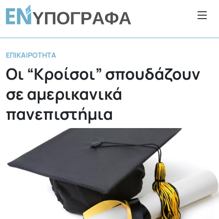
ΕΠΙΚΑΙΡΌΤΗΤΑ
Οι “Κροίσοι” σπουδάζουν
σε αμερικανικά
πανεπιστήμια