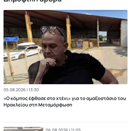
05.08.2026 | 13:30
«Ο κόμπος έφθασε στο χτένι» για το αμαξοστάσιο του
Ηρακλείου στη Μεταμόρφωση
06.08.2026 | 11:05