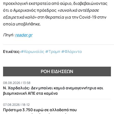
προεκλογική εκστρατεία από αύριο, διαβεβαιώνοντας
ότι ο Αμερικανός πρόεδρος
«συνολικά αντέδρασε
εξαιρετικά καλά»
στη θεραπεία για την Covid-19 στην
οποία υποβλήθηκε.
Πηγή:
reader.gr
Ετικέτες:
#Κορωνοϊός
#Τραμπ
#Φλόριντα
ΡΟΉ ΕΙΔΉΣΕΩΝ
08.08.2026 | 13:58
Ν. Χαρδαλιάς: Δεν μπαίνει καμιά ανεμογεννήτρια και
βιομηχανική ΑΠΕ στα καμένα
07.08.2026 | 18:12
Πρόστιμο 3.750 ευρώ σε αλλοδαπό που