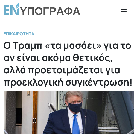
ΕΠΙΚΑΙΡΌΤΗΤΑ
Ο Τραμπ «τα μασάει» για το
αν είναι ακόμα θετικός,
αλλά προετοιμάζεται για
προεκλογική συγκέντρωση!