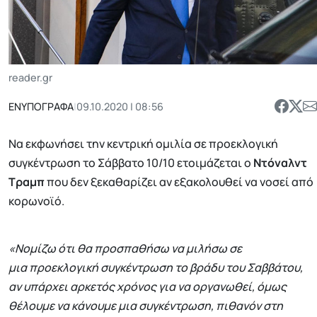
reader.gr
ΕΝΥΠΟΓΡΑΦΑ
|
09.10.2020 | 08:56
Να εκφωνήσει την κεντρική ομιλία σε προεκλογική
συγκέντρωση το Σάββατο 10/10 ετοιμάζεται ο
Ντόναλντ
Τραμπ
που δεν ξεκαθαρίζει αν εξακολουθεί να νοσεί από
κορωνοϊό.
«Νομίζω ότι θα προσπαθήσω να μιλήσω σε
μια προεκλογική συγκέντρωση το βράδυ του Σαββάτου,
αν υπάρχει αρκετός χρόνος για να οργανωθεί, όμως
θέλουμε να κάνουμε μια συγκέντρωση, πιθανόν στη