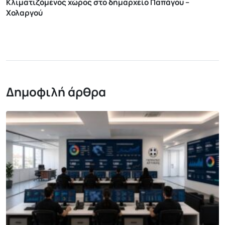
Κλιματιζόμενος χώρος στο δημαρχείο Παπάγου –
Χολαργού
Δημοφιλή άρθρα