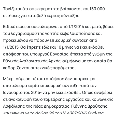
Τονίζεται ότι σε εκκρεμότητα βρίσκονται και 150.000
αιτήσεις για καταβολή κύριας σύνταξης.
Ειδικότερα, οι ασφαλισμένοι από 1/1/2014 και μετά, βάσει
του λογαριασμού της νοητής κεφαλαιοποίησης και
προκειμένου να πάρουν επικουρική σύνταξη από
1/1/2015, θα έπρεπε εδώ και 10 μήνες να έχει εκδοθεί
απόφαση του υπουργού Εργασίας, έπειτα από γνώμη της
Εθνικής Αναλογιστικής Αρχής, σύμφωνα με την οποία θα
καθορίζονται οι τεχνικές παράμετροι.
Μέχρι σήμερα, τέτοια απόφαση δεν υπάρχει, με
αποτέλεσμα καμία επικουρική σύνταξη -από τον
Ιανουάριο του 2015- να μην έχει εκδοθεί. Όπως αναφέρει
σε ανακοίνωσή του ο τομεάρχης Εργασίας και Κοινωνικής
Ασφάλισης της Νέας Δημοκρατίας,
Γιάννης Βρούτσης
,
«σύμφωνα με το άρθρο 96 του Ν. 4387/2016 («νόμος