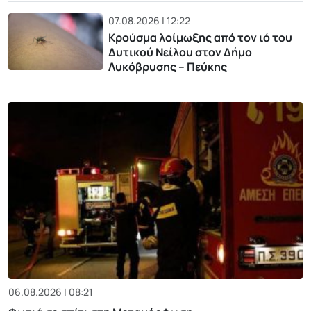
07.08.2026 | 12:22
Κρούσμα λοίμωξης από τον ιό του
Δυτικού Νείλου στον Δήμο
Λυκόβρυσης – Πεύκης
06.08.2026 | 08:21