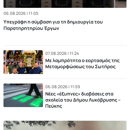
06.08.2026 | 11:05
Υπεγράφη η σύμβαση για τη δημιουργία του
Παρατηρητηρίου Έργων
07.08.2026 | 11:24
Με λαμπρότητα ο εορτασμός της
Μεταμορφώσεως του Σωτήρος
06.08.2026 | 11:59
Νέες «έξυπνες» διαβάσεις στα
σχολεία του Δήμου Λυκόβρυσης –
Πεύκης