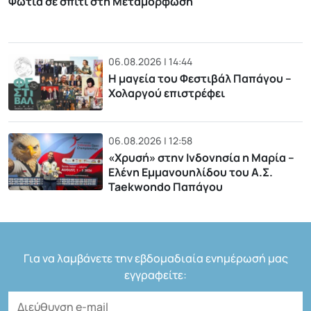
Φωτιά σε σπίτι στη Μεταμόρφωση
06.08.2026 | 14:44
Η μαγεία του Φεστιβάλ Παπάγου –
Χολαργού επιστρέφει
06.08.2026 | 12:58
«Χρυσή» στην Ινδονησία η Μαρία –
Ελένη Εμμανουηλίδου του Α.Σ.
Taekwondo Παπάγου
Για να λαμβάνετε την εβδομαδιαία ενημέρωσή μας
εγγραφείτε: