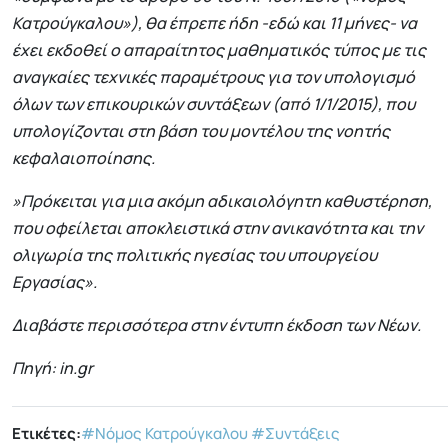
Κατρούγκαλου»), θα έπρεπε ήδη -εδώ και 11 μήνες- να
έχει εκδοθεί ο απαραίτητος μαθηματικός τύπος με τις
αναγκαίες τεχνικές παραμέτρους για τον υπολογισμό
όλων των επικουρικών συντάξεων (από 1/1/2015), που
υπολογίζονται στη βάση του μοντέλου της νοητής
κεφαλαιοποίησης.
»Πρόκειται για μια ακόμη αδικαιολόγητη καθυστέρηση,
που οφείλεται αποκλειστικά στην ανικανότητα και την
ολιγωρία της πολιτικής ηγεσίας του υπουργείου
Εργασίας».
Διαβάστε περισσότερα στην έντυπη έκδοση των Νέων.
Πηγή: in.gr
Ετικέτες:
#Νόμος Κατρούγκαλου
#Συντάξεις