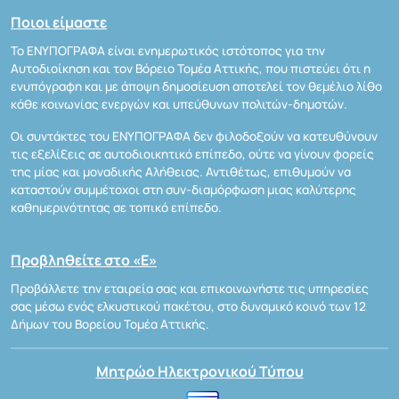
Ποιοι είμαστε
Το ΕΝΥΠΟΓΡΑΦΑ είναι ενημερωτικός ιστότοπος για την
Αυτοδιοίκηση και τον Βόρειο Τομέα Αττικής, που πιστεύει ότι η
ενυπόγραφη και με άποψη δημοσίευση αποτελεί τον θεμέλιο λίθο
κάθε κοινωνίας ενεργών και υπεύθυνων πολιτών-δημοτών.
Οι συντάκτες του ΕΝΥΠΟΓΡΑΦΑ δεν φιλοδοξούν να κατευθύνουν
τις εξελίξεις σε αυτοδιοικητικό επίπεδο, ούτε να γίνουν φορείς
της μίας και μοναδικής Αλήθειας. Αντιθέτως, επιθυμούν να
καταστούν συμμέτοχοι στη συν-διαμόρφωση μιας καλύτερης
καθημερινότητας σε τοπικό επίπεδο.
Προβληθείτε στο «Ε»
Προβάλλετε την εταιρεία σας και επικοινωνήστε τις υπηρεσίες
σας μέσω ενός ελκυστικού πακέτου, στο δυναμικό κοινό των 12
Δήμων του Βορείου Τομέα Αττικής.
Μητρώο Ηλεκτρονικού Τύπου