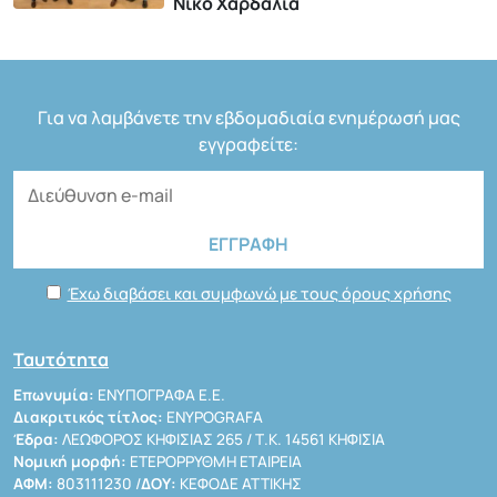
Νίκο Χαρδαλιά
Για να λαμβάνετε την εβδομαδιαία ενημέρωσή μας
εγγραφείτε:
Έχω διαβάσει και συμφωνώ με τους όρους χρήσης
Ταυτότητα
Επωνυμία:
ΕΝΥΠΟΓΡΑΦΑ Ε.Ε.
Διακριτικός τίτλος:
ENYPOGRAFA
Έδρα:
ΛΕΩΦΟΡΟΣ ΚΗΦΙΣΙΑΣ 265 / Τ.Κ. 14561 ΚΗΦΙΣΙΑ
Νομική μορφή:
ΕΤΕΡΟΡΡΥΘΜΗ ΕΤΑΙΡΕΙΑ
ΑΦΜ:
803111230 /
ΔΟΥ:
ΚΕΦΟΔΕ ΑΤΤΙΚΗΣ