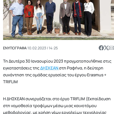
ΕΝΥΠΟΓΡΑΦΑ
|
10.02.2023 | 14:25
Τη Δευτέρα 30 Ιαναουρίου 2023 πραγματοποιήθηκε στις
εγκαταστάσεις της
ΔΗΣΚΕΑΝ
στη Ραφήνα, η δεύτερη
συνάντηση της ομάδας εργασίας του έργου Erasmus +
TRIFLIM
Η ΔΗΣΚΕΑΝ συνεργάζεται στο έργο TRIFLIM (Εκπαίδευση
στη νομοθεσία τροφίμων μέσω μιας καινοτόμου
μεθοδολογίας, με χρήση νέων εργαλείων τεχνολογίας