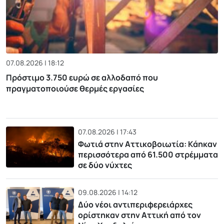
07.08.2026 | 18:12
Πρόστιμο 3.750 ευρώ σε αλλοδαπό που
πραγματοποιούσε θερμές εργασίες
07.08.2026 | 17:43
Φωτιά στην Αττικοβοιωτία: Kάηκαν
περισσότερα από 61.500 στρέμματα
σε δύο νύχτες
09.08.2026 | 14:12
Δύο νέοι αντιπεριφερειάρχες
ορίστηκαν στην Αττική από τον