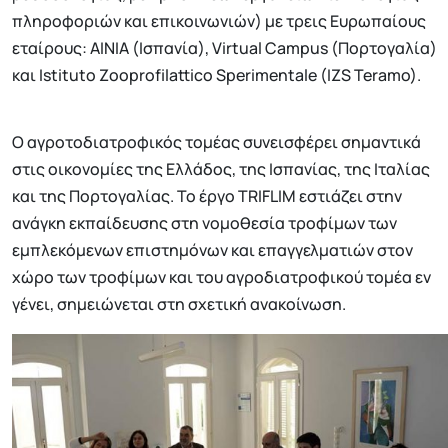
πληροφοριών και επικοινωνιών) με τρεις Ευρωπαίους
εταίρους: AINIA (Ισπανία), Virtual Campus (Πορτογαλία)
και Istituto Zooprofilattico Sperimentale (IZS Teramo).
Ο αγροτοδιατροφικός τομέας συνεισφέρει σημαντικά
στις οικονομίες της Ελλάδος, της Ισπανίας, της Ιταλίας
και της Πορτογαλίας. Το έργο TRIFLIM εστιάζει στην
ανάγκη εκπαίδευσης στη νομοθεσία τροφίμων των
εμπλεκόμενων επιστημόνων και επαγγελματιών στον
χώρο των τροφίμων και του αγροδιατροφικού τομέα εν
γένει, σημειώνεται στη σχετική ανακοίνωση.