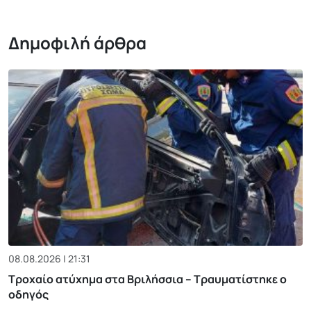
Δημοφιλή άρθρα
08.08.2026 | 21:31
Τροχαίο ατύχημα στα Βριλήσσια – Τραυματίστηκε ο
οδηγός