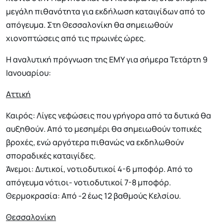
μεγάλη πιθανότητα για εκδήλωση καταιγίδων από το
απόγευμα. Στη Θεσσαλονίκη θα σημειωθούν
χιονοπτώσεις από τις πρωινές ώρες.
Η αναλυτική πρόγνωση της ΕΜΥ για σήμερα Τετάρτη 9
Ιανουαρίου:
Αττική
Καιρός: Λίγες νεφώσεις που γρήγορα από τα δυτικά θα
αυξηθούν. Από το μεσημέρι θα σημειωθούν τοπικές
βροχές, ενώ αργότερα πιθανώς να εκδηλωθούν
σποραδικές καταιγίδες.
Άνεμοι: Δυτικοί, νοτιοδυτικοί 4-6 μποφόρ. Από το
απόγευμα νότιοι- νοτιοδυτικοί 7-8 μποφόρ.
Θερμοκρασία: Από -2 έως 12 βαθμούς Κελσίου.
Θεσσαλονίκη