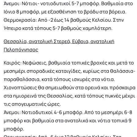
Άνεμοι: Νότιοι- νοτιοδυτικοί 5-7 μποφόρ. Βαθμιαία στο
Ιόνιο 8 μποφόρ, με εξασθένηση το βράδυ στα βόρεια.
Θερμοκρασία: Από -2 έως 14 βαθμούς Κελσίου. Στην
Ήπειρο κατά τόπους 5-7 βαθμούς χαμηλότερη.
Θεσσαλία, ανατολική Στερεά, Εύβοια, ανατολική
Πελοπόννησος
Καιρός: Νεφώσεις, βαθμιαία τοπικές βροχές και μετά το
μεσημέρι σποραδικές καταιγίδες, κυρίως στα θαλάσσια-
παραθαλάσσια, κατά τόπους ισχυρές στα νότια.
Χιονοπτώσεις θα σημειωθούν στα ορεινά και πρόσκαιρα
στα ημιορεινά της Θεσσαλίας, κατά τόπους πυκνές μέχρι
τις απογευματινές ώρες.
Άνεμοι: Νοτιοδυτικοί 4-6 μποφόρ. Από το μεσημέρι 6-8
μποφόρ και βαθμιαία στα ανατολικά και νότια τοπικά 9
μποφόρ.