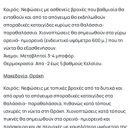
Καιρός: Νεφώσεις με ασθενείς βροχές που βαθμιαία θα
ενταθούν και από το απόγευμα θα εκδηλωθούν
σποραδικές καταιγίδες κυρίως στα θαλάσσια-
παραθαλάσσια. Χιονοπτώσεις θα σημειωθούν στα γύρω
ορεινά- ημιορεινά (ενδεικτικό υψόμετρο 600 μ.) που τη
νύχτα θα εξασθενήσουν.
Άνεμοι: Μεταβλητοί 3-4 μποφόρ.
Θερμοκρασία: Από -2 έως 5 βαθμούς Κελσίου.
Μακεδονία, Θράκη
Καιρός: Νεφώσεις με τοπικές βροχές από τα δυτικά και
από αργά το απόγευμα σποραδικές καταιγίδες στα
θαλάσσια- παραθαλάσσια, πιθανώς κατά τόπους
ισχυρές τη νύχτα στη Θράκη. Χιονοπτώσεις κατά τόπους
πυκνές θα σημειωθούν στα ορεινά- ημιορεινά και
πρόσκαιρα και σε περιοχές με χαμηλότερο υψόμετρο της