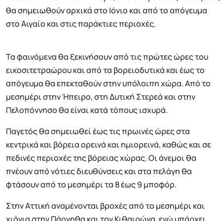
θα σημειωθούν αρχικά στο Ιόνιο και από το απόγευμα
στο Αιγαίο και στις παράκτιες περιοχές.
Τα φαινόμενα θα ξεκινήσουν από τις πρώτες ώρες του
εικοσιτετραώρου και από τα βορειοδυτικά και έως το
απόγευμα θα επεκταθούν στην υπόλοιπη χώρα. Από το
μεσημέρι στην Ήπειρο, στη Δυτική Στερεά και στην
Πελοπόννησο θα είναι κατά τόπους ισχυρά.
Παγετός θα σημειωθεί έως τις πρωινές ώρες στα
κεντρικά και βόρεια ορεινά και ημιορεινά, καθώς και σε
πεδινές περιοχές της βόρειας χώρας. Οι άνεμοι θα
πνέουν από νότιες διευθύνσεις και στα πελάγη θα
φτάσουν από το μεσημέρι τα 8 έως 9 μποφόρ.
Στην Αττική αναμένονται βροχές από το μεσημέρι και
χιόνια στην Πάρνηθα και τον Κιθαιρώνα, ενώ υπάρχει