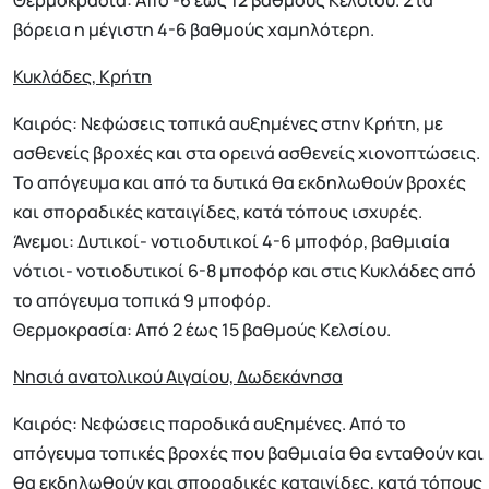
Θερμοκρασία: Από -6 έως 12 βαθμούς Κελσίου. Στα
βόρεια η μέγιστη 4-6 βαθμούς χαμηλότερη.
Κυκλάδες, Κρήτη
Καιρός: Νεφώσεις τοπικά αυξημένες στην Κρήτη, με
ασθενείς βροχές και στα ορεινά ασθενείς χιονοπτώσεις.
Το απόγευμα και από τα δυτικά θα εκδηλωθούν βροχές
και σποραδικές καταιγίδες, κατά τόπους ισχυρές.
Άνεμοι: Δυτικοί- νοτιοδυτικοί 4-6 μποφόρ, βαθμιαία
νότιοι- νοτιοδυτικοί 6-8 μποφόρ και στις Κυκλάδες από
το απόγευμα τοπικά 9 μποφόρ.
Θερμοκρασία: Από 2 έως 15 βαθμούς Κελσίου.
Νησιά ανατολικού Αιγαίου, Δωδεκάνησα
Καιρός: Νεφώσεις παροδικά αυξημένες. Από το
απόγευμα τοπικές βροχές που βαθμιαία θα ενταθούν και
θα εκδηλωθούν και σποραδικές καταιγίδες, κατά τόπους