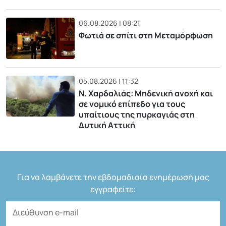
06.08.2026 | 08:21
Φωτιά σε σπίτι στη Μεταμόρφωση
05.08.2026 | 11:32
Ν. Χαρδαλιάς: Μηδενική ανοχή και
σε νομικό επίπεδο για τους
υπαίτιους της πυρκαγιάς στη
Δυτική Αττική
Για να λαμβάνετε την εβδομαδιαία ενημέρωσή μας
εγγραφείτε: