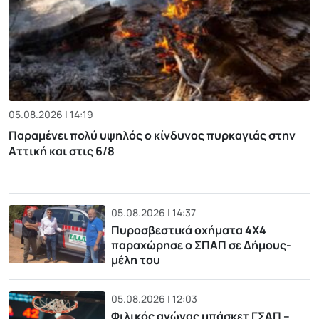
05.08.2026 | 14:19
Παραμένει πολύ υψηλός ο κίνδυνος πυρκαγιάς στην
Αττική και στις 6/8
05.08.2026 | 14:37
Πυροσβεστικά οχήματα 4Χ4
παραχώρησε ο ΣΠΑΠ σε Δήμους-
μέλη του
05.08.2026 | 12:03
Φιλικός αγώνας μπάσκετ ΓΣΑΠ –