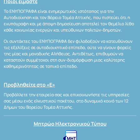
Ποιοι είμαστε
Το ΕΝΥΠΟΓΡΑΦΑ είναι ενημερωτικός ιστότοπος για την
Αυτοδιοίκηση και τον Βόρειο Τομέα Αττικής, που πιστεύει ότι η
ενυπόγραφη και με άποψη δημοσίευση αποτελεί τον θεμέλιο λίθο
κάθε κοινωνίας ενεργών και υπεύθυνων πολιτών-δημοτών.
Οι συντάκτες του ΕΝΥΠΟΓΡΑΦΑ δεν φιλοδοξούν να κατευθύνουν
τις εξελίξεις σε αυτοδιοικητικό επίπεδο, ούτε να γίνουν φορείς
της μίας και μοναδικής Αλήθειας. Αντιθέτως, επιθυμούν να
καταστούν συμμέτοχοι στη συν-διαμόρφωση μιας καλύτερης
καθημερινότητας σε τοπικό επίπεδο.
Προβληθείτε στο «Ε»
Προβάλλετε την εταιρεία σας και επικοινωνήστε τις υπηρεσίες
σας μέσω ενός ελκυστικού πακέτου, στο δυναμικό κοινό των 12
Δήμων του Βορείου Τομέα Αττικής.
Μητρώο Ηλεκτρονικού Τύπου