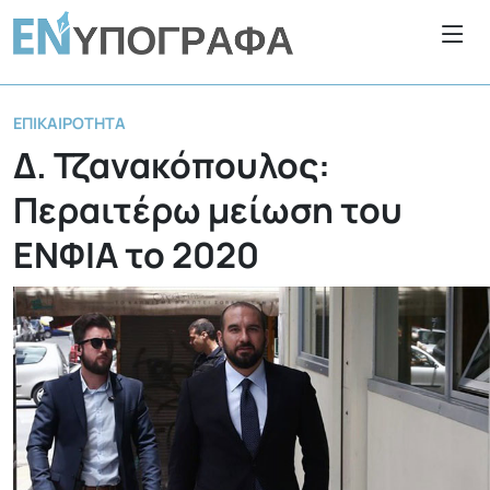
ΕΠΙΚΑΙΡΌΤΗΤΑ
Δ. Τζανακόπουλος:
Περαιτέρω μείωση του
ΕΝΦΙΑ το 2020