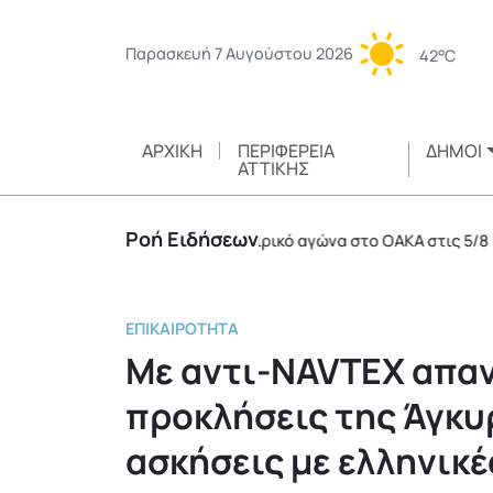
Παρασκευή 7 Αυγούστου 2026
42°C
ΑΡΧΙΚΉ
ΠΕΡΙΦΈΡΕΙΑ
ΔΉΜΟΙ
ΑΤΤΙΚΉΣ
Ροή Ειδήσεων
12 συλλήψεις σε ποδοσφαιρικό αγώνα στο ΟΑΚΑ στις 5/8
•
ΕΠΙΚΑΙΡΌΤΗΤΑ
Με αντι-NAVTEX απαν
προκλήσεις της Άγκυ
ασκήσεις με ελληνικέ