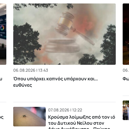
06.08.2026 | 13:43
06.
υ
Όπου υπάρχει καπνός υπάρχουν και…
Φω
ευθύνες
07.08.2026 | 12:22
ός
Κρούσμα λοίμωξης από τον ιό
του Δυτικού Νείλου στον