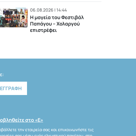
06.08.2026 | 14:44
Η μαγεία του Φεστιβάλ
Παπάγου – Χολαργού
επιστρέφει
ε:
οβληθείτε στο «Ε»
βάλλετε την εταιρεία σας και επικοινωνήστε τις
ρεσίες σας μέσω ενός ελκυστικού πακέτου, στο