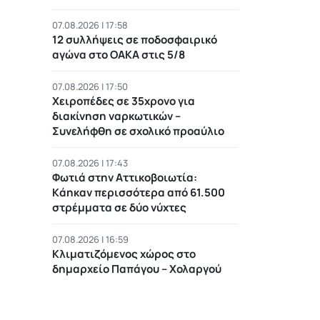
07.08.2026 | 17:58
12 συλλήψεις σε ποδοσφαιρικό
αγώνα στο ΟΑΚΑ στις 5/8
07.08.2026 | 17:50
Χειροπέδες σε 35χρονο για
διακίνηση ναρκωτικών –
Συνελήφθη σε σχολικό προαύλιο
07.08.2026 | 17:43
Φωτιά στην Αττικοβοιωτία:
Kάηκαν περισσότερα από 61.500
στρέμματα σε δύο νύχτες
07.08.2026 | 16:59
Κλιματιζόμενος χώρος στο
δημαρχείο Παπάγου – Χολαργού