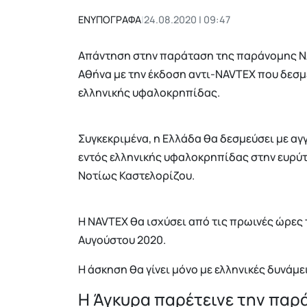
ΕΝΥΠΟΓΡΑΦΑ
|
24.08.2020 | 09:47
Απάντηση στην παράταση της παράνομης NAV
Αθήνα με την έκδοση αντι-NAVTEX που δεσμ
ελληνικής υφαλοκρηπίδας.
Συγκεκριμένα, η Ελλάδα θα δεσμεύσει με α
εντός ελληνικής υφαλοκρηπίδας στην ευρύτ
Νοτίως Καστελορίζου.
Η NAVTEX θα ισχύσει από τις πρωινές ώρες 
Αυγούστου 2020.
Η άσκηση θα γίνει μόνο με ελληνικές δυνάμε
Η Άγκυρα παρέτεινε την πα