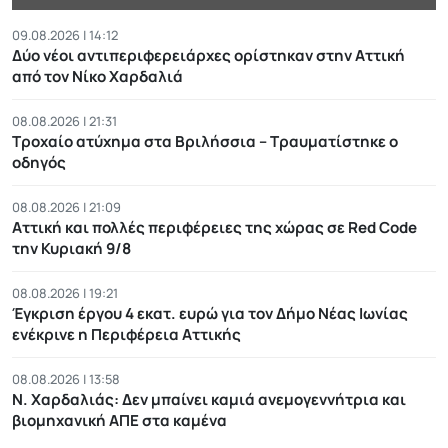
09.08.2026 | 14:12
Δύο νέοι αντιπεριφερειάρχες ορίστηκαν στην Αττική
από τον Νίκο Χαρδαλιά
08.08.2026 | 21:31
Τροχαίο ατύχημα στα Βριλήσσια – Τραυματίστηκε ο
οδηγός
08.08.2026 | 21:09
Αττική και πολλές περιφέρειες της χώρας σε Red Code
την Κυριακή 9/8
08.08.2026 | 19:21
Έγκριση έργου 4 εκατ. ευρώ για τον Δήμο Νέας Ιωνίας
ενέκρινε η Περιφέρεια Αττικής
08.08.2026 | 13:58
Ν. Χαρδαλιάς: Δεν μπαίνει καμιά ανεμογεννήτρια και
βιομηχανική ΑΠΕ στα καμένα