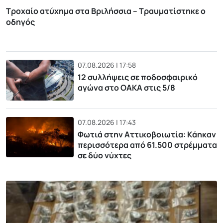
Τροχαίο ατύχημα στα Βριλήσσια – Τραυματίστηκε ο
οδηγός
07.08.2026 | 17:58
12 συλλήψεις σε ποδοσφαιρικό
αγώνα στο ΟΑΚΑ στις 5/8
07.08.2026 | 17:43
Φωτιά στην Αττικοβοιωτία: Kάηκαν
περισσότερα από 61.500 στρέμματα
σε δύο νύχτες