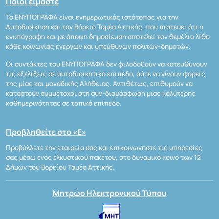
Ποιοι είμαστε
Το ΕΝΥΠΟΓΡΑΦΑ είναι ενημερωτικός ιστότοπος για την
Αυτοδιοίκηση και τον Βόρειο Τομέα Αττικής, που πιστεύει ότι η
ενυπόγραφη και με άποψη δημοσίευση αποτελεί τον θεμέλιο λίθο
κάθε κοινωνίας ενεργών και υπεύθυνων πολιτών-δημοτών.
Οι συντάκτες του ΕΝΥΠΟΓΡΑΦΑ δεν φιλοδοξούν να κατευθύνουν
τις εξελίξεις σε αυτοδιοικητικό επίπεδο, ούτε να γίνουν φορείς
της μίας και μοναδικής Αλήθειας. Αντιθέτως, επιθυμούν να
καταστούν συμμέτοχοι στη συν-διαμόρφωση μιας καλύτερης
καθημερινότητας σε τοπικό επίπεδο.
Προβληθείτε στο «Ε»
Προβάλλετε την εταιρεία σας και επικοινωνήστε τις υπηρεσίες
σας μέσω ενός ελκυστικού πακέτου, στο δυναμικό κοινό των 12
Δήμων του Βορείου Τομέα Αττικής.
Μητρώο Ηλεκτρονικού Τύπου