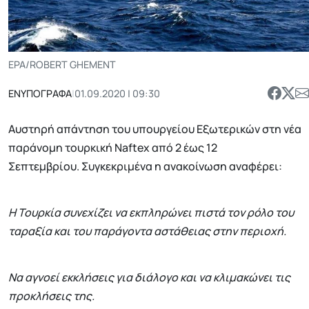
EPA/ROBERT GHEMENT
ΕΝΥΠΟΓΡΑΦΑ
|
01.09.2020 | 09:30
Αυστηρή απάντηση του υπουργείου Εξωτερικών στη νέα
παράνομη τουρκική Naftex από 2 έως 12
Σεπτεμβρίου. Συγκεκριμένα η ανακοίνωση αναφέρει:
Η Τουρκία συνεχίζει να εκπληρώνει πιστά τον ρόλο του
ταραξία και του παράγοντα αστάθειας στην περιοχή.
Να αγνοεί εκκλήσεις για διάλογο και να κλιμακώνει τις
προκλήσεις της.