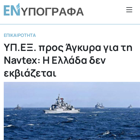
ΕΠΙΚΑΙΡΌΤΗΤΑ
ΥΠ.ΕΞ. προς Άγκυρα για τη
Navtex: Η Ελλάδα δεν
εκβιάζεται