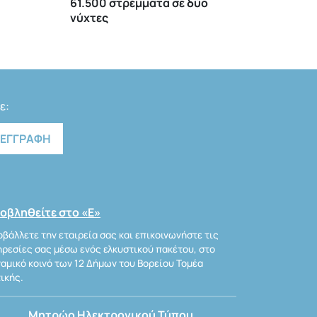
61.500 στρέμματα σε δύο
νύχτες
ε:
οβληθείτε στο «Ε»
βάλλετε την εταιρεία σας και επικοινωνήστε τις
ρεσίες σας μέσω ενός ελκυστικού πακέτου, στο
αμικό κοινό των 12 Δήμων του Βορείου Τομέα
ικής.
Μητρώο Ηλεκτρονικού Τύπου