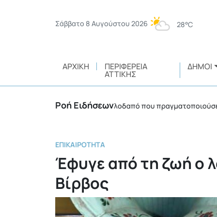
Σάββατο 8 Αυγούστου 2026
28°C
ΑΡΧΙΚΉ
ΠΕΡΙΦΈΡΕΙΑ
ΔΉΜΟΙ
ΑΤΤΙΚΉΣ
Ροή Ειδήσεων
Πρόστιμο 3.750 ευρώ σε αλλοδαπό που πραγματοποιούσε θερμές
ΕΠΙΚΑΙΡΌΤΗΤΑ
Έφυγε από τη ζωή ο 
Βίρβος