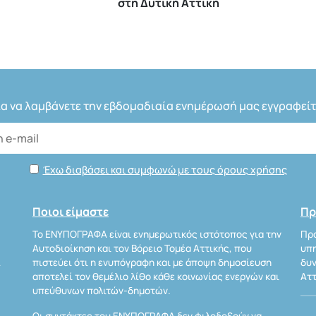
στη Δυτική Αττική
ια να λαμβάνετε την εβδομαδιαία ενημέρωσή μας εγγραφείτ
Έχω διαβάσει και συμφωνώ με τους όρους χρήσης
Ποιοι είμαστε
Πρ
Το ΕΝΥΠΟΓΡΑΦΑ είναι ενημερωτικός ιστότοπος για την
Προ
Αυτοδιοίκηση και τον Βόρειο Τομέα Αττικής, που
υπη
Α
πιστεύει ότι η ενυπόγραφη και με άποψη δημοσίευση
δυν
αποτελεί τον θεμέλιο λίθο κάθε κοινωνίας ενεργών και
Αττ
υπεύθυνων πολιτών-δημοτών.