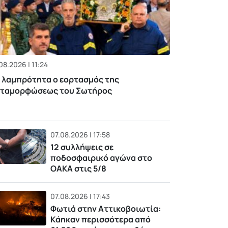
08.2026 | 11:24
 λαμπρότητα ο εορτασμός της
ταμορφώσεως του Σωτήρος
07.08.2026 | 17:58
12 συλλήψεις σε
ποδοσφαιρικό αγώνα στο
ΟΑΚΑ στις 5/8
07.08.2026 | 17:43
Φωτιά στην Αττικοβοιωτία:
Kάηκαν περισσότερα από