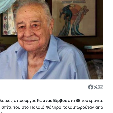
 λαϊκός στιχουργός
Κώστας Βίρβος
στα 88 του χρόνια.
ο σπίτι του στο Παλαιό Φάληρο ταλαιπωρούταν από