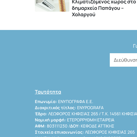
Κλιματιζόμενος χώρος στο
δημαρχείο Παπάγου –
Χολαργού
Γ
Ταυτότητα
Επωνυμία:
ΕΝΥΠΟΓΡΑΦΑ Ε.Ε.
Διακριτικός τίτλος:
ENYPOGRAFA
Έδρα:
ΛΕΩΦΟΡΟΣ ΚΗΦΙΣΙΑΣ 265 / Τ.Κ. 14561 ΚΗΦΙΣΙ
Νομική μορφή:
ΕΤΕΡΟΡΡΥΘΜΗ ΕΤΑΙΡΕΙΑ
ΑΦΜ:
803111230 /
ΔΟΥ:
ΚΕΦΟΔΕ ΑΤΤΙΚΗΣ
Στοιχεία επικοινωνίας:
ΛΕΩΦΟΡΟΣ ΚΗΦΙΣΙΑΣ 265