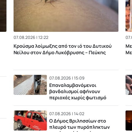
07.08.2026 | 12:22
07.
Κρούσμα λοίμωξης από τον ιό του Δυτικού
Με
Νείλου στον Δήμο Λυκόβρυσης – Πεύκης
Με
07.08.2026 | 15:09
Επαναλαμβανόμενοι
βανδαλισμοί αφήνουν
περιοχές χωρίς φωτισμό
07.08.2026 | 14:02
Ο Δήμος Βριλησσίων στο
πλευρό των πυρόπληκτων