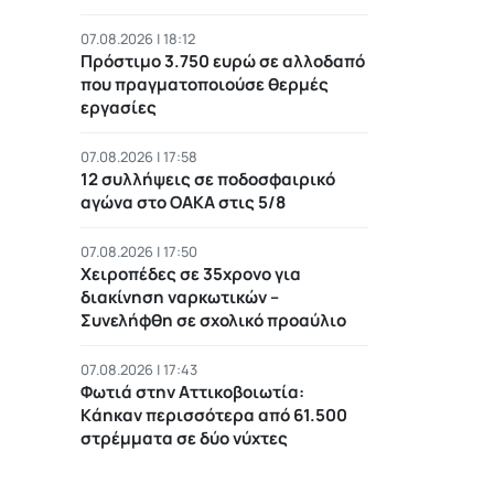
07.08.2026 | 18:12
Πρόστιμο 3.750 ευρώ σε αλλοδαπό
που πραγματοποιούσε θερμές
εργασίες
07.08.2026 | 17:58
12 συλλήψεις σε ποδοσφαιρικό
αγώνα στο ΟΑΚΑ στις 5/8
07.08.2026 | 17:50
Χειροπέδες σε 35χρονο για
διακίνηση ναρκωτικών –
Συνελήφθη σε σχολικό προαύλιο
07.08.2026 | 17:43
Φωτιά στην Αττικοβοιωτία:
Kάηκαν περισσότερα από 61.500
στρέμματα σε δύο νύχτες