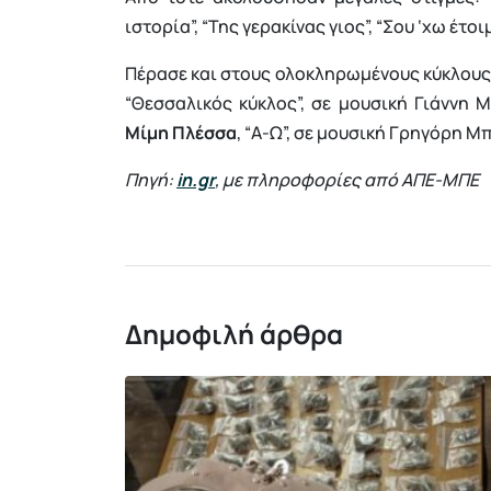
ιστορία”, “Της γερακίνας γιος”, “Σου ‘χω έτο
Πέρασε και στους ολοκληρωμένους κύκλους 
“Θεσσαλικός κύκλος”, σε μουσική Γιάννη 
Μίμη Πλέσσα
, “Α-Ω”, σε μουσική Γρηγόρη Μ
Πηγή:
in.gr
, με πληροφορίες από ΑΠΕ-ΜΠΕ
Δημοφιλή άρθρα