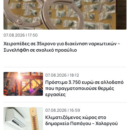
07.08.2026 | 17:50
Χειροπέδες σε 35χρονο για διακίνηση ναρκωτικών –
Συνελήφθη σε σχολικό προαύλιο
07.08.2026 | 18:12
Πρόστιμο 3.750 ευρώ σε αλλοδαπό
που πραγματοποιούσε θερμές
εργασίες
07.08.2026 | 16:59
Κλιματιζόμενος χώρος στο
δημαρχείο Παπάγου – Χολαργού