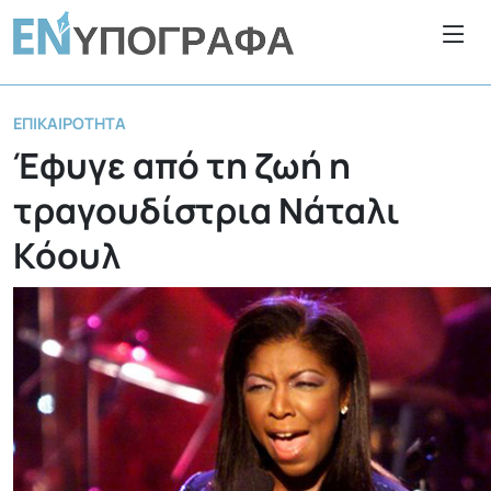
ΕΠΙΚΑΙΡΌΤΗΤΑ
Έφυγε από τη ζωή η
τραγουδίστρια Νάταλι
Κόουλ