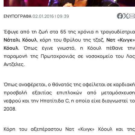
ΕΝΥΠΟΓΡΑΦΑ
|
02.01.2016 | 09:39
Έφυγε από τη ζωή στα 65 της χρόνια η τραγουδίστρια
Νάταλι Κόουλ
, κόρη του θρύλου της τζαζ,
Νατ «Κινγκ»
Κόουλ
. Όπως έγινε γνωστό, η Κόουλ πέθανε την
παραμονή της Πρωτοχρονιάς σε νοσοκομείο του Λος
Αντζελες.
Όπως αναφέρεται, ο θάνατός της οφείλεται σε καρδιακή
προσβολή εξαιτίας επιπλοκών από μεταμόσχευση
νεφρού και την Ηπατίτιδα C, η οποία είχε διαγνωστεί το
2008.
Κόρη του αξεπέραστου Νατ «Κινγκ» Κόουλ και της