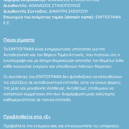
Διευθυντής:
ΑΘΑΝΑΣΙΟΣ ΣΤΑΘΟΠΟΥΛΟΣ
Διευθυντής Σύνταξης:
ΔΗΜΗΤΡΑ ΣΚΕΝΤΖΟΥ
Επωνυμία του ονόματος τομέα (domain name):
ΕΝΥΠΟΓΡΑΦΑ
Ε.Ε.
Ποιοι είμαστε
Το ΕΝΥΠΟΓΡΑΦΑ είναι ενημερωτικός ιστότοπος για την
Αυτοδιοίκηση και τον Βόρειο Τομέα Αττικής, που πιστεύει ότι η
ενυπόγραφη και με άποψη δημοσίευση αποτελεί τον θεμέλιο λίθο
κάθε κοινωνίας ενεργών και υπεύθυνων πολιτών-δημοτών.
Οι συντάκτες του ΕΝΥΠΟΓΡΑΦΑ δεν φιλοδοξούν να κατευθύνουν
τις εξελίξεις σε αυτοδιοικητικό επίπεδο, ούτε να γίνουν φορείς
της μίας και μοναδικής Αλήθειας. Αντιθέτως, επιθυμούν να
καταστούν συμμέτοχοι στη συν-διαμόρφωση μιας καλύτερης
καθημερινότητας σε τοπικό επίπεδο.
Προβληθείτε στο «Ε»
Προβάλλετε την εταιρεία σας και επικοινωνήστε τις υπηρεσίες