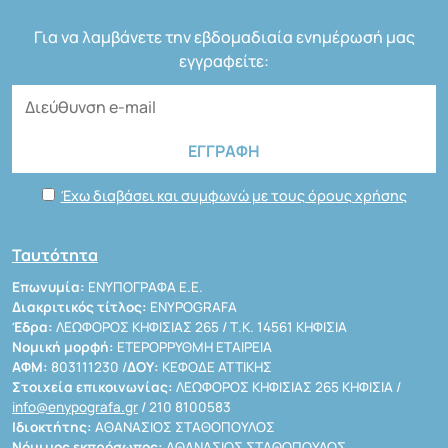
Για να λαμβάνετε την εβδομαδιαία ενημέρωσή μας
εγγραφείτε:
Έχω διαβάσει και συμφωνώ με τους όρους χρήσης
Ταυτότητα
Επωνυμία:
ΕΝΥΠΟΓΡΑΦΑ Ε.Ε.
Διακριτικός τίτλος:
ENYPOGRAFA
Έδρα:
ΛΕΩΦΟΡΟΣ ΚΗΦΙΣΙΑΣ 265 / Τ.Κ. 14561 ΚΗΦΙΣΙΑ
Νομική μορφή:
ΕΤΕΡΟΡΡΥΘΜΗ ΕΤΑΙΡΕΙΑ
ΑΦΜ:
803111230 /
ΔΟΥ:
ΚΕΦΟΔΕ ΑΤΤΙΚΗΣ
Στοιχεία επικοινωνίας:
ΛΕΩΦΟΡΟΣ ΚΗΦΙΣΙΑΣ 265 ΚΗΦΙΣΙΑ /
info@enypografa.gr
/ 210 8100583
Ιδιοκτήτης:
ΑΘΑΝΑΣΙΟΣ ΣΤΑΘΟΠΟΥΛΟΣ
Νόμιμος εκπρόσωπος:
ΑΘΑΝΑΣΙΟΣ ΣΤΑΘΟΠΟΥΛΟΣ