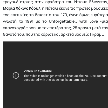
τραγουδίστριας στην ορχήστρα του Ντιουκ Έλινγκτον,
Μαρία Χόκινς Κόουλ
, η Νάταλι έκανε τις πρώτες μουσικές
της επιτυχίες τη δεκαετία του ΄70, έγινε όμως ευρύτερα
γνωστή το 1991 με το Unforgettable… with Love -μία
επανηχογράφηση με τον πατέρα της, 25 χρόνια μετά τον
θάνατό του, που της χάρισε και αρκετά βραβεία Γκράμι.