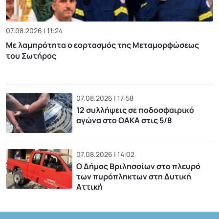
07.08.2026 | 11:24
Με λαμπρότητα ο εορτασμός της Μεταμορφώσεως
του Σωτήρος
07.08.2026 | 17:58
12 συλλήψεις σε ποδοσφαιρικό
αγώνα στο ΟΑΚΑ στις 5/8
07.08.2026 | 14:02
Ο Δήμος Βριλησσίων στο πλευρό
των πυρόπληκτων στη Δυτική
Αττική