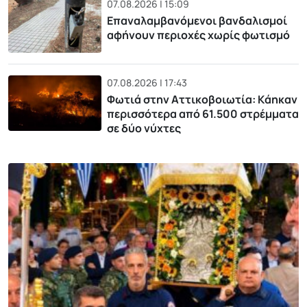
07.08.2026 | 15:09
Επαναλαμβανόμενοι βανδαλισμοί
αφήνουν περιοχές χωρίς φωτισμό
07.08.2026 | 17:43
Φωτιά στην Αττικοβοιωτία: Kάηκαν
περισσότερα από 61.500 στρέμματα
σε δύο νύχτες