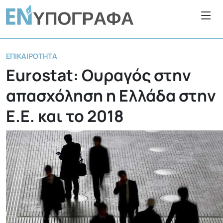
ΕΠΙΚΑΙΡΌΤΗΤΑ
Eurostat: Ουραγός στην
απασχόληση η Ελλάδα στην
Ε.Ε. και το 2018