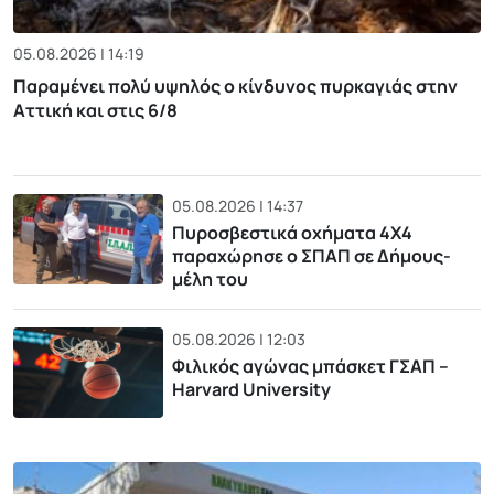
05.08.2026 | 14:19
Παραμένει πολύ υψηλός ο κίνδυνος πυρκαγιάς στην
Αττική και στις 6/8
05.08.2026 | 14:37
Πυροσβεστικά οχήματα 4Χ4
παραχώρησε ο ΣΠΑΠ σε Δήμους-
μέλη του
05.08.2026 | 12:03
Φιλικός αγώνας μπάσκετ ΓΣΑΠ –
Harvard University