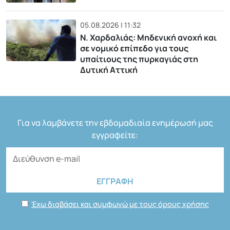
05.08.2026 | 11:32
Ν. Χαρδαλιάς: Μηδενική ανοχή και
σε νομικό επίπεδο για τους
υπαίτιους της πυρκαγιάς στη
Δυτική Αττική
Για να λαμβάνετε την εβδομαδιαία ενημέρωσή μας
εγγραφείτε:
Έχω διαβάσει και συμφωνώ με τους όρους χρήσης