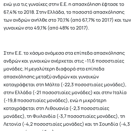
ενώ για τις γυναίκες στην Ε.Ε. η απασχόληση έφτασε το
67,4% το 2018. Στην Ελλάδα, το ποσοστό απασχόλησης
των ανδρών ανήλθε στο 70,1% (από 67,7% το 2017) και των
γυναικών στο 49,1% (από 48% το 2017).
Στην Ε.Ε. το χάσμα ανάμεσα στα επίπεδα απασχόλησης
ανδρών και γυναικών ανέρχεται στις -11,6 ποσοστιαίες
μονάδες. Η μεγαλύτερη διαφορά στα επίπεδα
απασχόλησης μεταξύ ανδρών και γυναικών
καταγράφεται στη Μάλτα (-22,3 ποσοστιαίες μονάδες),
στην Ελλάδα (-21 ποσοστιαίες μονάδες) και στην Ιταλία
(-19,8 ποσοστιαίες μονάδες), ενώ η μικρότερη
καταγράφεται στη Λιθουανία (-2,3 ποσοστιαίες
μονάδες), τη Φινλανδία (-3,7 ποσοστιαίες μονάδες), τη
Λετονία (-4,2 ποσοστιαίες μονάδες) και τη Σουηδία (-4,3