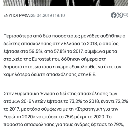
ΕΝΥΠΟΓΡΑΦΑ
|
25.04.2019 | 19:10
Περισσότερο από δύο ποσοστιαίες μονάδες αυξήθηκε ο
δείκτης απασχόλησης στην Ελλάδα το 2018, ο οποίος
έφτασε στο 59,5%, από 57,8% το 2017, σύμφωνα με τα
στοιχεία της Eurostat που δόθηκαν σήμερα στη
δημοσιότητα, ωστόσο η χώρα εξακολουθεί να έχει τον
χαμηλότερο δείκτη απασχόλησης στην Ε.Ε.
Στην Ευρωπαϊκή Ένωση ο δείκτης απασχόλησης των
ατόμων 20-64 ετών έφτασε το 73,2% το 2018, έναντι 72,2%
το 2017, με στόχο σύμφωνα με τη «Στρατηγική για την
Ευρώπη 2020» να φτάσει το 75% μέχρι το 2020. Το
ποσοστό απασχόλησης για τους άνδρες έφτασε το 79%,