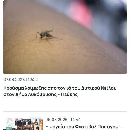
07.08.2026 | 12:22
Κρούσμα λοίμωξης από τον ιό του Δυτικού Νείλου
στον Δήμο Λυκόβρυσης – Πεύκης
06.08.2026 | 14:44
Η μαγεία του Φεστιβάλ Παπάγου –