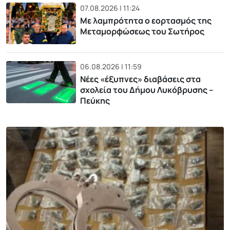
07.08.2026 | 11:24
Με λαμπρότητα ο εορτασμός της
Μεταμορφώσεως του Σωτήρος
06.08.2026 | 11:59
Νέες «έξυπνες» διαβάσεις στα
σχολεία του Δήμου Λυκόβρυσης –
Πεύκης