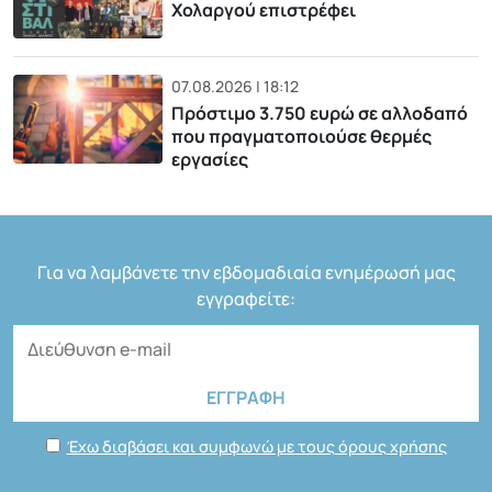
Χολαργού επιστρέφει
07.08.2026 | 18:12
Πρόστιμο 3.750 ευρώ σε αλλοδαπό
που πραγματοποιούσε θερμές
εργασίες
Για να λαμβάνετε την εβδομαδιαία ενημέρωσή μας
εγγραφείτε:
Έχω διαβάσει και συμφωνώ με τους όρους χρήσης