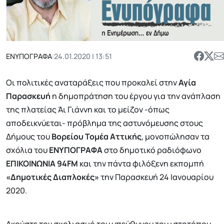
ΕΝΥΠΟΓΡΑΦΑ
|
24.01.2020 | 13:51
Οι πολιτικές αναταράξεις που προκαλεί στην
Αγία
Παρασκευή
η δημοπράτηση του έργου για την ανάπλαση
της πλατείας Άι Γιάννη και το μείζον -όπως
αποδεικνύεται- πρόβλημα της αστυνόμευσης στους
Δήμους του
Βορείου Τομέα Αττικής
, μονοπώλησαν τα
σχόλια του
ΕΝΥΠΟΓΡΑΦΑ
στο δημοτικό ραδιόφωνο
ΕΠΙΚΟΙΝΩΝΙΑ 94FM
και την πάντα φιλόξενη εκπομπή
«Δημοτικές Διαπλοκές»
την Παρασκευή 24 Ιανουαρίου
2020.
Ακούστε τον σχολιασμό του υπεύθυνου του ιστοτόπου