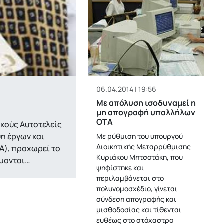
06.04.2014 | 19:56
Με απόλυση ισοδυναμεί η
μη απογραφή υπαλλήλων
ΟΤΑ
κούς Αυτοτελείς
η έργων και
Με ρύθμιση του υπουργού
Διοικητικής Μεταρρύθμισης
Α), προχωρεί το
Κυριάκου Μητσοτάκη, που
έμονται…
ψηφίστηκε και
περιλαμβάνεται στο
πολυνομοσχέδιο, γίνεται
σύνδεση απογραφής και
μισθοδοσίας και τίθενται
ευθέως στο στόχαστρο