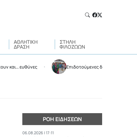
ΑΘΛΗΤΙΚΉ
ΣΤΉΛΗ
ΔΡΆΣΗ
ΦΙΛΌΖΩΩΝ
υθύνες
Επιδοτούμενες διακοπές από τον Δήμο Αμαρ
•
ΡΟΉ ΕΙΔΉΣΕΩΝ
06.08.2026 | 17:11