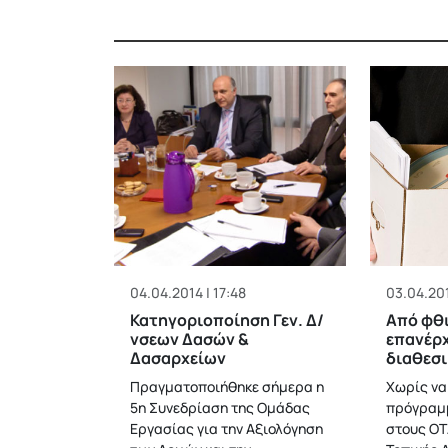
04.04.2014 | 17:48
03.04.201
Κατηγοριοποίηση Γεν. Δ/
Από φθ
νσεων Δασών &
επανέρχ
Δασαρχείων
διαθεσι
Πραγματοποιήθηκε σήμερα η
Χωρίς να
5η Συνεδρίαση της Ομάδας
πρόγραμμ
Εργασίας για την Αξιολόγηση
στους ΟΤ