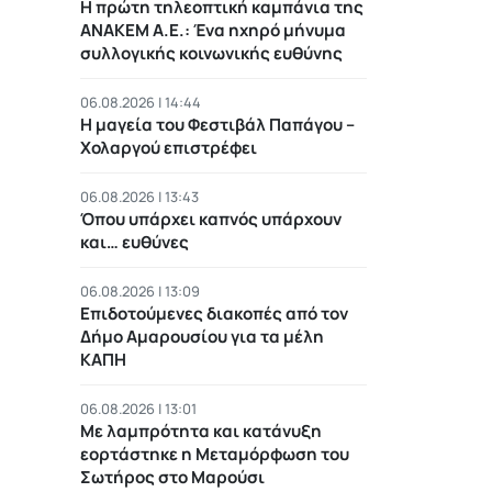
Η πρώτη τηλεοπτική καμπάνια της
ΑΝΑΚΕΜ Α.Ε.: Ένα ηχηρό μήνυμα
συλλογικής κοινωνικής ευθύνης
06.08.2026 | 14:44
Η μαγεία του Φεστιβάλ Παπάγου –
Χολαργού επιστρέφει
06.08.2026 | 13:43
Όπου υπάρχει καπνός υπάρχουν
και… ευθύνες
06.08.2026 | 13:09
Επιδοτούμενες διακοπές από τον
Δήμο Αμαρουσίου για τα μέλη
ΚΑΠΗ
06.08.2026 | 13:01
Με λαμπρότητα και κατάνυξη
εορτάστηκε η Μεταμόρφωση του
Σωτήρος στο Μαρούσι