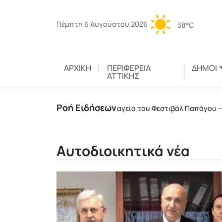
Πέμπτη 6 Αυγούστου 2026
38°C
ΑΡΧΙΚΉ
ΠΕΡΙΦΈΡΕΙΑ
ΔΉΜΟΙ
ΑΤΤΙΚΉΣ
Ροή Ειδήσεων
θύνης
Η μαγεία του Φεστιβάλ Παπάγου – Χολαργού 
•
Αυτοδιοικητικά νέα