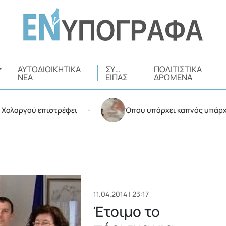
ΑΥΤΟΔΙΟΙΚΗΤΙΚΆ
ΣΥ…
ΠΟΛΙΤΙΣΤΙΚΆ
ΝΈΑ
ΕΊΠΑΣ
ΔΡΏΜΕΝΑ
επιστρέφει
Όπου υπάρχει καπνός υπάρχουν και… ε
•
11.04.2014 | 23:17
Έτοιμο το