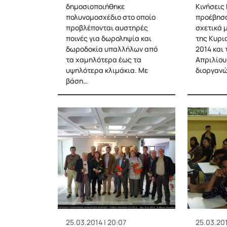
δημοσιοποιήθηκε
Κινήσεις
πολυνομοσχέδιο στο οποίο
προέβησα
προβλέπονται αυστηρές
σχετικά μ
ποινές για δωροληψία και
της Κυρι
δωροδοκία υπαλλήλων από
2014 και 
τα χαμηλότερα έως τα
Απριλίου
υψηλότερα κλιμάκια. Με
διοργανώ
βάση…
25.03.2014 | 20:07
25.03.201