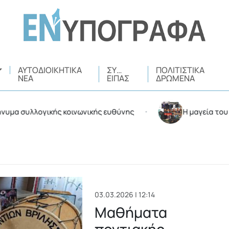
ΑΥΤΟΔΙΟΙΚΗΤΙΚΆ
ΣΥ…
ΠΟΛΙΤΙΣΤΙΚΆ
ΝΈΑ
ΕΊΠΑΣ
ΔΡΏΜΕΝΑ
υλλογικής κοινωνικής ευθύνης
Η μαγεία του Φεστιβ
•
03.03.2026 | 12:14
Μαθήματα