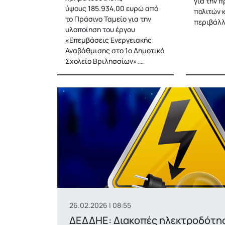
για την 
ύψους 185.934,00 ευρώ από
πολιτών 
το Πράσινο Ταμείο για την
περιβάλ
υλοποίηση του έργου
«Επεμβάσεις Ενεργειακής
Αναβάθμισης στο 1ο Δημοτικό
Σχολείο Βριλησσίων».…
26.02.2026 | 08:55
ΔΕΔΔΗΕ: Διακοπές ηλεκτροδότη