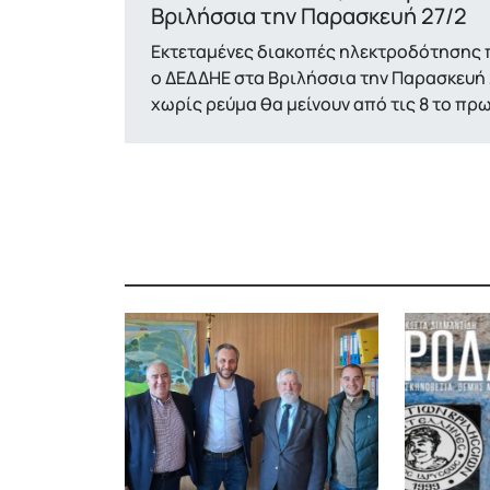
Βριλήσσια την Παρασκευή 27/2
Εκτεταμένες διακοπές ηλεκτροδότησης 
ο ΔΕΔΔΗΕ στα Βριλήσσια την Παρασκευή 2
χωρίς ρεύμα θα μείνουν από τις 8 το πρω