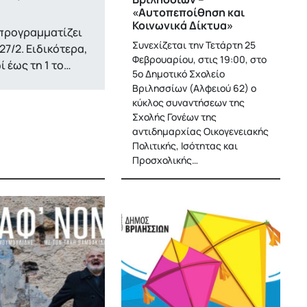
«Αυτοπεποίθηση και
Κοινωνικά Δίκτυα»
προγραμματίζει
Συνεχίζεται την Τετάρτη 25
7/2. Ειδικότερα,
Φεβρουαρίου, στις 19:00, στο
ί έως τη 1 το…
5ο Δημοτικό Σχολείο
Βριλησσίων (Αλφειού 62) ο
κύκλος συναντήσεων της
Σχολής Γονέων της
αντιδημαρχίας Οικογενειακής
Πολιτικής, Ισότητας και
Προσχολικής…