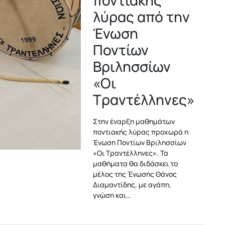
ποντιακής
λύρας από την
Ένωση
Ποντίων
Βριλησσίων
«Οι
Τραντέλληνες»
Στην έναρξη μαθημάτων
ποντιακής λύρας προχωρά η
Ένωση Ποντίων Βριλησσίων
«Οι Τραντέλληνες». Τα
μαθήματα θα διδάσκει το
μέλος της Ένωσής Θάνος
Διαμαντίδης, με αγάπη,
γνώση και…