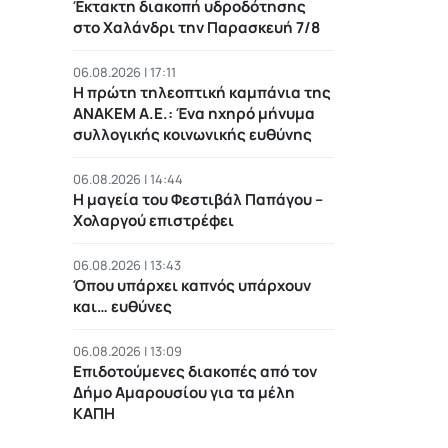
Έκτακτη διακοπή υδροδότησης
στο Χαλάνδρι την Παρασκευή 7/8
06.08.2026 | 17:11
Η πρώτη τηλεοπτική καμπάνια της
ΑΝΑΚΕΜ Α.Ε.: Ένα ηχηρό μήνυμα
συλλογικής κοινωνικής ευθύνης
06.08.2026 | 14:44
Η μαγεία του Φεστιβάλ Παπάγου –
Χολαργού επιστρέφει
06.08.2026 | 13:43
Όπου υπάρχει καπνός υπάρχουν
και… ευθύνες
06.08.2026 | 13:09
Επιδοτούμενες διακοπές από τον
Δήμο Αμαρουσίου για τα μέλη
ΚΑΠΗ