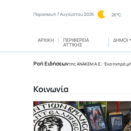
Παρασκευή 7 Αυγούστου 2026
26°C
ΑΡΧΙΚΉ
ΠΕΡΙΦΈΡΕΙΑ
ΔΉΜΟΙ
ΑΤΤΙΚΉΣ
Ροή Ειδήσεων
ώτη τηλεοπτική καμπάνια της ΑΝΑΚΕΜ Α.Ε.: Ένα ηχηρό μήνυμα σ
Κοινωνία