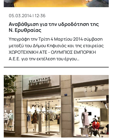
05.03.2014 | 12:36
Αναβάθμιση για την υδροδότηση της
Ν. Ερυθραίας
Υπεγράφη την Τρίτη 4 Μαρτίου 2014 σύμβαση
μεταξύ του Δήμου Κηφισιάς και της εταιρείας
ΧΩΡΟΤΕΧΝΙΚΗ ΑTΕ - ΟΛΥΜΠΙΟΣ ΕΜΠΟΡΙΚΗ
Α.Ε.Ε. για την εκτέλεση του έργου…