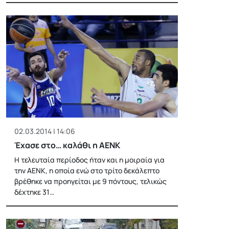
02.03.2014 | 14:06
Έχασε στο… καλάθι η ΑΕΝΚ
Η τελευταία περίοδος ήταν και η μοιραία για
την ΑΕΝΚ, η οποία ενώ στο τρίτο δεκάλεπτο
βρέθηκε να προηγείται με 9 πόντους, τελικώς
δέχτηκε 31…