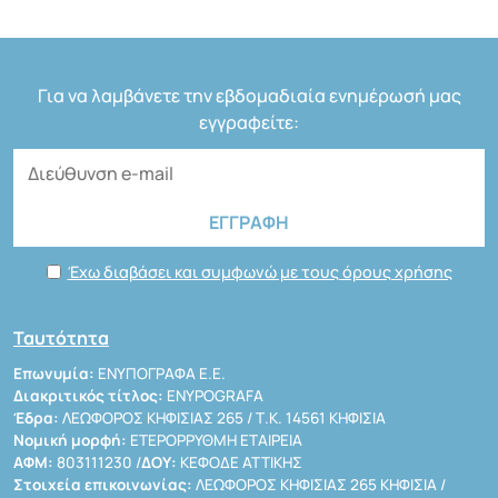
Για να λαμβάνετε την εβδομαδιαία ενημέρωσή μας
εγγραφείτε:
Έχω διαβάσει και συμφωνώ με τους όρους χρήσης
Ταυτότητα
Επωνυμία:
ΕΝΥΠΟΓΡΑΦΑ Ε.Ε.
Διακριτικός τίτλος:
ENYPOGRAFA
Έδρα:
ΛΕΩΦΟΡΟΣ ΚΗΦΙΣΙΑΣ 265 / Τ.Κ. 14561 ΚΗΦΙΣΙΑ
Νομική μορφή:
ΕΤΕΡΟΡΡΥΘΜΗ ΕΤΑΙΡΕΙΑ
ΑΦΜ:
803111230 /
ΔΟΥ:
ΚΕΦΟΔΕ ΑΤΤΙΚΗΣ
Στοιχεία επικοινωνίας:
ΛΕΩΦΟΡΟΣ ΚΗΦΙΣΙΑΣ 265 ΚΗΦΙΣΙΑ /