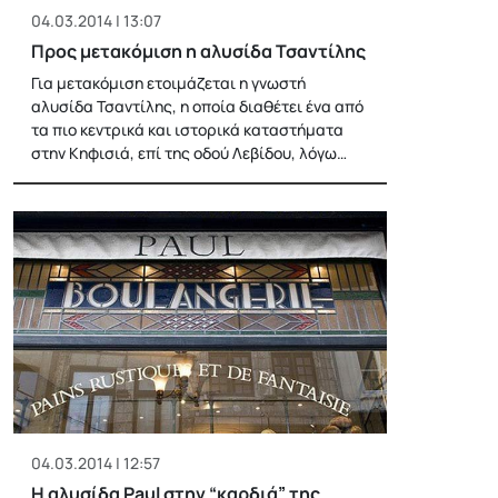
04.03.2014 | 13:07
Προς μετακόμιση η αλυσίδα Τσαντίλης
Για μετακόμιση ετοιμάζεται η γνωστή
αλυσίδα Τσαντίλης, η οποία διαθέτει ένα από
τα πιο κεντρικά και ιστορικά καταστήματα
στην Κηφισιά, επί της οδού Λεβίδου, λόγω…
04.03.2014 | 12:57
Η αλυσίδα Paul στην “καρδιά” της