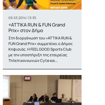
09.03.2014 | 13:35
«ATTIKA RUN & FUN Grand
Prix» στον Δήμο
Στη διοργάνωση του «ATTIKA RUN &
FUN Grand Prix» συμμετέχει ο Δήμος
Κηφισιάς. Η FEEL GOOD Sports Club
με την υποστήριξη της εταιρείας
Τηλεπικοινωνιών Cyta και…