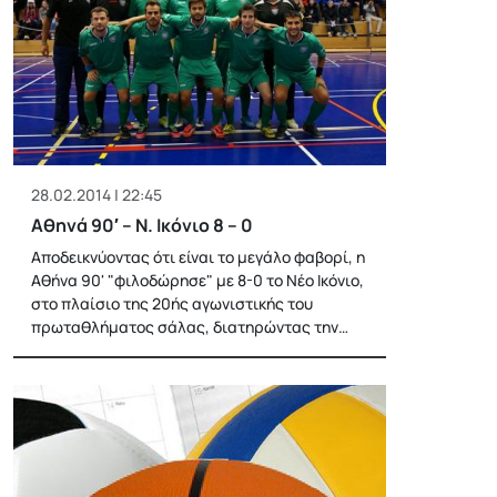
28.02.2014 | 22:45
Αθηνά 90′ – Ν. Ικόνιο 8 – 0
Αποδεικνύοντας ότι είναι το μεγάλο φαβορί, η
Αθήνα 90' "φιλοδώρησε" με 8-0 το Νέο Ικόνιο,
στο πλαίσιο της 20ής αγωνιστικής του
πρωταθλήματος σάλας, διατηρώντας την…