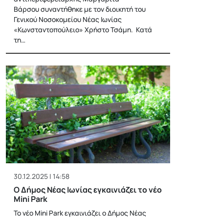
Βάρσου συναντήθηκε με τον διοικητή του
Γενικού Νοσοκομείου Νέας Ιωνίας
«Κωνσταντοπούλειο» Χρήστο Τσάμη. Κατά
τη…
30.12.2025 | 14:58
Ο Δήμος Νέας Ιωνίας εγκαινιάζει το νέο
Mini Park
Το νέο Mini Park εγκαινιάζει ο Δήμος Νέας