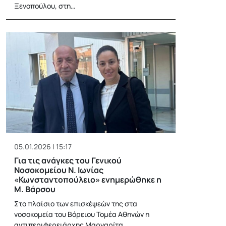
Ξενοπούλου, στη…
05.01.2026 | 15:17
Για τις ανάγκες του Γενικού
Νοσοκομείου Ν. Ιωνίας
«Κωνσταντοπούλειο» ενημερώθηκε η
Μ. Βάρσου
Στο πλαίσιο των επισκέψεών της στα
νοσοκομεία του Βόρειου Τομέα Αθηνών η
αντιπεριφερειάρχης Μαργαρίτα