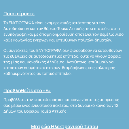
Ποιοι είμαστε
Το ΕΝΥΠΟΓΡΑΦΑ είναι ενημερωτικός ιστότοπος για την
Αυτοδιοίκηση και τον Βόρειο Τομέα Αττικής, που πιστεύει ότι η
ενυπόγραφη και με άποψη δημοσίευση αποτελεί τον θεμέλιο λίθο
κάθε κοινωνίας ενεργών και υπεύθυνων πολιτών-δημοτών.
Οι συντάκτες του ΕΝΥΠΟΓΡΑΦΑ δεν φιλοδοξούν να κατευθύνουν
τις εξελίξεις σε αυτοδιοικητικό επίπεδο, ούτε να γίνουν φορείς
της μίας και μοναδικής Αλήθειας. Αντιθέτως, επιθυμούν να
καταστούν συμμέτοχοι στη συν-διαμόρφωση μιας καλύτερης
καθημερινότητας σε τοπικό επίπεδο.
Προβληθείτε στο «Ε»
Προβάλλετε την εταιρεία σας και επικοινωνήστε τις υπηρεσίες
σας μέσω ενός ελκυστικού πακέτου, στο δυναμικό κοινό των 12
Δήμων του Βορείου Τομέα Αττικής.
Μητρώο Ηλεκτρονικού Τύπου