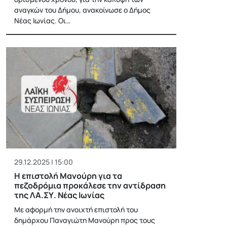
αναγκών του Δήμου, ανακοίνωσε ο Δήμος
Νέας Ιωνίας. Οι…
29.12.2025 | 15:00
Η επιστολή Μανούρη για τα
πεζοδρόμια προκάλεσε την αντίδραση
της ΛΑ.ΣΥ. Νέας Ιωνίας
Με αφορμή την ανοιχτή επιστολή του
δημάρχου Παναγιώτη Μανούρη προς τους