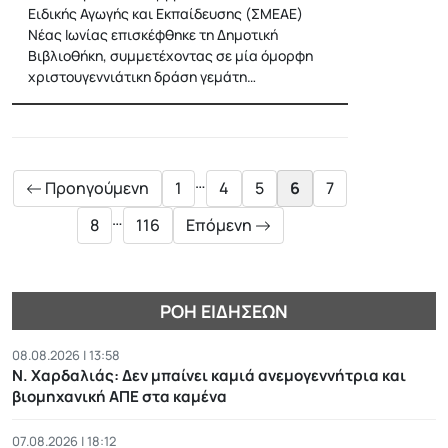
Ειδικής Αγωγής και Εκπαίδευσης (ΣΜΕΑΕ)
Νέας Ιωνίας επισκέφθηκε τη Δημοτική
Βιβλιοθήκη, συμμετέχοντας σε μία όμορφη
χριστουγεννιάτικη δράση γεμάτη…
Posts
pagination
…
Προηγούμενη
1
4
5
6
7
…
8
116
Επόμενη
ΡΟΉ ΕΙΔΉΣΕΩΝ
08.08.2026 | 13:58
Ν. Χαρδαλιάς: Δεν μπαίνει καμιά ανεμογεννήτρια και
βιομηχανική ΑΠΕ στα καμένα
07.08.2026 | 18:12