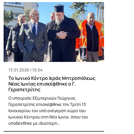
13.01.2026 | 15:54
Το Ιωνικό Κέντρο Ιεράς Μητροπόλεως
Νέας Ιωνίας επισκέφθηκε ο Γ.
Γεραπετρίτης
Ο υπουργός Εξωτερικών Γεώργιος
Γεραπετρίτης επισκέφθηκε την Τρίτη 13
Ιανουαρίου τον υπό ανέγερση χώρο του
Ιωνικού Κέντρου στη Νέα Ιωνία, όπου τον
υποδέχθηκε με ιδιαίτερη…