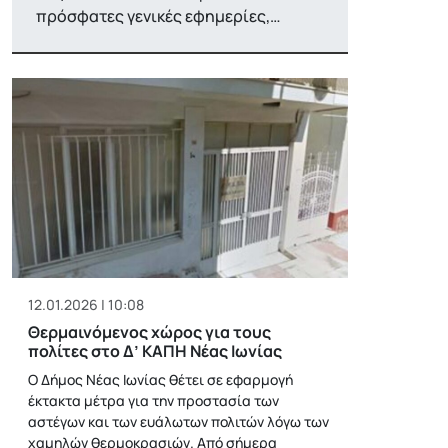
πρόσφατες γενικές εφημερίες,…
12.01.2026 | 10:08
Θερμαινόμενος χώρος για τους
πολίτες στο Δ’ ΚΑΠΗ Νέας Ιωνίας
Ο Δήμος Νέας Ιωνίας θέτει σε εφαρμογή
έκτακτα μέτρα για την προστασία των
αστέγων και των ευάλωτων πολιτών λόγω των
χαμηλών θερμοκρασιών. Από σήμερα