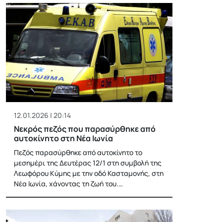
12.01.2026 | 20:14
Νεκρός πεζός που παρασύρθηκε από
αυτοκίνητο στη Νέα Ιωνία
Πεζός παρασύρθηκε από αυτοκίνητο το
μεσημέρι της Δευτέρας 12/1 στη συμβολή της
Λεωφόρου Κύμης με την οδό Κασταμονής, στη
Νέα Ιωνία, χάνοντας τη ζωή του.…