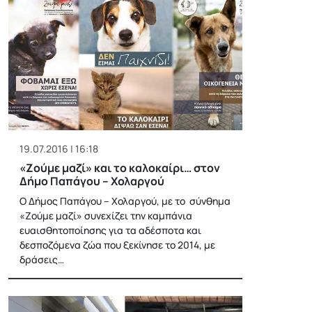
19.07.2016 | 16:18
«Ζούμε μαζί» και το καλοκαίρι… στον
Δήμο Παπάγου – Χολαργού
Ο Δήμος Παπάγου – Χολαργού, με το σύνθημα
«Ζούμε μαζί» συνεχίζει την καμπάνια
ευαισθητοποίησης για τα αδέσποτα και
δεσποζόμενα ζώα που ξεκίνησε το 2014, με
δράσεις…