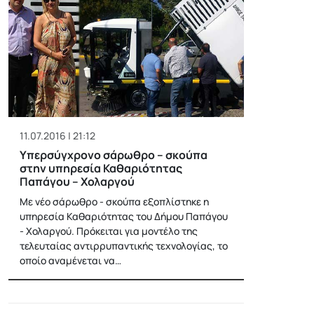
11.07.2016 | 21:12
Υπερσύγχρονο σάρωθρο – σκούπα
στην υπηρεσία Καθαριότητας
Παπάγου – Χολαργού
Με νέο σάρωθρο - σκούπα εξοπλίστηκε η
υπηρεσία Καθαριότητας του Δήμου Παπάγου
- Χολαργού. Πρόκειται για μοντέλο της
τελευταίας αντιρρυπαντικής τεχνολογίας, το
οποίο αναμένεται να…
Posts
pagination