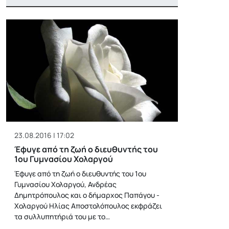
23.08.2016 | 17:02
Έφυγε από τη ζωή ο διευθυντής του
1ου Γυμνασίου Χολαργού
Έφυγε από τη ζωή ο διευθυντής του 1ου
Γυμνασίου Χολαργού, Ανδρέας
Δημητρόπουλος και ο δήμαρχος Παπάγου -
Χολαργού Ηλίας Αποστολόπουλος εκφράζει
τα συλλυπητήριά του με το…