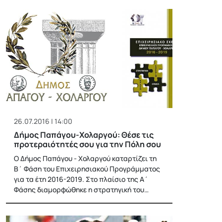
26.07.2016 | 14:00
Δήμος Παπάγου-Χολαργού: Θέσε τις
προτεραιότητές σου για την Πόλη σου
Ο Δήμος Παπάγου - Χολαργού καταρτίζει τη
Β΄ Φάση του Επιχειρησιακού Προγράμματος
για τα έτη 2016-2019. Στο πλαίσιο της Α΄
Φάσης διαμορφώθηκε η στρατηγική του…