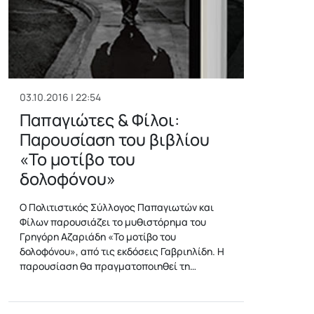
03.10.2016 | 22:54
Παπαγιώτες & Φίλοι:
Παρουσίαση του βιβλίου
«Το μοτίβο του
δολοφόνου»
O Πολιτιστικός Σύλλογος Παπαγιωτών και
Φίλων παρουσιάζει το μυθιστόρημα του
Γρηγόρη Αζαριάδη «Το μοτίβο του
δολοφόνου», από τις εκδόσεις Γαβριηλίδη. Η
παρουσίαση θα πραγματοποιηθεί τη…