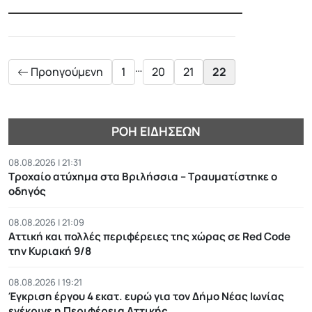
Posts
pagination
…
Προηγούμενη
1
20
21
22
ΡΟΉ ΕΙΔΉΣΕΩΝ
08.08.2026 | 21:31
Τροχαίο ατύχημα στα Βριλήσσια – Τραυματίστηκε ο
οδηγός
08.08.2026 | 21:09
Αττική και πολλές περιφέρειες της χώρας σε Red Code
την Κυριακή 9/8
08.08.2026 | 19:21
Έγκριση έργου 4 εκατ. ευρώ για τον Δήμο Νέας Ιωνίας
ενέκρινε η Περιφέρεια Αττικής