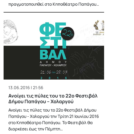
πραγματοποιηθεί στο Κηποθέατρο Παπάγου…
13.06.2016 | 21:56
Ανοίγει τις πύλες του το 22ο Φεστιβάλ
Δήμου Παπάγου – Χολαργού
Ανοίγει τις πύλες του το 22ο Φεστιβάλ Δήμου
Παπάγου - Χολαργού την Τρίτη 21 Ιουνίου 2016
στο Κηποθέατρο Παπάγου. Το Φεστιβάλ θα
διαρκέσει έως την Πέμπτη…