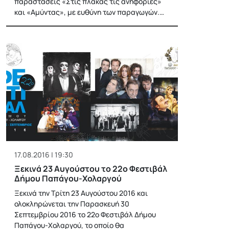
παραστάσεις «Στις πλάκας τις ανηφοριές»
και «Αμύντας», με ευθύνη των παραγωγών.…
17.08.2016 | 19:30
Ξεκινά 23 Αυγούστου το 22ο Φεστιβάλ
Δήμου Παπάγου-Χολαργού
Ξεκινά την Τρίτη 23 Αυγούστου 2016 και
ολοκληρώνεται την Παρασκευή 30
Σεπτεμβρίου 2016 το 22ο Φεστιβάλ Δήμου
Παπάγου-Χολαργού, το οποίο θα