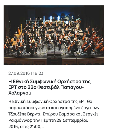
27.09.2016 | 16:23
Η Εθνική Συμφωνική Ορχήστρα της
ΕΡΤ στο 22ο Φεστιβάλ Παπάγου-
Χολαργού
Η Εθνική Συμφωνική Ορχήστρα της ΕΡΤ θα
παρουσιάσει γνωστά και αγαπημένα έργα των
Τζουζέπε Βέρντι, Σπύρου Σαμάρα και Σεργκέι
Ραχμάνινοφ την Πέμπτη 29 Σεπτεμβρίου
2016, στις 21:00,…