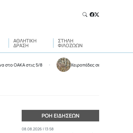
ΑΘΛΗΤΙΚΉ
ΣΤΉΛΗ
ΔΡΆΣΗ
ΦΙΛΌΖΩΩΝ
στις 5/8
Χειροπέδες σε 35χρονο για διακίνηση ναρ
•
ΡΟΉ ΕΙΔΉΣΕΩΝ
08.08.2026 | 13:58