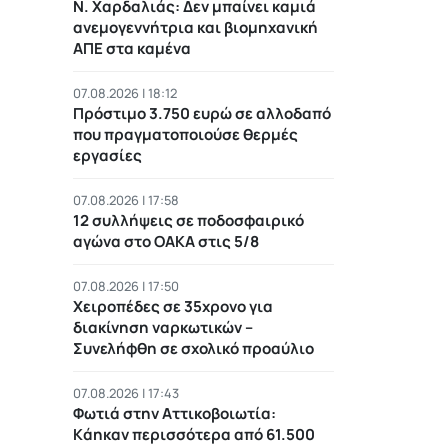
Ν. Χαρδαλιάς: Δεν μπαίνει καμιά
ανεμογεννήτρια και βιομηχανική
ΑΠΕ στα καμένα
07.08.2026 | 18:12
Πρόστιμο 3.750 ευρώ σε αλλοδαπό
που πραγματοποιούσε θερμές
εργασίες
07.08.2026 | 17:58
12 συλλήψεις σε ποδοσφαιρικό
αγώνα στο ΟΑΚΑ στις 5/8
07.08.2026 | 17:50
Χειροπέδες σε 35χρονο για
διακίνηση ναρκωτικών –
Συνελήφθη σε σχολικό προαύλιο
07.08.2026 | 17:43
Φωτιά στην Αττικοβοιωτία:
Kάηκαν περισσότερα από 61.500