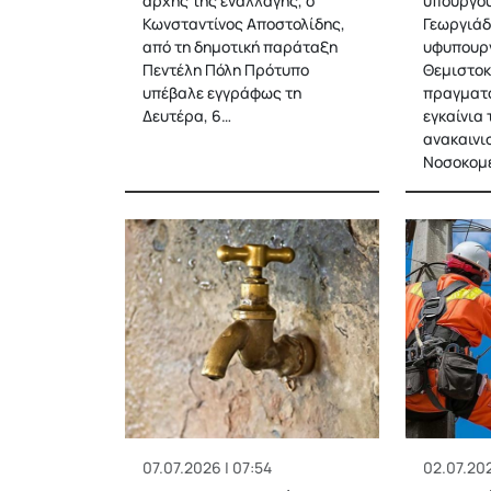
αρχής της εναλλαγής, ο
υπουργού
Κωνσταντίνος Αποστολίδης,
Γεωργιάδ
από τη δημοτική παράταξη
υφυπουργ
Πεντέλη Πόλη Πρότυπο
Θεμιστοκ
υπέβαλε εγγράφως τη
πραγματ
Δευτέρα, 6…
εγκαίνια
ανακαινι
Νοσοκομ
07.07.2026 | 07:54
02.07.202