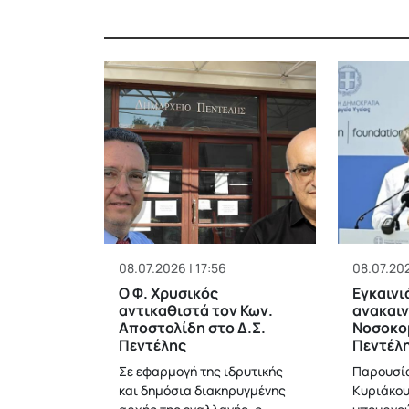
08.07.2026 | 17:56
08.07.202
Ο Φ. Χρυσικός
Εγκαινι
αντικαθιστά τον Κων.
ανακαιν
Αποστολίδη στο Δ.Σ.
Νοσοκο
Πεντέλης
Πεντέλ
Σε εφαρμογή της ιδρυτικής
Παρουσί
και δημόσια διακηρυγμένης
Κυριάκου