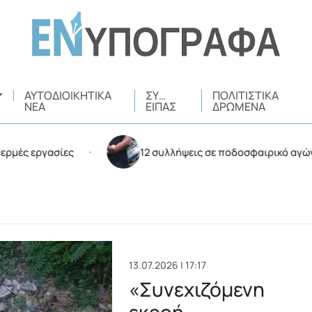
ΑΥΤΟΔΙΟΙΚΗΤΙΚΆ
ΣΥ…
ΠΟΛΙΤΙΣΤΙΚΆ
ΝΈΑ
ΕΊΠΑΣ
ΔΡΏΜΕΝΑ
ίες
12 συλλήψεις σε ποδοσφαιρικό αγώνα στο ΟΑΚΑ 
•
13.07.2026 | 17:17
«Συνεχιζόμενη