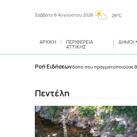
Σάββατο 8 Αυγούστου 2026
28°C
ΑΡΧΙΚΉ
ΠΕΡΙΦΈΡΕΙΑ
ΔΉΜΟΙ
ΑΤΤΙΚΉΣ
Ροή Ειδήσεων
μο 3.750 ευρώ σε αλλοδαπό που πραγματοποιούσε θερμές εργασ
Πεντέλη