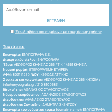
Έχω διαβάσει και συμφωνώ με τους όρους χρήσης
Ταυτότητα
Επωνυμία:
ΕΝΥΠΟΓΡΑΦΑ Ε.Ε.
Διακριτικός τίτλος:
ENYPOGRAFA
Έδρα:
ΛΕΩΦΟΡΟΣ ΚΗΦΙΣΙΑΣ 265 / Τ.Κ. 14561 ΚΗΦΙΣΙΑ
Νομική μορφή:
ΕΤΕΡΟΡΡΥΘΜΗ ΕΤΑΙΡΕΙΑ
ΑΦΜ:
803111230 /
ΔΟΥ:
ΚΕΦΟΔΕ ΑΤΤΙΚΗΣ
Στοιχεία επικοινωνίας:
ΛΕΩΦΟΡΟΣ ΚΗΦΙΣΙΑΣ 265 ΚΗΦΙΣΙΑ /
info@enypografa.gr
/ 210 8100583
Ιδιοκτήτης:
ΑΘΑΝΑΣΙΟΣ ΣΤΑΘΟΠΟΥΛΟΣ
Νόμιμος εκπρόσωπος:
ΑΘΑΝΑΣΙΟΣ ΣΤΑΘΟΠΟΥΛΟΣ
Διευθυντής:
ΑΘΑΝΑΣΙΟΣ ΣΤΑΘΟΠΟΥΛΟΣ
Διευθυντής Σύνταξης:
ΔΗΜΗΤΡΑ ΣΚΕΝΤΖΟΥ
Επωνυμία του ονόματος τομέα (domain name):
ΕΝΥΠΟΓΡΑΦΑ