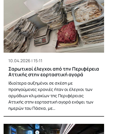
10.04.2026 | 15:11
Σαρωτικοί έλεγχοι από την Περιφέρεια
Αττικής στην εορταστική αγορά
Ιδιαίτερα αυξημένοι σε σχέση με
προηγούμενες χρονιές ήταν οι έλεγχοι των
αρμόδιων κλιμακίων της Περιφέρειας
Αττικής στην εορταστική αγορά ενόψει των
ημερών του Πάσχα, με…