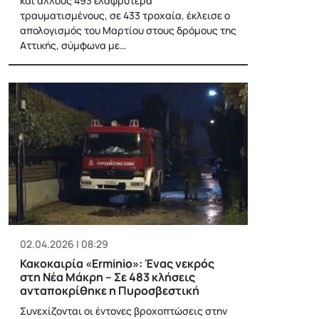
και άλλους 493 ελαφρύτερα
τραυματισμένους, σε 433 τροχαία, έκλεισε ο
απολογισμός του Μαρτίου στους δρόμους της
Αττικής, σύμφωνα με…
02.04.2026 | 08:29
Κακοκαιρία «Erminio»: Ένας νεκρός
στη Νέα Μάκρη – Σε 483 κλήσεις
ανταποκρίθηκε η Πυροσβεστική
Συνεχίζονται οι έντονες βροχοπτώσεις στην