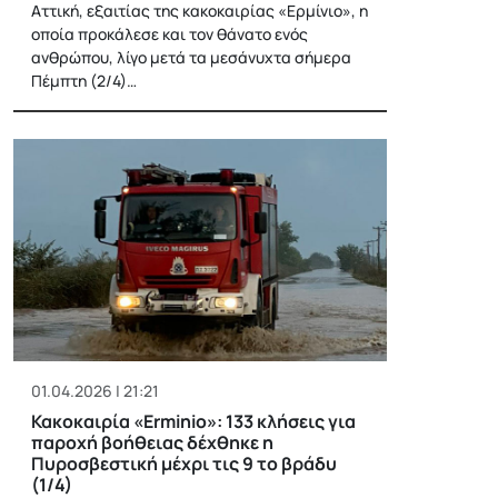
Αττική, εξαιτίας της κακοκαιρίας «Ερμίνιο», η
οποία προκάλεσε και τον θάνατο ενός
ανθρώπου, λίγο μετά τα μεσάνυχτα σήμερα
Πέμπτη (2/4)…
01.04.2026 | 21:21
Κακοκαιρία «Erminio»: 133 κλήσεις για
παροχή βοήθειας δέχθηκε η
Πυροσβεστική μέχρι τις 9 το βράδυ
(1/4)