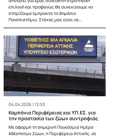
αποτελεί για εμάς συνειδητή στρατηγική
επιλογή και προφανώς θα συνεχίσουμε να
στηρίζουμε έμπρακτα το δημόσιο
Πανεπιστήμιο. Στόχος μας είναι να…
04.04.2026 | 12:53
Καμπάνια Περιφέρειας και ΥΠ.ΕΣ. για
την προστασία των ζώων συντροφιάς
Με αφορμή τη σημερινή Παγκόσμια Ημέρα
Αδέσποτων Ζώων, η Περιφέρεια Αττικής, σε