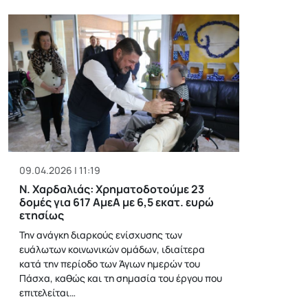
09.04.2026 | 11:19
Ν. Χαρδαλιάς: Χρηματοδοτούμε 23
δομές για 617 ΑμεΑ με 6,5 εκατ. ευρώ
ετησίως
Την ανάγκη διαρκούς ενίσχυσης των
ευάλωτων κοινωνικών ομάδων, ιδιαίτερα
κατά την περίοδο των Άγιων ημερών του
Πάσχα, καθώς και τη σημασία του έργου που
επιτελείται…