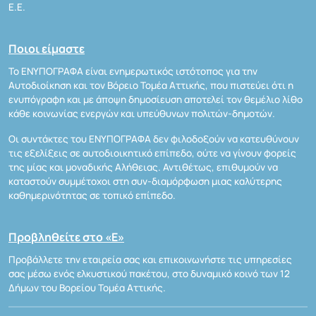
Ε.Ε.
Ποιοι είμαστε
Το ΕΝΥΠΟΓΡΑΦΑ είναι ενημερωτικός ιστότοπος για την
Αυτοδιοίκηση και τον Βόρειο Τομέα Αττικής, που πιστεύει ότι η
ενυπόγραφη και με άποψη δημοσίευση αποτελεί τον θεμέλιο λίθο
κάθε κοινωνίας ενεργών και υπεύθυνων πολιτών-δημοτών.
Οι συντάκτες του ΕΝΥΠΟΓΡΑΦΑ δεν φιλοδοξούν να κατευθύνουν
τις εξελίξεις σε αυτοδιοικητικό επίπεδο, ούτε να γίνουν φορείς
της μίας και μοναδικής Αλήθειας. Αντιθέτως, επιθυμούν να
καταστούν συμμέτοχοι στη συν-διαμόρφωση μιας καλύτερης
καθημερινότητας σε τοπικό επίπεδο.
Προβληθείτε στο «Ε»
Προβάλλετε την εταιρεία σας και επικοινωνήστε τις υπηρεσίες
σας μέσω ενός ελκυστικού πακέτου, στο δυναμικό κοινό των 12
Δήμων του Βορείου Τομέα Αττικής.