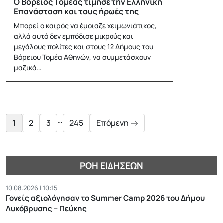
Ο Βόρειος Τομέας τίμησε την Ελληνική
Επανάσταση και τους ήρωές της
Μπορεί ο καιρός να έμοιαζε χειμωνιάτικος,
αλλά αυτό δεν εμπόδισε μικρούς και
μεγάλους πολίτες και στους 12 Δήμους του
Βόρειου Τομέα Αθηνών, να συμμετάσχουν
μαζικά…
Posts
pagination
…
1
2
3
245
Επόμενη
ΡΟΉ ΕΙΔΉΣΕΩΝ
10.08.2026 | 10:15
Γονείς αξιολόγησαν το Summer Camp 2026 του Δήμου
Λυκόβρυσης – Πεύκης