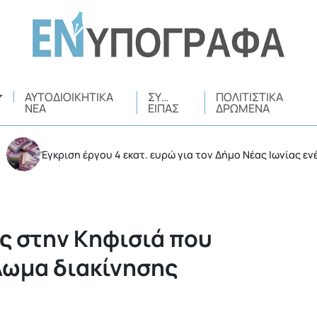
ΑΥΤΟΔΙΟΙΚΗΤΙΚΆ
ΣΥ…
ΠΟΛΙΤΙΣΤΙΚΆ
ΝΈΑ
ΕΊΠΑΣ
ΔΡΏΜΕΝΑ
Έγκριση έργου 4 εκατ. ευρώ για τον Δήμο Νέας Ιωνίας ενέκρινε η 
ς στην Κηφισιά που
λωμα διακίνησης