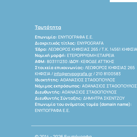
Ταυτότητα
Επωνυμία:
ΕΝΥΠΟΓΡΑΦΑ Ε.Ε.
Διακριτικός τίτλος:
ENYPOGRAFA
Έδρα:
ΛΕΩΦΟΡΟΣ ΚΗΦΙΣΙΑΣ 265 / Τ.Κ. 14561 ΚΗΦΙΣΙ
Νομική μορφή:
ΕΤΕΡΟΡΡΥΘΜΗ ΕΤΑΙΡΕΙΑ
ΑΦΜ:
803111230 /
ΔΟΥ:
ΚΕΦΟΔΕ ΑΤΤΙΚΗΣ
Στοιχεία επικοινωνίας:
ΛΕΩΦΟΡΟΣ ΚΗΦΙΣΙΑΣ 265
ΚΗΦΙΣΙΑ /
info@enypografa.gr
/ 210 8100583
Ιδιοκτήτης:
ΑΘΑΝΑΣΙΟΣ ΣΤΑΘΟΠΟΥΛΟΣ
Νόμιμος εκπρόσωπος:
ΑΘΑΝΑΣΙΟΣ ΣΤΑΘΟΠΟΥΛΟΣ
Διευθυντής:
ΑΘΑΝΑΣΙΟΣ ΣΤΑΘΟΠΟΥΛΟΣ
Διευθυντής Σύνταξης:
ΔΗΜΗΤΡΑ ΣΚΕΝΤΖΟΥ
Επωνυμία του ονόματος τομέα (domain name):
ΕΝΥΠΟΓΡΑΦΑ Ε.Ε.
© 2014 - 2026 Ενυπόγραφα