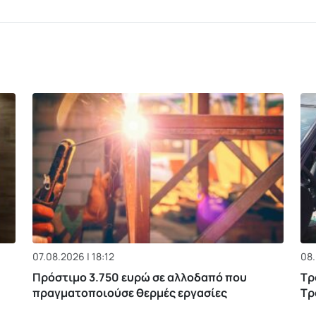
07.08.2026 | 18:12
08.
Πρόστιμο 3.750 ευρώ σε αλλοδαπό που
Τρ
πραγματοποιούσε θερμές εργασίες
Τρ