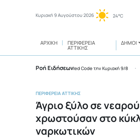
Κυριακή 9 Αυγούστου 2026
24°C
ΑΡΧΙΚΉ
ΠΕΡΙΦΈΡΕΙΑ
ΔΉΜΟΙ
ΑΤΤΙΚΉΣ
Ροή Ειδήσεων
εριφέρειες της χώρας σε Red Code την Κυριακή 9/8
•
ΠΕΡΙΦΈΡΕΙΑ ΑΤΤΙΚΉΣ
Άγριο ξύλο σε νεαρού
χρωστούσαν στο κύκ
ναρκωτικών