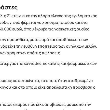
ράστες
ις 21 ετών, είχε τον πλήρη έλεγχο της εγκληματικής
σόδων, ενώ φέρεται να χρησιμοποιούσε και ένα
50.000 ευρώ, όπου έκρυβε τις ναρκωτικές ουσίες.
 την προμήθεια, μεταφορά και αποθήκευση των
γός είχε την ευθύνη εποπτείας των ανήλικων μελών,
 των χρημάτων από τις πωλήσεις.
κατέργαστης κάνναβης, κοκαΐνης και φαρμακευτικών
ουσίες σε αυτοκίνητο, το οποίο ήταν σταθμευμένο
χηγού και στο οποίο είχε αποκλειστική πρόσβαση ο
τησίας ατόμου που είχε αποβιώσει, με σκοπό την