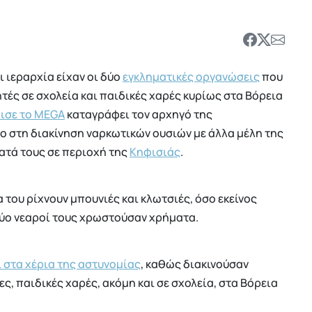
ι ιεραρχία είχαν οι δύο
εγκληματικές οργανώσεις
που
τές σε σχολεία και παιδικές χαρές κυρίως στα Βόρεια
λισε το MEGA
καταγράφει τον αρχηγό της
 στη διακίνηση ναρκωτικών ουσιών με άλλα μέλη της
ατά τους σε περιοχή της
Κηφισιάς
.
α του ρίχνουν μπουνιές και κλωτσιές, όσο εκείνος
 δύο νεαροί τους χρωστούσαν χρήματα.
 στα χέρια της αστυνομίας
, καθώς διακινούσαν
ς, παιδικές χαρές, ακόμη και σε σχολεία, στα Βόρεια