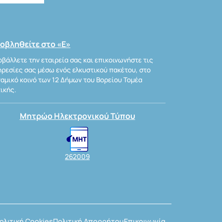
οβληθείτε στο «Ε»
βάλλετε την εταιρεία σας και επικοινωνήστε τις
ρεσίες σας μέσω ενός ελκυστικού πακέτου, στο
αμικό κοινό των 12 Δήμων του Βορείου Τομέα
ικής.
Μητρώο Ηλεκτρονικού Τύπου
262009
ολιτική Cookies
Πολιτική Απορρήτου
Επικοινωνία