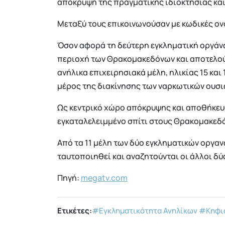
απόκρυψη της πραγματικής ιδιοκτησίας κα
Μεταξύ τους επικοινωνούσαν με κωδικές ον
Όσον αφορά τη δεύτερη εγκληματική οργάν
περιοχή των Θρακομακεδόνων και αποτελού
ανήλικα επιχειρησιακά μέλη, ηλικίας 15 κα
μέρος της διακίνησης των ναρκωτικών ουσι
Ως κεντρικό χώρο απόκρυψης και αποθήκε
εγκαταλελειμμένο σπίτι στους Θρακομακεδό
Από τα 11 μέλη των δύο εγκληματικών οργαν
ταυτοποιηθεί και αναζητούνται οι άλλοι δύ
Πηγή:
megatv.com
Ετικέτες:
#Εγκληματικότητα Ανηλίκων
#Κηφι