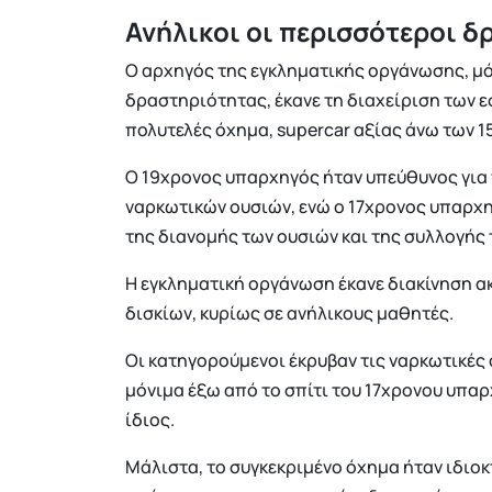
Ανήλικοι οι περισσότεροι δ
Ο αρχηγός της εγκληματικής οργάνωσης, μόλ
δραστηριότητας, έκανε τη διαχείριση των ε
πολυτελές όχημα, supercar αξίας άνω των 1
Ο 19χρονος υπαρχηγός ήταν υπεύθυνος για
ναρκωτικών ουσιών, ενώ ο 17χρονος υπαρχη
της διανομής των ουσιών και της συλλογής
Η εγκληματική οργάνωση έκανε διακίνηση α
δισκίων, κυρίως σε ανήλικους μαθητές.
Οι κατηγορούμενοι έκρυβαν τις ναρκωτικές 
μόνιμα έξω από το σπίτι του 17χρονου υπαρ
ίδιος.
Μάλιστα, το συγκεκριμένο όχημα ήταν ιδιοκ