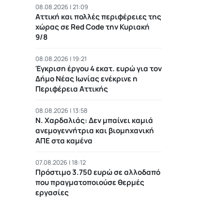
08.08.2026 | 21:09
Αττική και πολλές περιφέρειες της
χώρας σε Red Code την Κυριακή
9/8
08.08.2026 | 19:21
Έγκριση έργου 4 εκατ. ευρώ για τον
Δήμο Νέας Ιωνίας ενέκρινε η
Περιφέρεια Αττικής
08.08.2026 | 13:58
Ν. Χαρδαλιάς: Δεν μπαίνει καμιά
ανεμογεννήτρια και βιομηχανική
ΑΠΕ στα καμένα
07.08.2026 | 18:12
Πρόστιμο 3.750 ευρώ σε αλλοδαπό
που πραγματοποιούσε θερμές
εργασίες