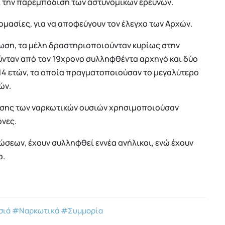
ι την παρεμπόδιση των αστυνομικών ερευνών.
ομασίες, για να αποφεύγουν τον έλεγχο των Αρχών.
ωση, τα μέλη δραστηριοποιούνταν κυρίως στην
νταν από τον 19χρονο συλληφθέντα αρχηγό και δύο
ι 14 ετών, τα οποία πραγματοποιούσαν το μεγαλύτερο
ών.
υσης των ναρκωτικών ουσιών χρησιμοποιούσαν
νες.
ώσεων, έχουν συλληφθεί εννέα ανήλικοι, ενώ έχουν
ο.
σιά
#Ναρκωτικά
#Συμμορία