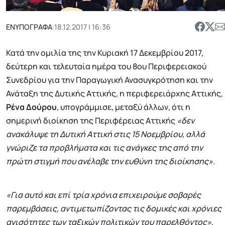
ΕΝΥΠΟΓΡΑΦΑ
|
18.12.2017 | 16:36
Κατά την ομιλία της την Κυριακή 17 Δεκεμβρίου 2017,
δεύτερη και τελευταία ημέρα του 8ου Περιφερειακού
Συνεδρίου για την Παραγωγική Ανασυγκρότηση και την
Ανάταξη της Δυτικής Αττικής, η περιφερειάρχης Αττικής,
Ρένα Δούρου
, υπογράμμισε, μεταξύ άλλων, ότι η
σημερινή διοίκηση της Περιφέρειας Αττικής
«δεν
ανακάλυψε τη Δυτική Αττική στις 15 Νοεμβρίου, αλλά
γνώριζε τα προβλήματα και τις ανάγκες της από την
πρώτη στιγμή που ανέλαβε την ευθύνη της διοίκησης»
.
«Για αυτό και επί τρία χρόνια επιχειρούμε σοβαρές
παρεμβάσεις, αντιμετωπίζοντας τις δομικές και χρόνιες
ανισότητες των ταξικών πολιτικών του παρελθόντος»
,