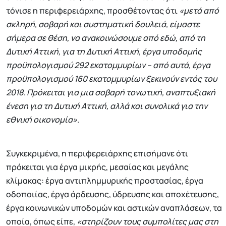
τόνισε η περιφερειάρχης, προσθέτοντας ότι
«μετά από
σκληρή, σοβαρή και συστηματική δουλειά, είμαστε
σήμερα σε θέση, να ανακοινώσουμε από εδώ, από τη
Δυτική Αττική, για τη Δυτική Αττική, έργα υποδομής
προϋπολογισμού 292 εκατομμυρίων – από αυτά, έργα
προϋπολογισμού 160 εκατομμυρίων ξεκινούν εντός του
2018. Πρόκειται για μια σοβαρή τονωτική, αναπτυξιακή
ένεση για τη Δυτική Αττική, αλλά και συνολικά για την
εθνική οικονομία»
.
Συγκεκριμένα, η περιφερειάρχης επισήμανε ότι
πρόκειται για έργα μικρής, μεσαίας και μεγάλης
κλίμακας: έργα αντιπλημμυρικής προστασίας, έργα
οδοποιίας, έργα άρδευσης, ύδρευσης και αποχέτευσης,
έργα κοινωνικών υποδομών και αστικών αναπλάσεων, τα
οποία, όπως είπε,
«στηρίζουν τους συμπολίτες μας στη