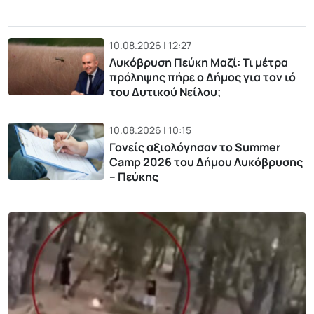
10.08.2026 | 12:27
Λυκόβρυση Πεύκη Μαζί: Τι μέτρα
πρόληψης πήρε ο Δήμος για τον ιό
του Δυτικού Νείλου;
10.08.2026 | 10:15
Γονείς αξιολόγησαν το Summer
Camp 2026 του Δήμου Λυκόβρυσης
– Πεύκης