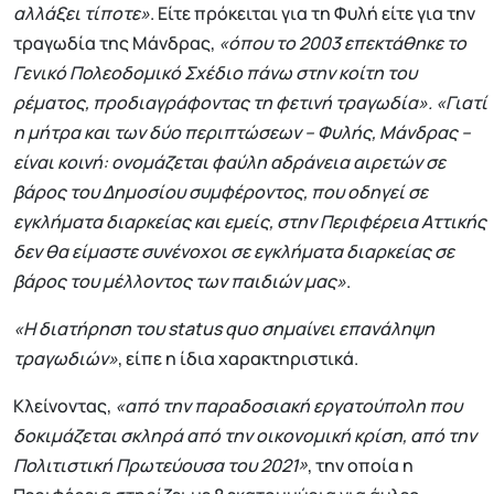
αλλάξει τίποτε»
. Είτε πρόκειται για τη Φυλή είτε για την
τραγωδία της Μάνδρας,
«όπου το 2003 επεκτάθηκε το
Γενικό Πολεοδομικό Σχέδιο πάνω στην κοίτη του
ρέματος, προδιαγράφοντας τη φετινή τραγωδία». «Γιατί
η μήτρα και των δύο περιπτώσεων – Φυλής, Μάνδρας –
είναι κοινή: ονομάζεται φαύλη αδράνεια αιρετών σε
βάρος του Δημοσίου συμφέροντος, που οδηγεί σε
εγκλήματα διαρκείας και εμείς, στην Περιφέρεια Αττικής
δεν θα είμαστε συνένοχοι σε εγκλήματα διαρκείας σε
βάρος του μέλλοντος των παιδιών μας»
.
«Η διατήρηση του status quo σημαίνει επανάληψη
τραγωδιών»
, είπε η ίδια χαρακτηριστικά.
Κλείνοντας,
«από την παραδοσιακή εργατούπολη που
δοκιμάζεται σκληρά από την οικονομική κρίση, από την
Πολιτιστική Πρωτεύουσα του 2021»
, την οποία η