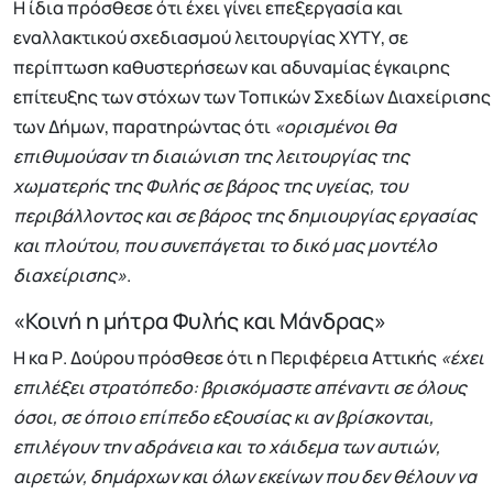
Η ίδια πρόσθεσε ότι έχει γίνει επεξεργασία και
εναλλακτικού σχεδιασμού λειτουργίας ΧΥΤΥ, σε
περίπτωση καθυστερήσεων και αδυναμίας έγκαιρης
επίτευξης των στόχων των Τοπικών Σχεδίων Διαχείρισης
των Δήμων, παρατηρώντας ότι
«ορισμένοι θα
επιθυμούσαν τη διαιώνιση της λειτουργίας της
χωματερής της Φυλής σε βάρος της υγείας, του
περιβάλλοντος και σε βάρος της δημιουργίας εργασίας
και πλούτου, που συνεπάγεται το δικό μας μοντέλο
διαχείρισης»
.
«Κοινή η μήτρα Φυλής και Μάνδρας»
Η κα Ρ. Δούρου πρόσθεσε ότι η Περιφέρεια Αττικής
«έχει
επιλέξει στρατόπεδο: βρισκόμαστε απέναντι σε όλους
όσοι, σε όποιο επίπεδο εξουσίας κι αν βρίσκονται,
επιλέγουν την αδράνεια και το χάιδεμα των αυτιών,
αιρετών, δημάρχων και όλων εκείνων που δεν θέλουν να