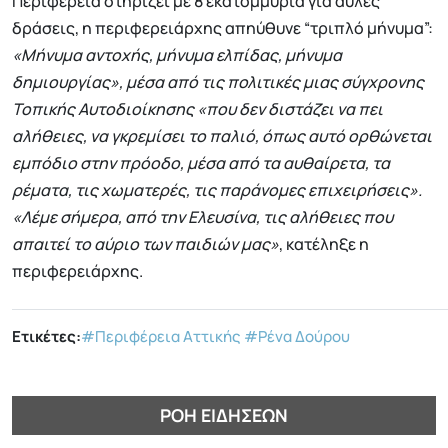
Περιφέρεια στηρίζει με 8 εκατομμύρια για άυλες
δράσεις, η περιφερειάρχης απηύθυνε “τριπλό μήνυμα”:
«Μήνυμα αντοχής, μήνυμα ελπίδας, μήνυμα
δημιουργίας», μέσα από τις πολιτικές μιας σύγχρονης
Τοπικής Αυτοδιοίκησης «που δεν διστάζει να πει
αλήθειες, να γκρεμίσει το παλιό, όπως αυτό ορθώνεται
εμπόδιο στην πρόοδο, μέσα από τα αυθαίρετα, τα
ρέματα, τις χωματερές, τις παράνομες επιχειρήσεις».
«Λέμε σήμερα, από την Ελευσίνα, τις αλήθειες που
απαιτεί το αύριο των παιδιών μας»
, κατέληξε η
περιφερειάρχης.
Ετικέτες:
#Περιφέρεια Αττικής
#Ρένα Δούρου
ΡΟΉ ΕΙΔΉΣΕΩΝ