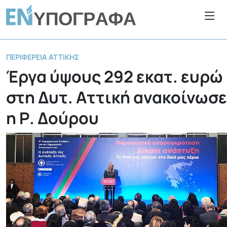
ΠΕΡΙΦΈΡΕΙΑ ΑΤΤΙΚΉΣ
Έργα ύψους 292 εκατ. ευρώ
στη Δυτ. Αττική ανακοίνωσε
η Ρ. Δούρου