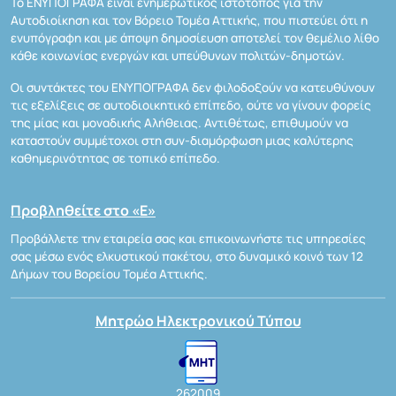
Το ΕΝΥΠΟΓΡΑΦΑ είναι ενημερωτικός ιστότοπος για την
Αυτοδιοίκηση και τον Βόρειο Τομέα Αττικής, που πιστεύει ότι η
ενυπόγραφη και με άποψη δημοσίευση αποτελεί τον θεμέλιο λίθο
κάθε κοινωνίας ενεργών και υπεύθυνων πολιτών-δημοτών.
Οι συντάκτες του ΕΝΥΠΟΓΡΑΦΑ δεν φιλοδοξούν να κατευθύνουν
τις εξελίξεις σε αυτοδιοικητικό επίπεδο, ούτε να γίνουν φορείς
της μίας και μοναδικής Αλήθειας. Αντιθέτως, επιθυμούν να
καταστούν συμμέτοχοι στη συν-διαμόρφωση μιας καλύτερης
καθημερινότητας σε τοπικό επίπεδο.
Προβληθείτε στο «Ε»
Προβάλλετε την εταιρεία σας και επικοινωνήστε τις υπηρεσίες
σας μέσω ενός ελκυστικού πακέτου, στο δυναμικό κοινό των 12
Δήμων του Βορείου Τομέα Αττικής.
Μητρώο Ηλεκτρονικού Τύπου
262009