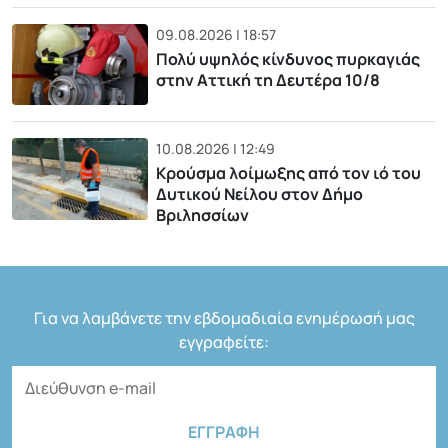
09.08.2026 | 18:57
Πολύ υψηλός κίνδυνος πυρκαγιάς
στην Αττική τη Δευτέρα 10/8
10.08.2026 | 12:49
Κρούσμα λοίμωξης από τον ιό του
Δυτικού Νείλου στον Δήμο
Βριλησσίων
Για να λαμβάνετε την εβδομαδιαία ενημέρωσή μας
εγγραφείτε: