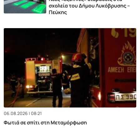
σχολεία του Δήμου Λυκόβρυσης –
Πεύκης
06.08.2026 | 08:21
Φωτιά σε σπίτι στη Μεταμόρφωση