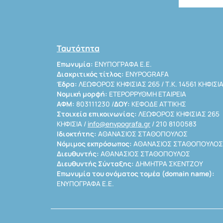
Ταυτότητα
Επωνυμία:
ΕΝΥΠΟΓΡΑΦΑ Ε.Ε.
Διακριτικός τίτλος:
ENYPOGRAFA
Έδρα:
ΛΕΩΦΟΡΟΣ ΚΗΦΙΣΙΑΣ 265 / Τ.Κ. 14561 ΚΗΦΙΣΙ
Νομική μορφή:
ΕΤΕΡΟΡΡΥΘΜΗ ΕΤΑΙΡΕΙΑ
ΑΦΜ:
803111230 /
ΔΟΥ:
ΚΕΦΟΔΕ ΑΤΤΙΚΗΣ
Στοιχεία επικοινωνίας:
ΛΕΩΦΟΡΟΣ ΚΗΦΙΣΙΑΣ 265
ΚΗΦΙΣΙΑ /
info@enypografa.gr
/ 210 8100583
Ιδιοκτήτης:
ΑΘΑΝΑΣΙΟΣ ΣΤΑΘΟΠΟΥΛΟΣ
Νόμιμος εκπρόσωπος:
ΑΘΑΝΑΣΙΟΣ ΣΤΑΘΟΠΟΥΛΟΣ
Διευθυντής:
ΑΘΑΝΑΣΙΟΣ ΣΤΑΘΟΠΟΥΛΟΣ
Διευθυντής Σύνταξης:
ΔΗΜΗΤΡΑ ΣΚΕΝΤΖΟΥ
Επωνυμία του ονόματος τομέα (domain name):
ΕΝΥΠΟΓΡΑΦΑ Ε.Ε.