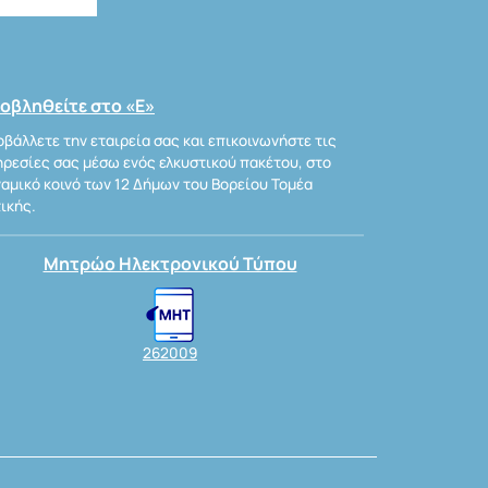
οβληθείτε στο «Ε»
βάλλετε την εταιρεία σας και επικοινωνήστε τις
ρεσίες σας μέσω ενός ελκυστικού πακέτου, στο
αμικό κοινό των 12 Δήμων του Βορείου Τομέα
ικής.
Μητρώο Ηλεκτρονικού Τύπου
262009