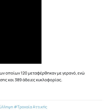
των οποίων 120 μεταφέρθηκαν με γερανό, ενώ
σης και 389 άδειες κυκλοφορίας.
ύλληψη
#Τροχαία Αττικής