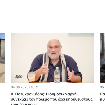
04.08.2026 | 16:31
05.
Δ. Πολυχρονιάδης: Η δημοτική αρχή
Πα
συνεχίζει τον πόλεμο που έχει κηρύξει στους
πυ
εργαζόμενους