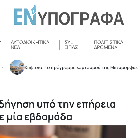
ΑΥΤΟΔΙΟΙΚΗΤΙΚΆ
ΣΥ…
ΠΟΛΙΤΙΣΤΙΚΆ
ΝΈΑ
ΕΊΠΑΣ
ΔΡΏΜΕΝΑ
Κηφισιά: Το πρόγραμμα εορτασμού της Μεταμορφώσεως το
οδήγηση υπό την επήρεια
σε μία εβδομάδα