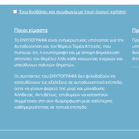
Έχω διαβάσει και συμφωνώ με τους όρους χρήσης
Ποιοι είμαστε
Πρ
Το ΕΝΥΠΟΓΡΑΦΑ είναι ενημερωτικός ιστότοπος για την
Προ
Αυτοδιοίκηση και τον Βόρειο Τομέα Αττικής, που
υπη
Α
πιστεύει ότι η ενυπόγραφη και με άποψη δημοσίευση
δυν
αποτελεί τον θεμέλιο λίθο κάθε κοινωνίας ενεργών και
Αττ
υπεύθυνων πολιτών-δημοτών.
Οι συντάκτες του ΕΝΥΠΟΓΡΑΦΑ δεν φιλοδοξούν να
κατευθύνουν τις εξελίξεις σε αυτοδιοικητικό επίπεδο,
ούτε να γίνουν φορείς της μίας και μοναδικής
Αλήθειας. Αντιθέτως, επιθυμούν να καταστούν
συμμέτοχοι στη συν-διαμόρφωση μιας καλύτερης
καθημερινότητας σε τοπικό επίπεδο.