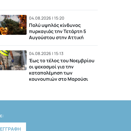
04.08.2026 | 15:20
Πολύ υψηλός κίνδυνος
πυρκαγιάς την Τετάρτη 5
Αυγούστου στην Αττική
04.08.2026 | 15:13
Έως το τέλος του Νοεμβρίου
οι ψεκασμοί για την
καταπολέμηση των
κουνουπιών στο Μαρούσι
ε: