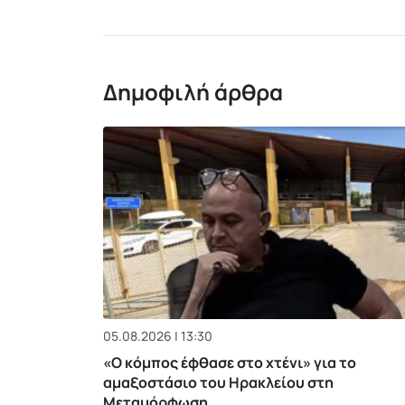
Δημοφιλή άρθρα
05.08.2026 | 13:30
«Ο κόμπος έφθασε στο χτένι» για το
αμαξοστάσιο του Ηρακλείου στη
Μεταμόρφωση