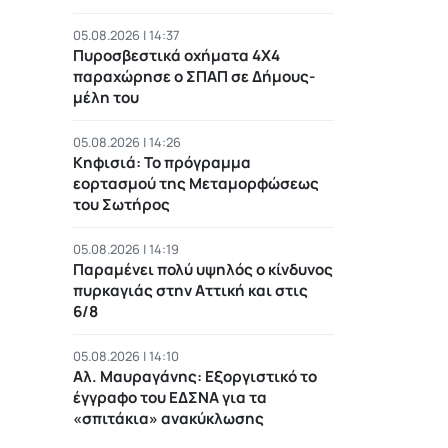
05.08.2026 | 14:37
Πυροσβεστικά οχήματα 4Χ4
παραχώρησε ο ΣΠΑΠ σε Δήμους-
μέλη του
05.08.2026 | 14:26
Κηφισιά: Το πρόγραμμα
εορτασμού της Μεταμορφώσεως
του Σωτήρος
05.08.2026 | 14:19
Παραμένει πολύ υψηλός ο κίνδυνος
πυρκαγιάς στην Αττική και στις
6/8
05.08.2026 | 14:10
Αλ. Μαυραγάνης: Εξοργιστικό το
έγγραφο του ΕΔΣΝΑ για τα
«σπιτάκια» ανακύκλωσης