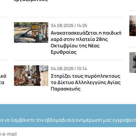
04.08.2026 | 14:25
Ανακατασκευάζεται η παιδική
χαρά στην πλατεία 28ης
Οκτωβρίου της Νέας
Ερυθραίας
04.08.2026 | 10:14
ικό
Στηρίζει τους πυρόπληκτους
τα
το Δίκτυο Αλληλεγγύης Αγίας
Παρασκευής
ια να λαμβάνετε την εβδομαδιαία ενημέρωσή μας εγγραφείτ