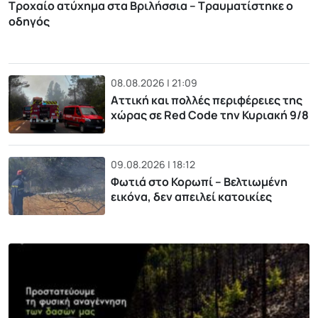
Τροχαίο ατύχημα στα Βριλήσσια – Τραυματίστηκε ο
οδηγός
08.08.2026 | 21:09
Αττική και πολλές περιφέρειες της
χώρας σε Red Code την Κυριακή 9/8
09.08.2026 | 18:12
Φωτιά στο Κορωπί – Βελτιωμένη
εικόνα, δεν απειλεί κατοικίες