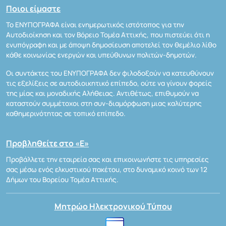
Ποιοι είμαστε
Το ΕΝΥΠΟΓΡΑΦΑ είναι ενημερωτικός ιστότοπος για την
Αυτοδιοίκηση και τον Βόρειο Τομέα Αττικής, που πιστεύει ότι η
ενυπόγραφη και με άποψη δημοσίευση αποτελεί τον θεμέλιο λίθο
κάθε κοινωνίας ενεργών και υπεύθυνων πολιτών-δημοτών.
Οι συντάκτες του ΕΝΥΠΟΓΡΑΦΑ δεν φιλοδοξούν να κατευθύνουν
τις εξελίξεις σε αυτοδιοικητικό επίπεδο, ούτε να γίνουν φορείς
της μίας και μοναδικής Αλήθειας. Αντιθέτως, επιθυμούν να
καταστούν συμμέτοχοι στη συν-διαμόρφωση μιας καλύτερης
καθημερινότητας σε τοπικό επίπεδο.
Προβληθείτε στο «Ε»
Προβάλλετε την εταιρεία σας και επικοινωνήστε τις υπηρεσίες
σας μέσω ενός ελκυστικού πακέτου, στο δυναμικό κοινό των 12
Δήμων του Βορείου Τομέα Αττικής.
Μητρώο Ηλεκτρονικού Τύπου