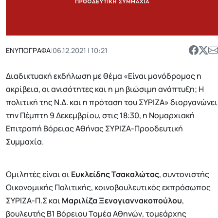
ΕΝΥΠΟΓΡΑΦΑ
|
06.12.2021 | 10:21
Διαδικτυακή εκδήλωση με θέμα «Είναι μονόδρομος η
ακρίβεια, οι ανισότητες και η μη βιώσιμη ανάπτυξη; Η
πολιτική της Ν.Δ. και η πρόταση του ΣΥΡΙΖΑ» διοργανώνει
την Πέμπτη 9 Δεκεμβρίου, στις 18:30, η Νομαρχιακή
Επιτροπή Βόρειας Αθήνας ΣΥΡΙΖΑ-Προοδευτική
Συμμαχία.
Ομιλητές είναι οι
Ευκλείδης Τσακαλώτος
, συντονιστής
Οικονομικής Πολιτικής, κοινοβουλευτικός εκπρόσωπος
ΣΥΡΙΖΑ-Π.Σ και
Μαριλίζα Ξενογιαννακοπούλου
,
βουλευτής Β1 Βόρειου Τομέα Αθηνών, τομεάρχης