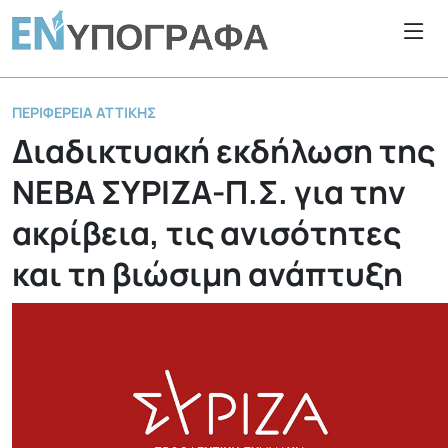
ΠΕΡΙΦΈΡΕΙΑ ΑΤΤΙΚΉΣ
Διαδικτυακή εκδήλωση της
ΝΕΒΑ ΣΥΡΙΖΑ-Π.Σ. για την
ακρίβεια, τις ανισότητες
και τη βιώσιμη ανάπτυξη