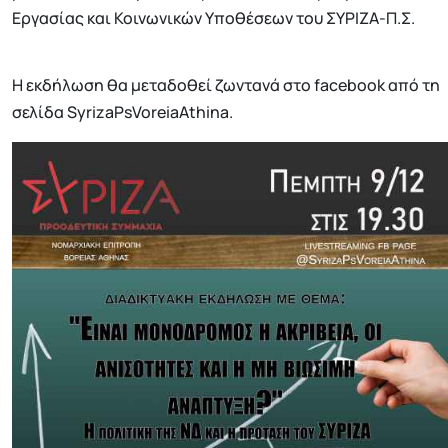
Εργασίας και Κοινωνικών Υποθέσεων του ΣΥΡΙΖΑ-Π.Σ.
Η εκδήλωση θα μεταδοθεί ζωντανά στο facebook από τη
σελίδα SyrizaPsVoreiaAthina.