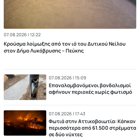
07.08.2026 | 12:22
Κρούσμα λοίμωξης από τον ιό του Δυτικού Νείλου
στον Δήμο Λυκόβρυσης – Πεύκης
07.08.2026 | 15:09
Επαναλαμβανόμενοι βανδαλισμοί
αφήνουν περιοχές χωρίς φωτισμό
07.08.2026 | 17:43
Φωτιά στην Αττικοβοιωτία: Kάηκαν
περισσότερα από 61.500 στρέμματα
σε δύο νύχτες