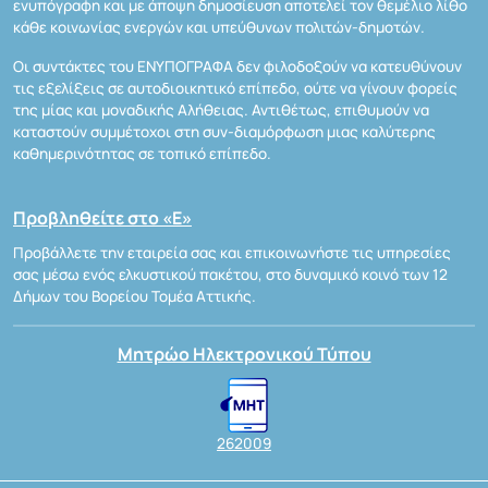
ενυπόγραφη και με άποψη δημοσίευση αποτελεί τον θεμέλιο λίθο
κάθε κοινωνίας ενεργών και υπεύθυνων πολιτών-δημοτών.
Οι συντάκτες του ΕΝΥΠΟΓΡΑΦΑ δεν φιλοδοξούν να κατευθύνουν
τις εξελίξεις σε αυτοδιοικητικό επίπεδο, ούτε να γίνουν φορείς
της μίας και μοναδικής Αλήθειας. Αντιθέτως, επιθυμούν να
καταστούν συμμέτοχοι στη συν-διαμόρφωση μιας καλύτερης
καθημερινότητας σε τοπικό επίπεδο.
Προβληθείτε στο «Ε»
Προβάλλετε την εταιρεία σας και επικοινωνήστε τις υπηρεσίες
σας μέσω ενός ελκυστικού πακέτου, στο δυναμικό κοινό των 12
Δήμων του Βορείου Τομέα Αττικής.
Μητρώο Ηλεκτρονικού Τύπου
262009