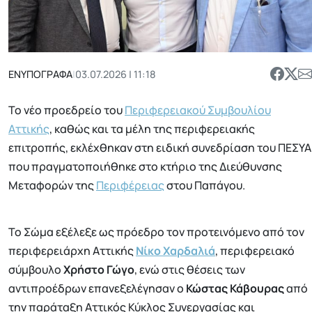
ΕΝΥΠΟΓΡΑΦΑ
|
03.07.2026 | 11:18
Το νέο προεδρείο του
Περιφερειακού Συμβουλίου
Αττικής
, καθώς και τα μέλη της περιφερειακής
επιτροπής, εκλέχθηκαν στη ειδική συνεδρίαση του ΠΕΣΥΑ
που πραγματοποιήθηκε στο κτήριο της Διεύθυνσης
Μεταφορών της
Περιφέρειας
στου Παπάγου.
Το Σώμα εξέλεξε ως πρόεδρο τον προτεινόμενο από τον
περιφερειάρχη Αττικής
Νίκο Χαρδαλιά
, περιφερειακό
σύμβουλο
Χρήστο Γώγο
, ενώ στις θέσεις των
αντιπροέδρων επανεξελέγησαν ο
Κώστας Κάβουρας
από
την παράταξη Αττικός Κύκλος Συνεργασίας και