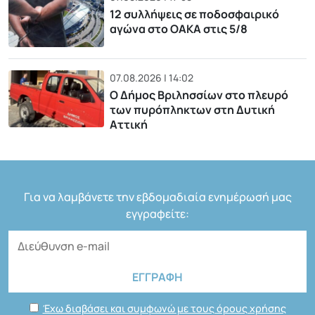
12 συλλήψεις σε ποδοσφαιρικό
αγώνα στο ΟΑΚΑ στις 5/8
07.08.2026 | 14:02
Ο Δήμος Βριλησσίων στο πλευρό
των πυρόπληκτων στη Δυτική
Αττική
Για να λαμβάνετε την εβδομαδιαία ενημέρωσή μας
εγγραφείτε:
Έχω διαβάσει και συμφωνώ με τους όρους χρήσης