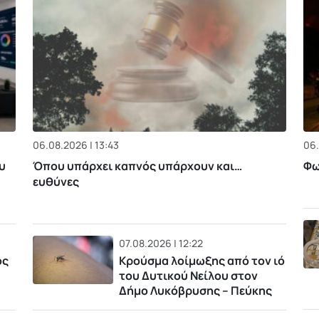
06.08.2026 | 13:43
06.
υ
Όπου υπάρχει καπνός υπάρχουν και…
Φω
ευθύνες
07.08.2026 | 12:22
ός
Κρούσμα λοίμωξης από τον ιό
του Δυτικού Νείλου στον
Δήμο Λυκόβρυσης – Πεύκης