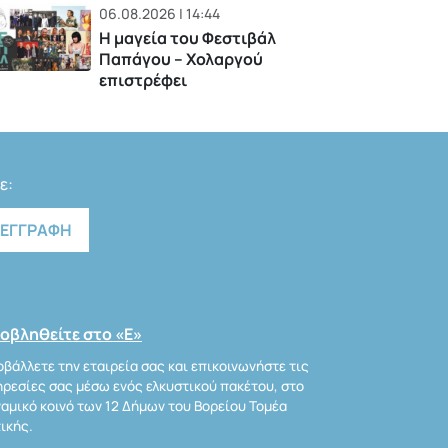
06.08.2026 | 14:44
Η μαγεία του Φεστιβάλ
Παπάγου – Χολαργού
επιστρέφει
ε:
οβληθείτε στο «Ε»
βάλλετε την εταιρεία σας και επικοινωνήστε τις
ρεσίες σας μέσω ενός ελκυστικού πακέτου, στο
αμικό κοινό των 12 Δήμων του Βορείου Τομέα
ικής.