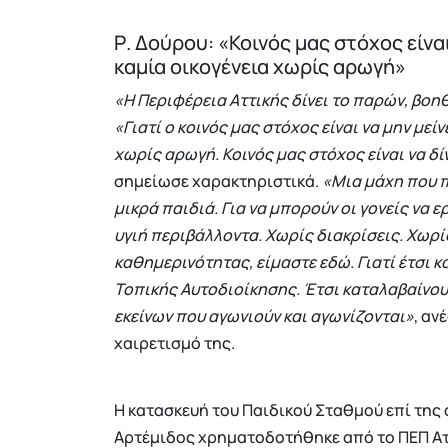
Ρ. Δούρου: «Κοινός μας στόχος είναι
καμία οικογένεια χωρίς αρωγή»
«Η Περιφέρεια Αττικής δίνει το παρών, βοη
«Γιατί ο κοινός μας στόχος είναι να μην μεί
χωρίς αρωγή. Κοινός μας στόχος είναι να δ
σημείωσε χαρακτηριστικά.
«Μια μάχη που π
μικρά παιδιά. Για να μπορούν οι γονείς να 
υγιή περιβάλλοντα. Χωρίς διακρίσεις. Χωρίς
καθημερινότητας, είμαστε εδώ. Γιατί έτσι 
Τοπικής Αυτοδιοίκησης. Έτσι καταλαβαίνου
εκείνων που αγωνιούν και αγωνίζονται»
, αν
χαιρετισμό της.
Η κατασκευή του Παιδικού Σταθμού επί της
Αρτέμιδος χρηματοδοτήθηκε από το ΠΕΠ Ατ