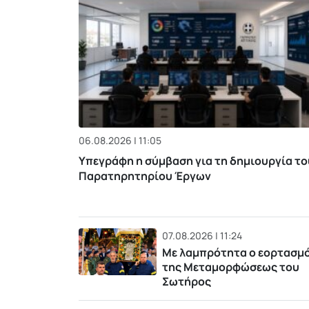
06.08.2026 | 11:05
Υπεγράφη η σύμβαση για τη δημιουργία το
Παρατηρητηρίου Έργων
07.08.2026 | 11:24
Με λαμπρότητα ο εορτασμ
της Μεταμορφώσεως του
Σωτήρος