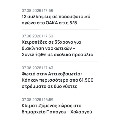
07.08.2026 | 17:58
12 συλλήψεις σε ποδοσφαιρικό
αγώνα στο ΟΑΚΑ στις 5/8
07.08.2026 | 17:50
Χειροπέδες σε 35χρονο για
διακίνηση ναρκωτικών –
Συνελήφθη σε σχολικό προαύλιο
07.08.2026 | 17:43
Φωτιά στην Αττικοβοιωτία:
Kάηκαν περισσότερα από 61.500
στρέμματα σε δύο νύχτες
07.08.2026 | 16:59
Κλιματιζόμενος χώρος στο
δημαρχείο Παπάγου – Χολαργού