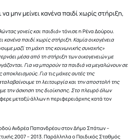
 να μην μείνει κανένα παιδί χωρίς στήριξη,
θώντας γονείς και παιδιά»
τόνισε η Ρένα Δούρου.
νει κανένα παιδί χωρίς στήριξη. Καμία οικογένεια
ίνουμε μαζί τη μάχη της κοινωνικής συνοχής»
ερνάει μέσα από τη στήριξη των οικογενειών με
εργάζονται. Για να μπορούν τα παιδιά να μεγαλώνουν σε
 αποκλεισμούς. Για τις μάχες αυτές της
καταλαβαίνουμε τη λειτουργία και την αποστολή της
με την άσκηση της διοίκησης. Στο πλευρό όλων
έφερε μεταξύ άλλων η περιφερειάρχης κατά τον
 οδού Ανδρέα Παπανδρέου στον Δήμο Σπάτων –
τικής 2007 – 2013. Παράλληλα ο Παιδικός Σταθμός