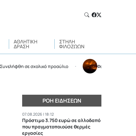
ΑΘΛΗΤΙΚΉ
ΣΤΉΛΗ
ΔΡΆΣΗ
ΦΙΛΌΖΩΩΝ
ήφθη σε σχολικό προαύλιο
Φωτιά στην Αττικοβοιωτί
•
ΡΟΉ ΕΙΔΉΣΕΩΝ
07.08.2026 | 18:12
Πρόστιμο 3.750 ευρώ σε αλλοδαπό
που πραγματοποιούσε θερμές
εργασίες