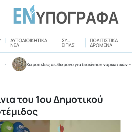
ΑΥΤΟΔΙΟΙΚΗΤΙΚΆ
ΣΥ…
ΠΟΛΙΤΙΣΤΙΚΆ
ΝΈΑ
ΕΊΠΑΣ
ΔΡΏΜΕΝΑ
Χειροπέδες σε 35χρονο για διακίνηση ναρκωτικών – Συνελ
ίνια του 1ου Δημοτικού
ρτέμιδος