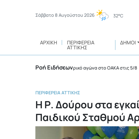
Σάββατο 8 Αυγούστου 2026
32°C
ΑΡΧΙΚΉ
ΠΕΡΙΦΈΡΕΙΑ
ΔΉΜΟΙ
ΑΤΤΙΚΉΣ
Ροή Ειδήσεων
12 συλλήψεις σε ποδοσφαιρικό αγώνα στο ΟΑΚΑ στις 5/8
•
ΠΕΡΙΦΈΡΕΙΑ ΑΤΤΙΚΉΣ
Η Ρ. Δούρου στα εγκα
Παιδικού Σταθμού Α