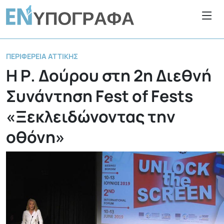
ΠΕΡΙΦΈΡΕΙΑ ΑΤΤΙΚΉΣ
Η Ρ. Δούρου στη 2η Διεθνή
Συνάντηση Fest of Fests
«Ξεκλειδώνοντας την
οθόνη»