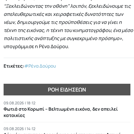
“Ξεκλειδώνοντας την οθόνη” λοιπόν, ξεκλειδώνουμε τις
απελευθερωτικές και χειραφετικές δυνατότητες των
νέων, δημιουργούμε τις προϋποθέσεις για να γίνει η
τέχνη της εικόνας, η τέχνη του κινηματογράφου, ένα μέσο
πολιτιστικής ανάπτυξης με συγκεκριμένο πρόσημο»
,
υπογράμμισε η Ρένα Δούρου.
Ετικέτες:
#Ρένα Δούρου
ΡΟΉ ΕΙΔΉΣΕΩΝ
09.08.2026 | 18:12
Φωτιά στο Κορωπί – Βελτιωμένη εικόνα, δεν απειλεί
κατοικίες
09.08.2026 | 14:12