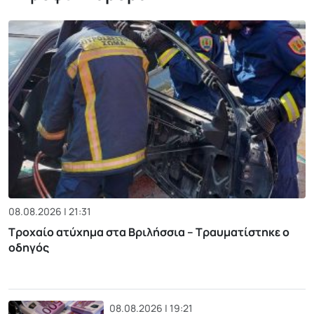
08.08.2026 | 21:31
Τροχαίο ατύχημα στα Βριλήσσια – Τραυματίστηκε ο
οδηγός
08.08.2026 | 19:21