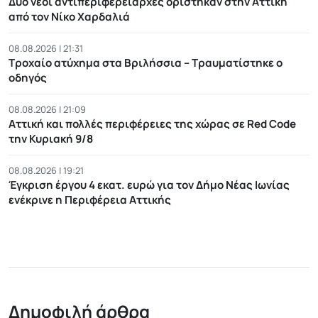
Δύο νέοι αντιπεριφερειάρχες ορίστηκαν στην Αττική
από τον Νίκο Χαρδαλιά
08.08.2026 | 21:31
Τροχαίο ατύχημα στα Βριλήσσια – Τραυματίστηκε ο
οδηγός
08.08.2026 | 21:09
Αττική και πολλές περιφέρειες της χώρας σε Red Code
την Κυριακή 9/8
08.08.2026 | 19:21
Έγκριση έργου 4 εκατ. ευρώ για τον Δήμο Νέας Ιωνίας
ενέκρινε η Περιφέρεια Αττικής
Δημοφιλή άρθρα