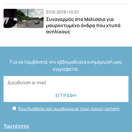
07.10.2019 | 10:57
Συναγερμός στα Μελίσσια για
μαυροντυμένο άνδρα που χτυπά
ανηλίκους
Για να λαμβάνετε την εβδομαδιαία ενημέρωσή μας
εγγραφείτε:
Έχω διαβάσει και συμφωνώ με τους όρους χρήσης
Ταυτότητα