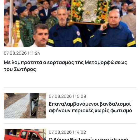
07.08.2026 | 11:24
Με λαμπρότητα ο εορτασμός της Μεταμορφώσεως
του Σωτήρος
07.08.2026 | 15:09
Επαναλαμβανόμενοι βανδαλισμοί
αφήνουν περιοχές χωρίς φωτισμό
07.08.2026 | 14:02
Ο Δήμος Βριλησσίων στο πλευρό