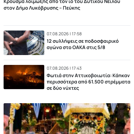
Κρούσμα λοίμωξης από τον ιό του Δυτικού Νείλου
στον Δήμο Λυκόβρυσης – Πεύκης
07.08.2026 | 17:58
12 συλλήψεις σε ποδοσφαιρικό
αγώνα στο ΟΑΚΑ στις 5/8
07.08.2026 | 17:43
Φωτιά στην Αττικοβοιωτία: Kάηκαν
περισσότερα από 61.500 στρέμματα
σε δύο νύχτες