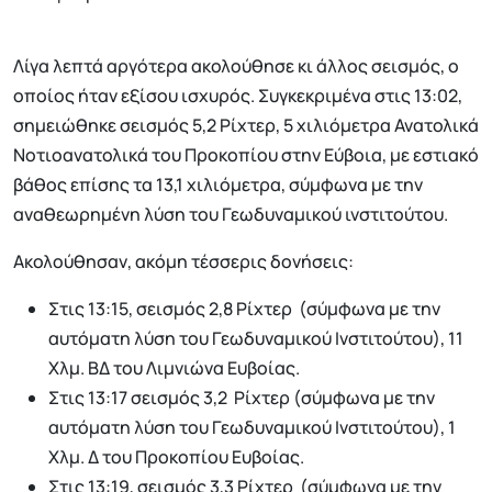
Λίγα λεπτά αργότερα ακολούθησε κι άλλος σεισμός, ο
οποίος ήταν εξίσου ισχυρός. Συγκεκριμένα στις 13:02,
σημειώθηκε σεισμός 5,2 Ρίχτερ, 5 χιλιόμετρα Ανατολικά
Νοτιοανατολικά του Προκοπίου στην Εύβοια, με εστιακό
βάθος επίσης τα 13,1 χιλιόμετρα, σύμφωνα με την
αναθεωρημένη λύση του Γεωδυναμικού ινστιτούτου.
Ακολούθησαν, ακόμη τέσσερις δονήσεις:
Στις 13:15, σεισμός 2,8 Ρίχτερ (σύμφωνα με την
αυτόματη λύση του Γεωδυναμικού Ινστιτούτου), 11
Χλμ. ΒΔ του Λιμνιώνα Ευβοίας.
Στις 13:17 σεισμός 3,2 Ρίχτερ (σύμφωνα με την
αυτόματη λύση του Γεωδυναμικού Ινστιτούτου), 1
Χλμ. Δ του Προκοπίου Ευβοίας.
Στις 13:19, σεισμός 3,3 Ρίχτερ (σύμφωνα με την